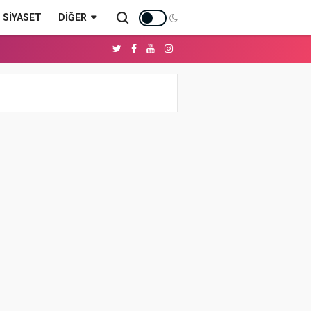
SİYASET
DIĞER