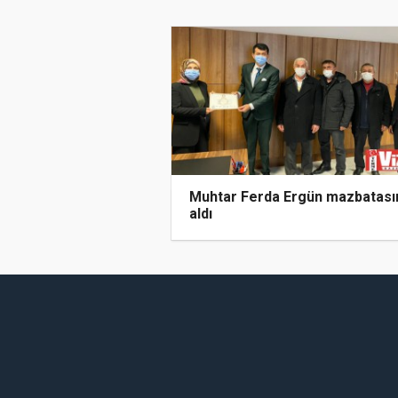
Muhtar Ferda Ergün mazbatası
aldı