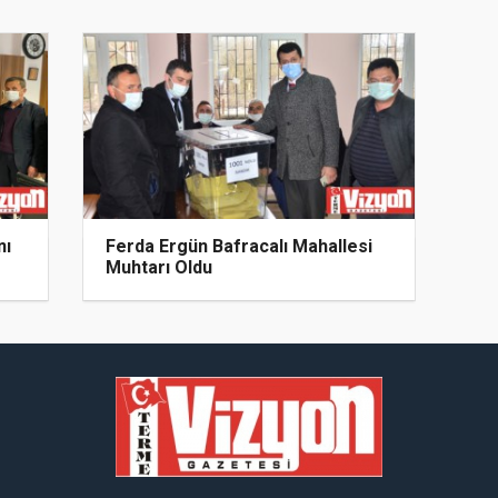
nı
Ferda Ergün Bafracalı Mahallesi
Muhtarı Oldu