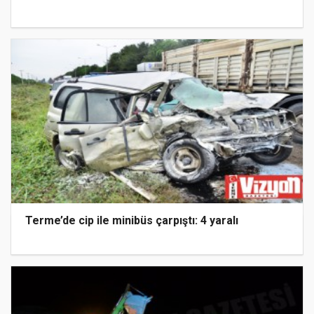
Terme’de cip ile minibüs çarpıştı: 4 yaralı