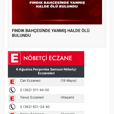
FINDIK BAHÇESİNDE YANMIŞ HALDE ÖLÜ
BULUNDU