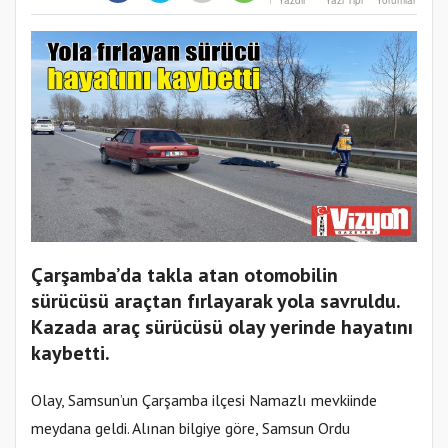
Yazdır
Yazı Tipi
Yorumlar
Çarşamba’da takla atan otomobilin
sürücüsü araçtan fırlayarak yola savruldu.
Kazada araç sürücüsü olay yerinde hayatını
kaybetti.
Olay, Samsun’un Çarşamba ilçesi Namazlı mevkiinde
meydana geldi. Alınan bilgiye göre, Samsun Ordu