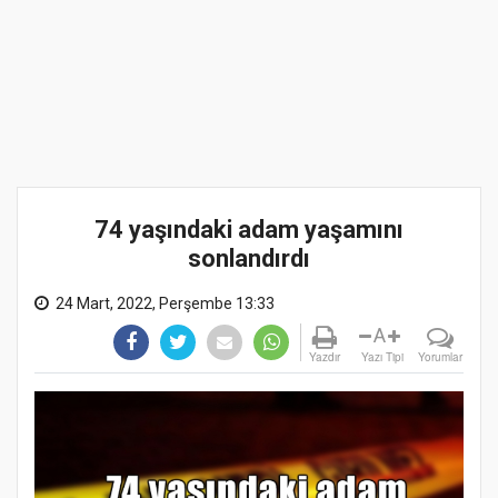
74 yaşındaki adam yaşamını
sonlandırdı
24 Mart, 2022, Perşembe 13:33
A
Yazdır
Yazı Tipi
Yorumlar