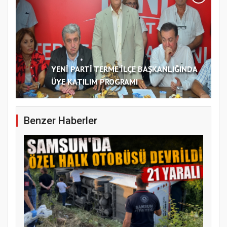
YENİ PARTİ TERME İLÇE BAŞKANLIĞINDA
ÜYE KATILIM PROGRAMI
Benzer Haberler