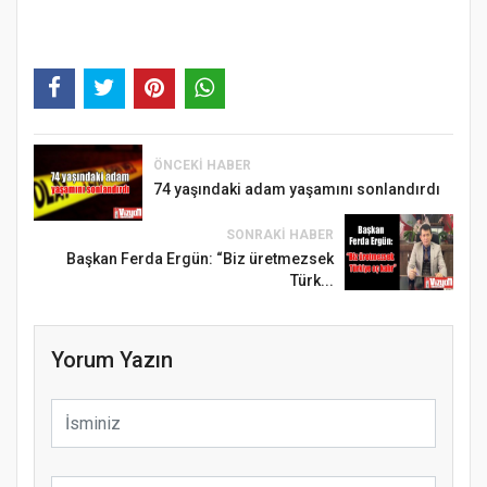
ÖNCEKI HABER
74 yaşındaki adam yaşamını sonlandırdı
SONRAKI HABER
Başkan Ferda Ergün: “Biz üretmezsek
Türk...
Yorum Yazın