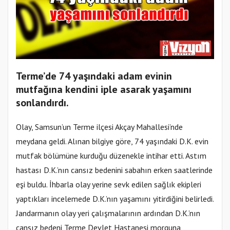
Terme’de 74 yaşındaki adam evinin
mutfağına kendini iple asarak yaşamını
sonlandırdı.
Olay, Samsun’un Terme ilçesi Akçay Mahallesi’nde
meydana geldi. Alınan bilgiye göre, 74 yaşındaki D.K. evin
mutfak bölümüne kurduğu düzenekle intihar etti. Astım
hastası D.K.’nın cansız bedenini sabahın erken saatlerinde
eşi buldu. İhbarla olay yerine sevk edilen sağlık ekipleri
yaptıkları incelemede D.K.’nın yaşamını yitirdiğini belirledi.
Jandarmanın olay yeri çalışmalarının ardından D.K.’nın
cansız bedeni Terme Devlet Hastanesi morguna