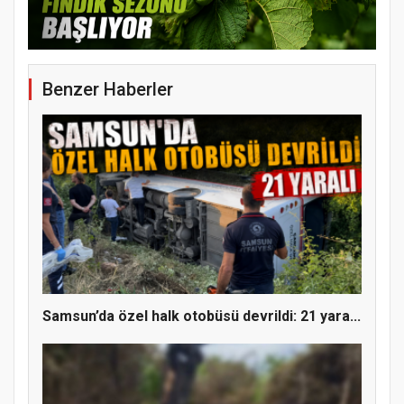
Benzer Haberler
YENİ PARTİ TERME İLÇE BAŞKANLIĞINDA
ÜYE KATILIM PROGRAMI
Samsun’da özel halk otobüsü devrildi: 21 yara...