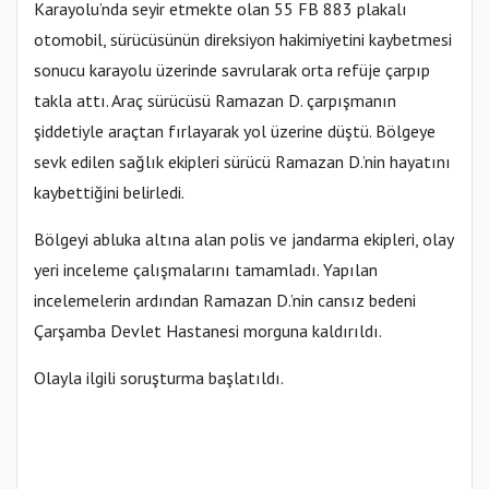
Karayolu’nda seyir etmekte olan 55 FB 883 plakalı
otomobil, sürücüsünün direksiyon hakimiyetini kaybetmesi
sonucu karayolu üzerinde savrularak orta refüje çarpıp
takla attı. Araç sürücüsü Ramazan D. çarpışmanın
şiddetiyle araçtan fırlayarak yol üzerine düştü. Bölgeye
sevk edilen sağlık ekipleri sürücü Ramazan D.’nin hayatını
kaybettiğini belirledi.
Bölgeyi abluka altına alan polis ve jandarma ekipleri, olay
yeri inceleme çalışmalarını tamamladı. Yapılan
incelemelerin ardından Ramazan D.’nin cansız bedeni
Çarşamba Devlet Hastanesi morguna kaldırıldı.
Olayla ilgili soruşturma başlatıldı.