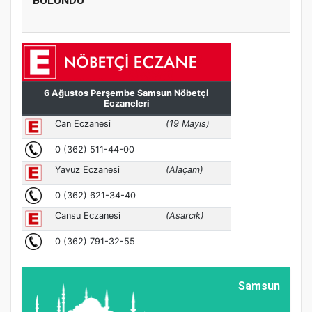
BULUNDU
Samsun