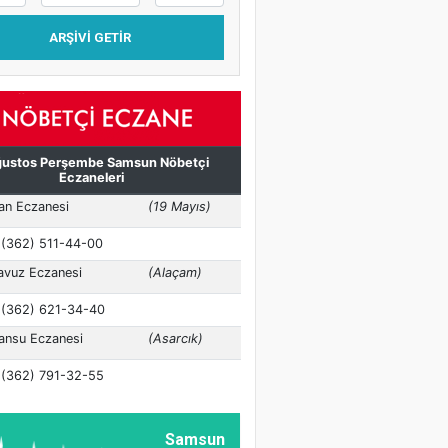
ARŞIVI GETIR
Samsun