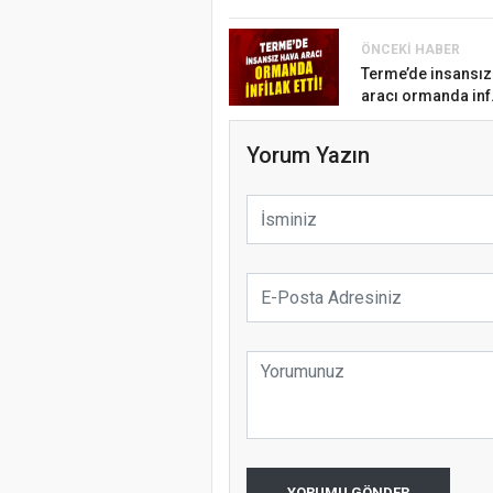
ÖNCEKI HABER
Terme’de insansız
aracı ormanda inf.
Yorum Yazın
YORUMU GÖNDER