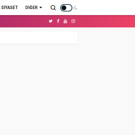
SİYASET
DIĞER