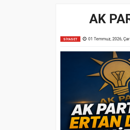
AK PAR
01 Temmuz, 2026, Ça
SİYASET