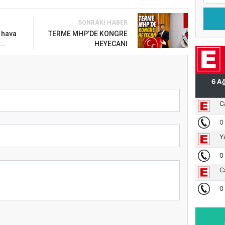
SONRAKI HABER
 hava
TERME MHP’DE KONGRE
..
HEYECANI