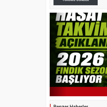
YENİ PARTİ 
BAŞKANLIĞI
PROGRAMI
Benzer Haberler