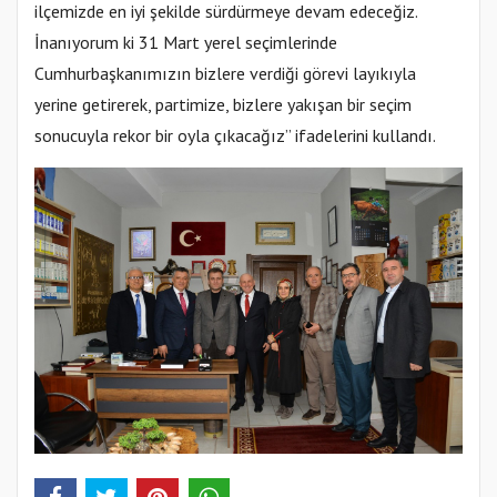
ilçemizde en iyi şekilde sürdürmeye devam edeceğiz.
İnanıyorum ki 31 Mart yerel seçimlerinde
Cumhurbaşkanımızın bizlere verdiği görevi layıkıyla
yerine getirerek, partimize, bizlere yakışan bir seçim
sonucuyla rekor bir oyla çıkacağız” ifadelerini kullandı.