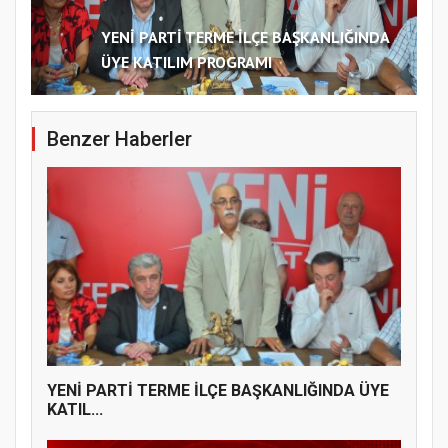
YENİ PARTİ TERME İLÇE BAŞKANLIĞINDA
ÜYE KATILIM PROGRAMI
Benzer Haberler
YENİ PARTİ TERME İLÇE BAŞKANLIĞINDA ÜYE
KATIL...