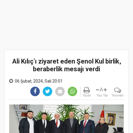
Ali Kılıç’ı ziyaret eden Şenol Kul birlik,
beraberlik mesajı verdi
06 Şubat, 2024, Salı 20:01
A
Yazdır
Yazı Tipi
Yorumlar