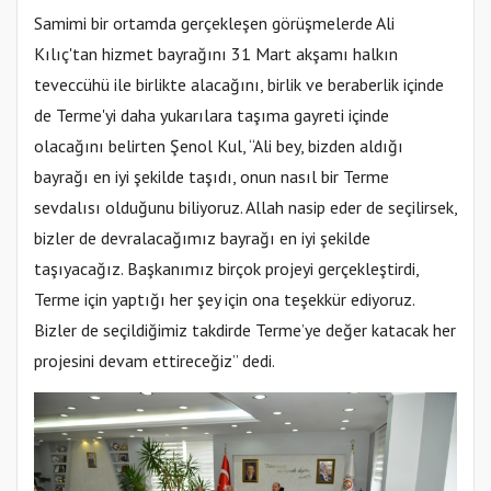
Samimi bir ortamda gerçekleşen görüşmelerde Ali
Kılıç'tan hizmet bayrağını 31 Mart akşamı halkın
teveccühü ile birlikte alacağını, birlik ve beraberlik içinde
de Terme'yi daha yukarılara taşıma gayreti içinde
olacağını belirten Şenol Kul, “Ali bey, bizden aldığı
bayrağı en iyi şekilde taşıdı, onun nasıl bir Terme
sevdalısı olduğunu biliyoruz. Allah nasip eder de seçilirsek,
bizler de devralacağımız bayrağı en iyi şekilde
taşıyacağız. Başkanımız birçok projeyi gerçekleştirdi,
Terme için yaptığı her şey için ona teşekkür ediyoruz.
Bizler de seçildiğimiz takdirde Terme’ye değer katacak her
projesini devam ettireceğiz” dedi.