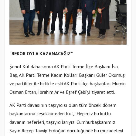
“REKOR OYLA KAZANACAĞIZ”
Şenol Kul daha sonra AK Parti Terme İlçe Başkanı İsa
Baş, AK Parti Terme Kadın Kolları Başkanı Güler Okumuş
ve partililer ile birlikte eski AK Parti ilçe başkanları Mümin
Osman Ertan, İbrahim Ar ve Eşref Çebi’yi ziyaret etti.
AK Parti davasının taşıyıcısı olan tüm önceki dönem
başkanlarına teşekkür eden Kul, “Hepimiz bu kutlu
davanın neferleri, taşıyıcılarıyız. Cumhurbaşkanımız
Sayın Recep Tayyip Erdoğan öncülüğünde bu mücadeleyi