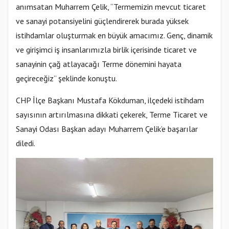
anımsatan Muharrem Çelik, “Termemizin mevcut ticaret
ve sanayi potansiyelini güçlendirerek burada yüksek
istihdamlar oluşturmak en büyük amacımız. Genç, dinamik
ve girişimci iş insanlarımızla birlik içerisinde ticaret ve
sanayinin çağ atlayacağı Terme dönemini hayata
geçireceğiz” şeklinde konuştu.
CHP İlçe Başkanı Mustafa Kökduman, ilçedeki istihdam
sayısının artırılmasına dikkati çekerek, Terme Ticaret ve
Sanayi Odası Başkan adayı Muharrem Çelik’e başarılar
diledi.