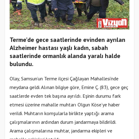
Terme’de gece saatlerinde evinden ayrılan
Alzheimer hastası yaşlı kadın, sabah
saatlerinde ormanlık alanda yaralı halde
bulundu.
Olay, Samsun’un Terme ilçesi Çağlayan Mahallesi’nde
meydana geldi. Alınan bilgiye göre, Emine Ç. (83), gece geç
saatlerde evden tek başına ayrıldı. Eşinin durumu fark
etmesi üzerine mahalle muhtarı Olgun Köse’ye haber
verildi. Muhtarın komşularla birlikte yaptığı arama
çalışmalarının ardından durum jandarmaya bildirildi.
Arama çalışmalarına muhtar, jandarma ekipleri ve