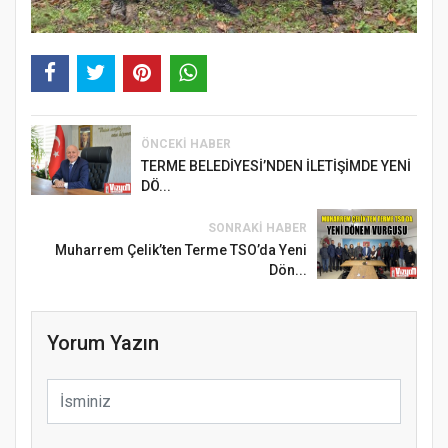
ÖNCEKI HABER
TERME BELEDİYESİ’NDEN İLETİŞİMDE YENİ
DÖ...
SONRAKI HABER
Muharrem Çelik’ten Terme TSO’da Yeni
Dön...
Yorum Yazın