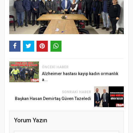
ÖNCEKI HABER
Alzheimer hastası kayıp kadın ormanlık
a...
SONRAKI HABER
Başkan Hasan Demirtaş Güven Tazeledi
Yorum Yazın