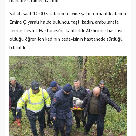
mahalle sakinleri katıldı.
Sabah saat 10.00 sıralarında evine yakın ormanlık alanda
Emine Ç. yaralı halde bulundu. Yaşlı kadın, ambulansla
Terme Devlet Hastanesi’ne kaldırıldı. Alzheimer hastası
olduğu öğrenilen kadının tedavisinin hastanede sürdüğü
bildirildi.