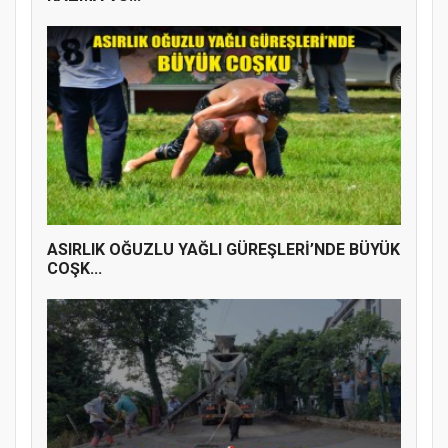
ASIRLIK OĞUZLU YAĞLI GÜREŞLERİ’NDE BÜYÜK
COŞK...