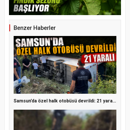
Benzer Haberler
YENİ PARTİ TERME İLÇE BAŞKANLIĞINDA
ÜYE KATILIM PROGRAMI
Samsun’da özel halk otobüsü devrildi: 21 yara...