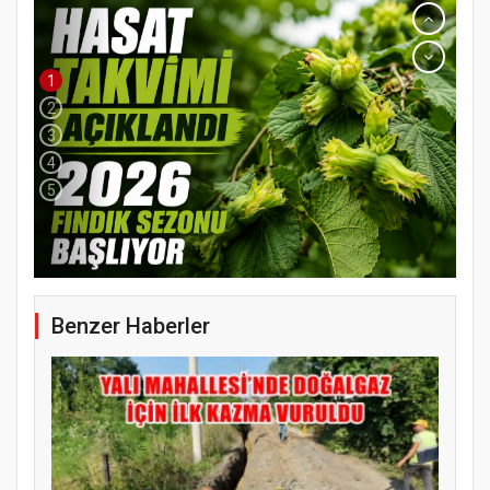
1
2
3
4
5
Benzer Haberler