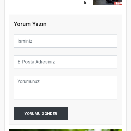
li...
Yorum Yazın
YORUMU GÖNDER