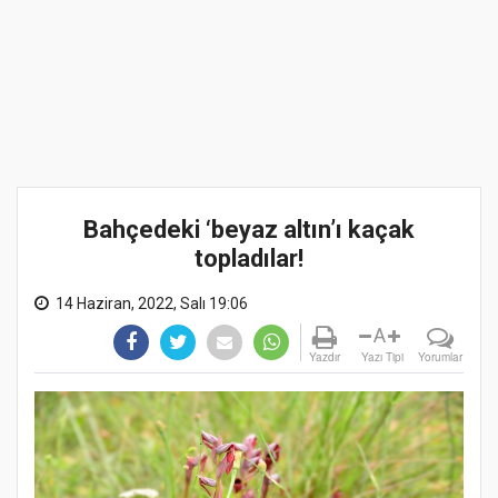
Bahçedeki ‘beyaz altın’ı kaçak
topladılar!
14 Haziran, 2022, Salı 19:06
A
Yazdır
Yazı Tipi
Yorumlar