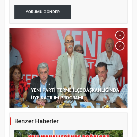
YORUMU GÖNDER
YENİ PARTİ TERME İLÇE BAŞKANLIĞINDA
ÜYE KATILIM PROGRAMI
Benzer Haberler