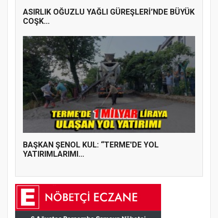
ASIRLIK OĞUZLU YAĞLI GÜREŞLERİ’NDE BÜYÜK
COŞK...
BAŞKAN ŞENOL KUL: “TERME'DE YOL
YATIRIMLARIMI...