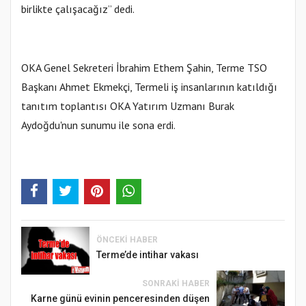
birlikte çalışacağız” dedi.
OKA Genel Sekreteri İbrahim Ethem Şahin, Terme TSO
Başkanı Ahmet Ekmekçi, Termeli iş insanlarının katıldığı
tanıtım toplantısı OKA Yatırım Uzmanı Burak
Aydoğdu'nun sunumu ile sona erdi.
ÖNCEKI HABER
Terme’de intihar vakası
SONRAKI HABER
Karne günü evinin penceresinden düşen