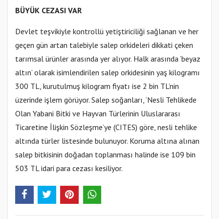
BÜYÜK CEZASI VAR
Devlet teşvikiyle kontrollü yetiştiriciliği sağlanan ve her
geçen gün artan talebiyle salep orkideleri dikkati çeken
tarımsal ürünler arasında yer alıyor. Halk arasında ‘beyaz
altın’ olarak isimlendirilen salep orkidesinin yaş kilogramı
300 TL, kurutulmuş kilogram fiyatı ise 2 bin TL’nin
üzerinde işlem görüyor. Salep soğanları, ‘Nesli Tehlikede
Olan Yabani Bitki ve Hayvan Türlerinin Uluslararası
Ticaretine İlişkin Sözleşme’ye (CITES) göre, nesli tehlike
altında türler listesinde bulunuyor. Koruma altına alınan
salep bitkisinin doğadan toplanması halinde ise 109 bin
503 TL idari para cezası kesiliyor.