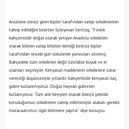
Arazisine izinsiz giren kişiler tarafından salep orkidelerinin
tahrip edildiğini belirten Süleyman Serttaş, “Fındık
bahçemizde doğal olarak yetişen Anadolu orkideleri
olarak bilinen salep bitkileri kimliği belirsiz kişiler
tarafından önceki gün sökülerek yumruları alınmış.
Bahçedeki tüm orkideleri değil özellikle büyük ve iri
olanları seçmişler. Kimyasal maddelerin orkidelere zarar
vereceği düşüncesiyle yıllardır bahçemizde kimyasal ilaç,
gübre kullanmıyoruz. Doğal hayvan gübreleri
kullanıyoruz. Tüm aile bireyleri olarak bilinçli şekilde
koruduğumuz orkidelerin tahrip edilmesiyle alakalı gerekli
müracaatımızı ilgili birimlere yaptık” diye konuştu.