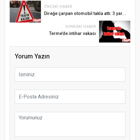
ÖNCEKI HABER
Direğe çarpan otomobil takla attı: 3 yar...
SONRAKI HABER
Terme’de intihar vakası
Yorum Yazın