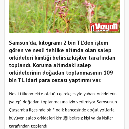
Samsun’da, kilogramı 2 bin TL’den işlem
gören ve nesli tehlike altında olan salep
orkideleri kimliği belirsiz kişiler tarafından
toplandı. Koruma altındaki salep
orkidelerinin doğadan toplanmasının 109
bin TL idari para cezası yaptırımı var.
Nesli tükenmekte olduğu gerekçesiyle yabani orkidelerin
(salep) doğadan toplanmasına izin verilmiyor. Samsun’un
Çarşamba ilçesinde bir fındık bahçesinde doğal yollarla
büyüyen salep orkideleri kimliği belirsiz kişi ya da kişiler
tarafından toplandı.