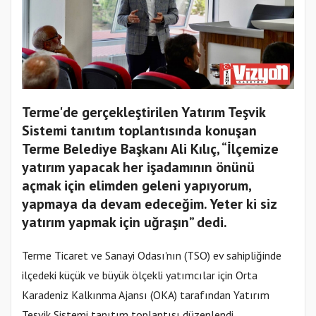
Terme'de gerçekleştirilen Yatırım Teşvik
Sistemi tanıtım toplantısında konuşan
Terme Belediye Başkanı Ali Kılıç, “İlçemize
yatırım yapacak her işadamının önünü
açmak için elimden geleni yapıyorum,
yapmaya da devam edeceğim. Yeter ki siz
yatırım yapmak için uğraşın” dedi.
Terme Ticaret ve Sanayi Odası'nın (TSO) ev sahipliğinde
ilçedeki küçük ve büyük ölçekli yatımcılar için Orta
Karadeniz Kalkınma Ajansı (OKA) tarafından Yatırım
Teşvik Sistemi tanıtım toplantısı düzenlendi.