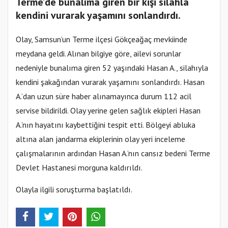
Terme’de bunalıma giren bir kişi silahla
kendini vurarak yaşamını sonlandırdı.
Olay, Samsun’un Terme ilçesi Gökçeağaç mevkiinde
meydana geldi. Alınan bilgiye göre, ailevi sorunlar
nedeniyle bunalıma giren 52 yaşındaki Hasan A., silahıyla
kendini şakağından vurarak yaşamını sonlandırdı. Hasan
A.’dan uzun süre haber alınamayınca durum 112 acil
servise bildirildi. Olay yerine gelen sağlık ekipleri Hasan
A.’nın hayatını kaybettiğini tespit etti. Bölgeyi abluka
altına alan jandarma ekiplerinin olay yeri inceleme
çalışmalarının ardından Hasan A.’nın cansız bedeni Terme
Devlet Hastanesi morguna kaldırıldı.
Olayla ilgili soruşturma başlatıldı.