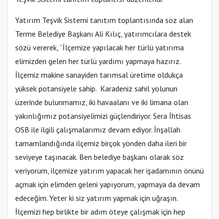
Yatırım Teşvik Sistemi tanıtım toplantısında söz alan
Terme Belediye Başkanı Ali Kılıç, yatırımcılara destek
sözü vererek, “İlçemize yapılacak her türlü yatırıma
elimizden gelen her türlü yardımı yapmaya hazırız.
İlçemiz makine sanayiden tarımsal üretime oldukça
yüksek potansiyele sahip. Karadeniz sahil yolunun
üzerinde bulunmamız, iki havaalanı ve iki limana olan
yakınlığımız potansiyelimizi güçlendiriyor. Sera İhtisas
OSB ile ilgili çalışmalarımız devam ediyor. İnşallah
tamamlandığında ilçemiz birçok yönden daha ileri bir
seviyeye taşınacak. Ben belediye başkanı olarak söz
veriyorum, ilçemize yatırım yapacak her işadamının önünü
açmak için elimden geleni yapıyorum, yapmaya da devam
edeceğim. Yeter ki siz yatırım yapmak için uğraşın.
İlçemizi hep birlikte bir adım öteye çalışmak için hep