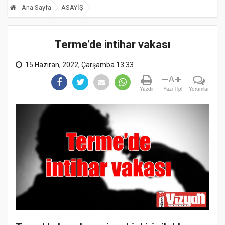
Ana Sayfa
ASAYİŞ
Terme’de intihar vakası
15 Haziran, 2022, Çarşamba 13:33
A
Yazdır
Yazı Tipi
Yorumlar