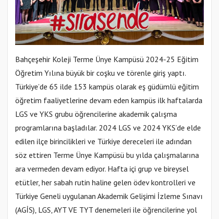
Bahçeşehir Koleji Terme Ünye Kampüsü 2024-25 Eğitim
Öğretim Yılına büyük bir coşku ve törenle giriş yaptı.
Türkiye’de 65 ilde 153 kampüs olarak eş güdümlü eğitim
öğretim faaliyetlerine devam eden kampüs ilk haftalarda
LGS ve YKS grubu öğrencilerine akademik çalışma
programlarına başladılar. 2024 LGS ve 2024 YKS’de elde
edilen ilçe birincilikleri ve Türkiye dereceleri ile adından
söz ettiren Terme Ünye Kampüsü bu yılda çalışmalarına
ara vermeden devam ediyor. Hafta içi grup ve bireysel
etütler, her sabah rutin haline gelen ödev kontrolleri ve
Türkiye Geneli uygulanan Akademik Gelişimi İzleme Sınavı
(AGİS), LGS, AYT VE TYT denemeleri ile öğrencilerine yol