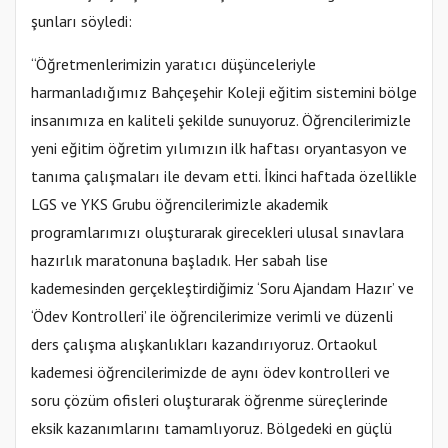
şunları söyledi:
“Öğretmenlerimizin yaratıcı düşünceleriyle
harmanladığımız Bahçeşehir Koleji eğitim sistemini bölge
insanımıza en kaliteli şekilde sunuyoruz. Öğrencilerimizle
yeni eğitim öğretim yılımızın ilk haftası oryantasyon ve
tanıma çalışmaları ile devam etti. İkinci haftada özellikle
LGS ve YKS Grubu öğrencilerimizle akademik
programlarımızı oluşturarak girecekleri ulusal sınavlara
hazırlık maratonuna başladık. Her sabah lise
kademesinden gerçekleştirdiğimiz ‘Soru Ajandam Hazır’ ve
‘Ödev Kontrolleri’ ile öğrencilerimize verimli ve düzenli
ders çalışma alışkanlıkları kazandırıyoruz. Ortaokul
kademesi öğrencilerimizde de aynı ödev kontrolleri ve
soru çözüm ofisleri oluşturarak öğrenme süreçlerinde
eksik kazanımlarını tamamlıyoruz. Bölgedeki en güçlü