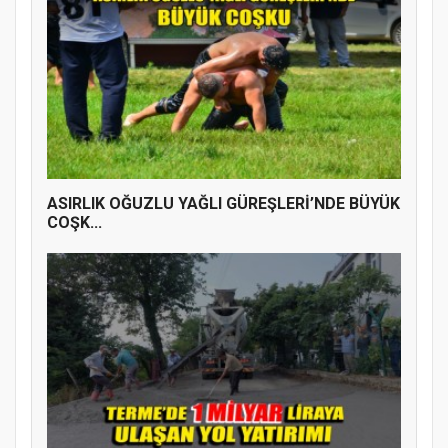
ASIRLIK OĞUZLU YAĞLI GÜREŞLERİ’NDE BÜYÜK
COŞK...