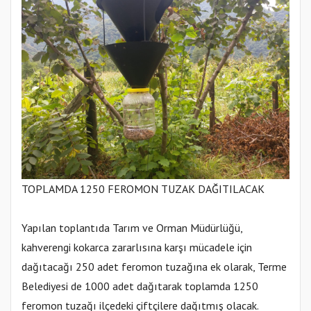
TOPLAMDA 1250 FEROMON TUZAK DAĞITILACAK
Yapılan toplantıda Tarım ve Orman Müdürlüğü,
kahverengi kokarca zararlısına karşı mücadele için
dağıtacağı 250 adet feromon tuzağına ek olarak, Terme
Belediyesi de 1000 adet dağıtarak toplamda 1250
feromon tuzağı ilçedeki çiftçilere dağıtmış olacak.