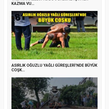
KAZMA VU...
ASIRLIK OĞUZLU YAĞLI GÜREŞLERİ’NDE BÜYÜK
COŞK...