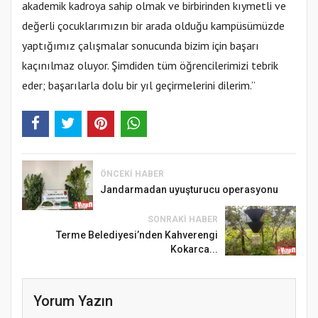
akademik kadroya sahip olmak ve birbirinden kıymetli ve
değerli çocuklarımızın bir arada olduğu kampüsümüzde
yaptığımız çalışmalar sonucunda bizim için başarı
kaçınılmaz oluyor. Şimdiden tüm öğrencilerimizi tebrik
eder; başarılarla dolu bir yıl geçirmelerini dilerim.”
ÖNCEKI HABER
Jandarmadan uyuşturucu operasyonu
SONRAKI HABER
Terme Belediyesi’nden Kahverengi
Kokarca...
Yorum Yazın