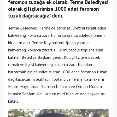
feromon tuzağa ek olarak, Terme Belediyesi
olarak çiftçilerimize 1000 adet feromon
tuzak dağıtacağız” dedi.
Terme Belediyesi, Terme’de tarımsal üretimi tehdit eden
kahverengi kokarca zararlısına karşı mücadelede önemli
bir adım attı. Terme Kaymakamlığında yapılan
kahverengi kokarca zararlısı ile mücadele toplantısına
katılan Belediye Başkanı Şenol Kul, çiftçilere destek
olmak ve ilçeyi kahverengi kokarca zararlısından
kurtarmak için belediye olarak 1000 adet feromon tuzak
dağıtacaklarını açıkladı. Toplantıya Terme Kaymakamı
Metin Maytalman, Samsun İl Tarım ve Orman Müdürü
İbrahim Sağlam, ilgili kurum müdürleri ve oda başkanları
katıldı.