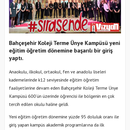
Bahçeşehir Koleji Terme Ünye Kampüsü yeni
eğitim öğretim dönemine başarılı bir giriş
yaptı.
Anaokulu, ilkokul, ortaokul, fen ve anadolu liseleri
kademelerinde k12 seviyesinde eğitim öğretim
faaliyetlerine devam eden Bahçeşehir Koleji Terme Ünye
Kampüsü 600’ün üzerinde öğrencisi ile bölgenin en çok
tercih edilen okulu haline geldi.
Yeni eğitim öğretim dönemine yüzde 95 doluluk oranı ile
giriş yapan kampüs akademik programlarına da ilk