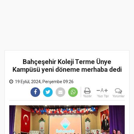
Bahçeşehir Koleji Terme Ünye
Kampüsü yeni döneme merhaba dedi
19 Eylül, 2024, Perşembe 09:26
A
Yazdır
Yazı Tipi
Yorumlar