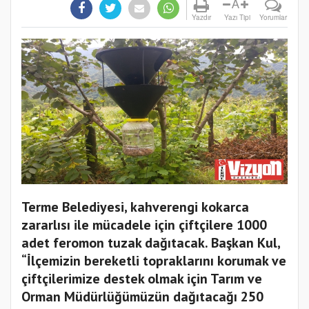
A
Yazdır
Yazı Tipi
Yorumlar
Terme Belediyesi, kahverengi kokarca
zararlısı ile mücadele için çiftçilere 1000
adet feromon tuzak dağıtacak. Başkan Kul,
“İlçemizin bereketli topraklarını korumak ve
çiftçilerimize destek olmak için Tarım ve
Orman Müdürlüğümüzün dağıtacağı 250