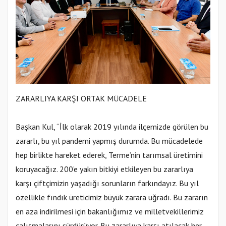
ZARARLIYA KARŞI ORTAK MÜCADELE
Başkan Kul, “İlk olarak 2019 yılında ilçemizde görülen bu
zararlı, bu yıl pandemi yapmış durumda. Bu mücadelede
hep birlikte hareket ederek, Terme’nin tarımsal üretimini
koruyacağız. 200’e yakın bitkiyi etkileyen bu zararlıya
karşı çiftçimizin yaşadığı sorunların farkındayız. Bu yıl
özellikle fındık üreticimiz büyük zarara uğradı. Bu zararın
en aza indirilmesi için bakanlığımız ve milletvekillerimiz
çalışmalarını sürdürüyor. Bu zararlıya karşı atılacak her