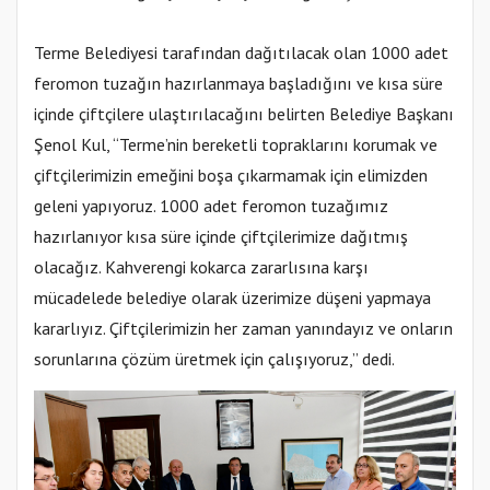
Terme Belediyesi tarafından dağıtılacak olan 1000 adet
feromon tuzağın hazırlanmaya başladığını ve kısa süre
içinde çiftçilere ulaştırılacağını belirten Belediye Başkanı
Şenol Kul, “Terme’nin bereketli topraklarını korumak ve
çiftçilerimizin emeğini boşa çıkarmamak için elimizden
geleni yapıyoruz. 1000 adet feromon tuzağımız
hazırlanıyor kısa süre içinde çiftçilerimize dağıtmış
olacağız. Kahverengi kokarca zararlısına karşı
mücadelede belediye olarak üzerimize düşeni yapmaya
kararlıyız. Çiftçilerimizin her zaman yanındayız ve onların
sorunlarına çözüm üretmek için çalışıyoruz,” dedi.