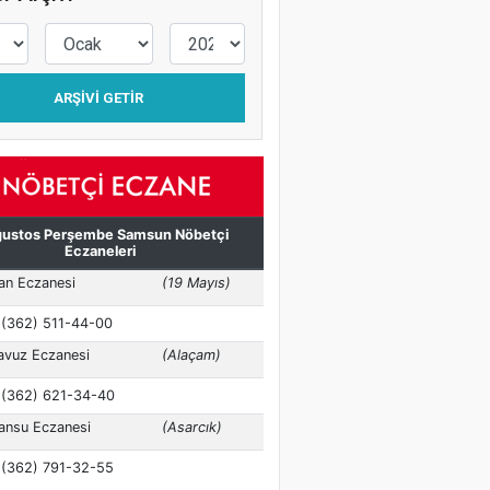
ARŞIVI GETIR