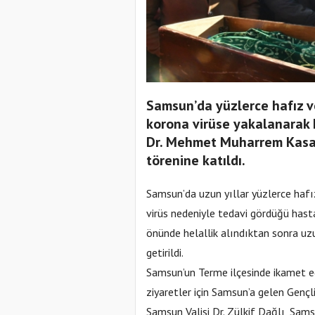
Samsun’da yüzlerce hafız v
korona virüse yakalanarak 
Dr. Mehmet Muharrem Kasap
törenine katıldı.
Samsun’da uzun yıllar yüzlerce hafı
virüs nedeniyle tedavi gördüğü hast
önünde helallik alındıktan sonra uz
getirildi.
Samsun’un Terme ilçesinde ikamet ed
ziyaretler için Samsun’a gelen Gen
Samsun Valisi Dr. Zülkif Dağlı, Sa