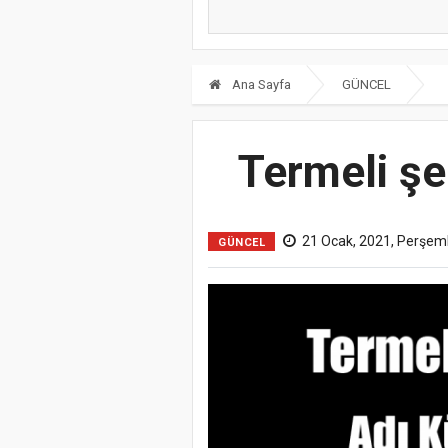
Ana Sayfa
GÜNCEL
Termeli şe
21 Ocak, 2021, Perşem
GÜNCEL