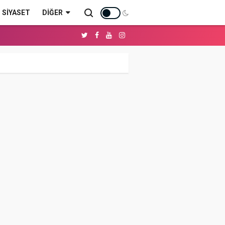
SİYASET
DIĞER