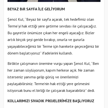
BEYAZ BiR SAYFA İLE GELİYORUM
Şenol Kul, “Beyaz bir sayfa açarak, tek hedefimiz olan
Terme’yi hak ettiği yere getirme sevdası ile çalışacağız.
Bu gayretle önümüze çıkan her engeli aşacağız. Bizler
artık birçok şeyi geride bırakıp, onurla ve gururla
yaşayabileceğimiz bir Terme için harekete geçeceğimiz bir
dönem başlatıyoruz” ifadelerini kullandı.
Birlikte çalışmanın önemine vurgu yapan Şenol Kul, “Ben
her zaman söylüyorum, kapım herkese açık. Ne zaman
isterseniz yanıma gelip görüş ve önerilerinizi
paylaşabilirsiniz. Terme’nin hak ettiği yere gelmesini
istiyorsak bunu el birliği ile çalışarak başarabiliriz” dedi.
KOLLARIMIZI SIVADIK PROJELERİMİZE BAŞLIYORUZ