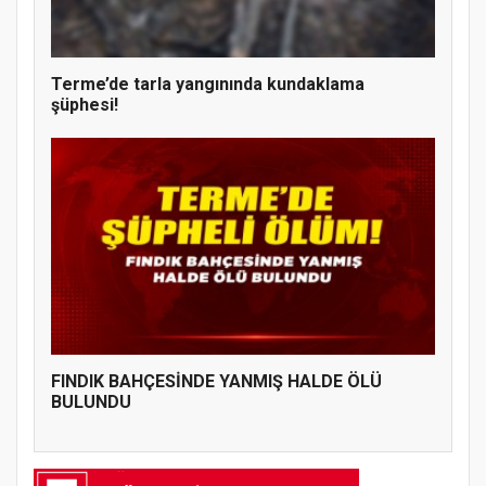
Terme’de tarla yangınında kundaklama
şüphesi!
FINDIK BAHÇESİNDE YANMIŞ HALDE ÖLÜ
BULUNDU