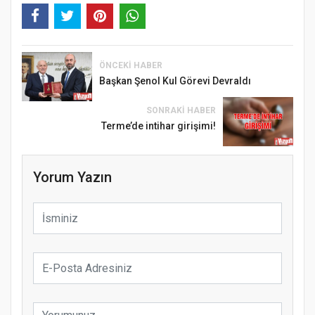
ÖNCEKI HABER
Başkan Şenol Kul Görevi Devraldı
SONRAKI HABER
Terme’de intihar girişimi!
Yorum Yazın