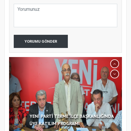
YORUMU GÖNDER
YENİ PARTİ TERME İLÇE BAŞKANLIĞINDA
ÜYE KATILIM PROGRAMI