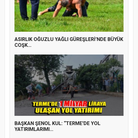
ASIRLIK OĞUZLU YAĞLI GÜREŞLERİ’NDE BÜYÜK
COŞK...
BAŞKAN ŞENOL KUL: “TERME'DE YOL
YATIRIMLARIMI...