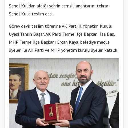
Şenol Kul’dan aldığı şehrin temsili anahtarını tekrar
Şenol Kul’a teslim etti.
Görev devir teslim törenine AK Parti İl Yönetim Kurulu
Üyesi Tahsin Başar, AK Parti Terme İlçe Başkanı İsa Baş,
MHP Terme İlçe Başkanı Ercan Kaya, belediye meclis
üyeleri ile AK Parti ve MHP yönetim kurulu üyeleri katıldı.