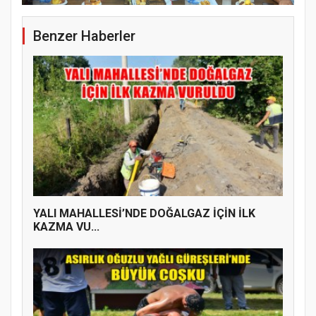
Benzer Haberler
YALI MAHALLESİ’NDE DOĞALGAZ İÇİN İLK
KAZMA VU...