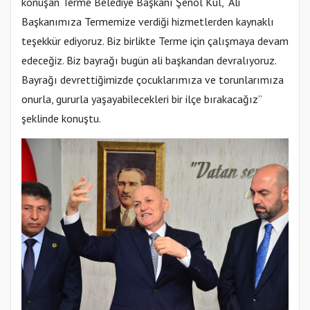
konuşan Terme Belediye Başkanı Şenol Kul, “Ali
Başkanımıza Termemize verdiği hizmetlerden kaynaklı
teşekkür ediyoruz. Biz birlikte Terme için çalışmaya devam
edeceğiz. Biz bayrağı bugün ali başkandan devralıyoruz.
Bayrağı devrettiğimizde çocuklarımıza ve torunlarımıza
onurla, gururla yaşayabilecekleri bir ilçe bırakacağız”
şeklinde konuştu.