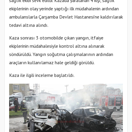
sağlık ekibi sevk edildi. Kazada yaralanan 4 kişi, sağlık
ekiplerinin olay yerinde yaptığı ilk müdahalenin ardından
ambulanslarla Çarşamba Devlet Hastanesi’ne kaldırılarak
tedavi altına alındı.
Kaza sonrası 3 otomobilde çıkan yangın, itfaiye
ekiplerinin müdahalesiyle kontrol altına alınarak
söndürüldü. Yangın soğutma çalışmalarının ardından
araçların kullanılamaz hale geldiği görüldü.
Kaza ile ilgili inceleme başlatıldı.