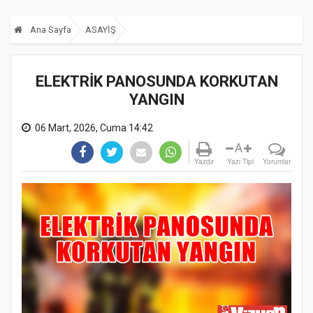
Ana Sayfa
ASAYİŞ
ELEKTRİK PANOSUNDA KORKUTAN
YANGIN
06 Mart, 2026, Cuma 14:42
A
Yazdır
Yazı Tipi
Yorumlar