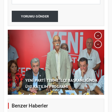
YORUMU GÖNDER
YENİ PARTİ TERME İLÇE BAŞKANLIĞINDA
ÜYE KATILIM PROGRAMI
Benzer Haberler