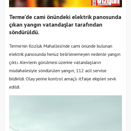
Terme’de cami önündeki elektrik panosunda
çıkan yangın vatandaşlar tarafından
söndürüldü.
Terme’nin Kozluk Mahallesi’nde cami önünde bulunan
elektrik panosunda henüz belirlenemeyen nedenle yangın
çıktı. Alevlerin görülmesi üzerine vatandaşların
müdahalesiyle söndürülen yangın, 112 acil servise
bildirildi. Olay yerine kontrol amaçlı itfaiye ekipleri sevk
edildi.