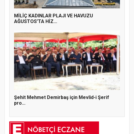
MİLİÇ KADINLAR PLAJI VE HAVUZU
AĞUSTOS’TA HİZ...
Şehit Mehmet Demirbaş için Mevlid-i Şerif
pro...