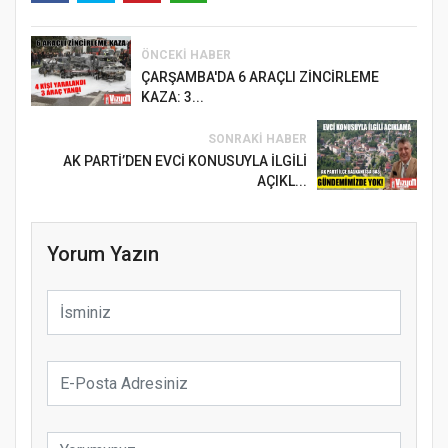
ÖNCEKI HABER
ÇARŞAMBA'DA 6 ARAÇLI ZİNCİRLEME
KAZA: 3...
SONRAKI HABER
AK PARTİ’DEN EVCİ KONUSUYLA İLGİLİ
AÇIKL...
Yorum Yazın