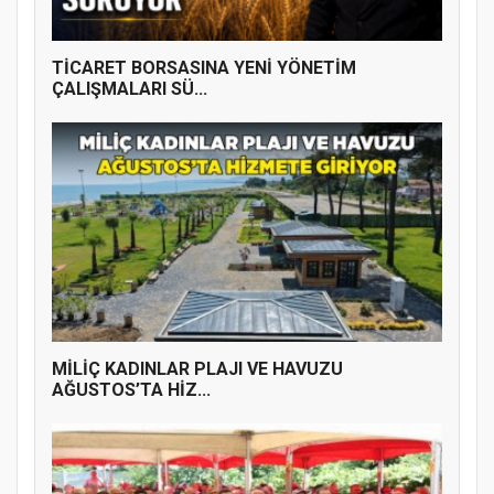
TİCARET BORSASINA YENİ YÖNETİM
ÇALIŞMALARI SÜ...
MİLİÇ KADINLAR PLAJI VE HAVUZU
AĞUSTOS’TA HİZ...