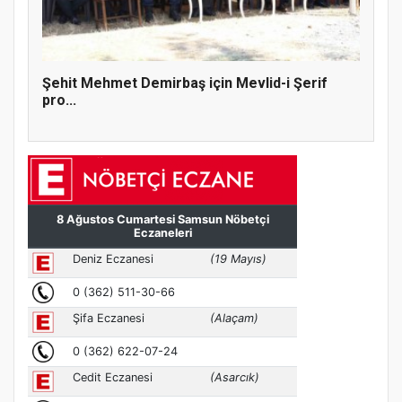
Şehit Mehmet Demirbaş için Mevlid-i Şerif
pro...