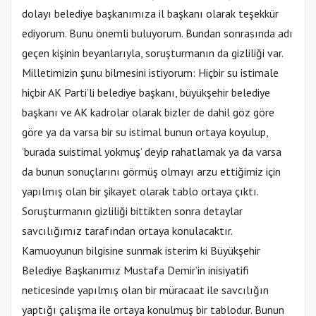
dolayı belediye başkanımıza il başkanı olarak teşekkür
ediyorum. Bunu önemli buluyorum. Bundan sonrasında adı
geçen kişinin beyanlarıyla, soruşturmanın da gizliliği var.
Milletimizin şunu bilmesini istiyorum: Hiçbir su istimale
hiçbir AK Parti’li belediye başkanı, büyükşehir belediye
başkanı ve AK kadrolar olarak bizler de dahil göz göre
göre ya da varsa bir su istimal bunun ortaya koyulup,
‘burada suistimal yokmuş’ deyip rahatlamak ya da varsa
da bunun sonuçlarını görmüş olmayı arzu ettiğimiz için
yapılmış olan bir şikayet olarak tablo ortaya çıktı.
Soruşturmanın gizliliği bittikten sonra detaylar
savcılığımız tarafından ortaya konulacaktır.
Kamuoyunun bilgisine sunmak isterim ki Büyükşehir
Belediye Başkanımız Mustafa Demir’in inisiyatifi
neticesinde yapılmış olan bir müracaat ile savcılığın
yaptığı çalışma ile ortaya konulmuş bir tablodur. Bunun