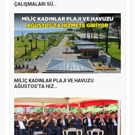
ÇALIŞMALARI SÜ...
MİLİÇ KADINLAR PLAJI VE HAVUZU
AĞUSTOS’TA HİZ...