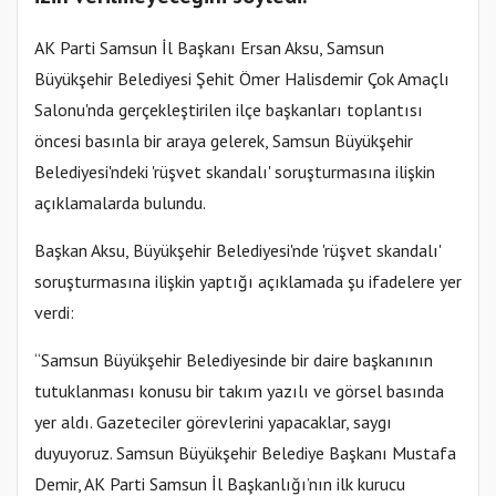
AK Parti Samsun İl Başkanı Ersan Aksu, Samsun
Büyükşehir Belediyesi Şehit Ömer Halisdemir Çok Amaçlı
Salonu'nda gerçekleştirilen ilçe başkanları toplantısı
öncesi basınla bir araya gelerek, Samsun Büyükşehir
Belediyesi'ndeki 'rüşvet skandalı' soruşturmasına ilişkin
açıklamalarda bulundu.
Başkan Aksu, Büyükşehir Belediyesi'nde 'rüşvet skandalı'
soruşturmasına ilişkin yaptığı açıklamada şu ifadelere yer
verdi:
“Samsun Büyükşehir Belediyesinde bir daire başkanının
tutuklanması konusu bir takım yazılı ve görsel basında
yer aldı. Gazeteciler görevlerini yapacaklar, saygı
duyuyoruz. Samsun Büyükşehir Belediye Başkanı Mustafa
Demir, AK Parti Samsun İl Başkanlığı’nın ilk kurucu