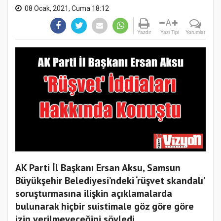
08 Ocak, 2021, Cuma 18:12
A
Yazdır
Yazı Tipi
Yorumlar
AK Parti İl Başkanı Ersan Aksu, Samsun
Büyükşehir Belediyesi’ndeki ‘rüşvet skandalı’
soruşturmasına ilişkin açıklamalarda
bulunarak hiçbir suistimale göz göre göre
izin verilmeyeceğini söyledi.