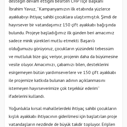
desteğin devam ettiğini belirten CHP İlçe Başkanı
İbrahim Yavuz, “Kampanyamızın ilk etabında yüzlerce
ayakkabıyı ihtiyaç sahibi çocuklara ulaştırmıştık. Şimdi de
hayırsever bir vatandaşımız 150 çift ayakkabı bağışında
bulundu. Projeye başladığımız ilk günden beri amacımız
sadece minik yürekleri mutlu etmekti. Başarılı
olduğumuzu görüyoruz, çocukların yüzündeki tebessüm
ve mutluluk bize güç veriyor, projenin daha da büyümesine
vesile oluyor. Amacımızı, çabamızı bilen, desteklerini
esirgemeyen bütün yardımseverlere ve 150 çift ayakkabı
ile projemize katkıda bulunan adının açıklanmasını
istemeyen hayırseverimize çok teşekkür ederim”
ifadelerini kullandı.
Yoğunlukla kırsal mahallelerdeki ihtiyaç sahibi çocukların
kışlık ayakkabı ihtiyacının giderilmesi için başlatılan proje
vatandaşların nezdinde de büyük takdir topluyor. Erişilen