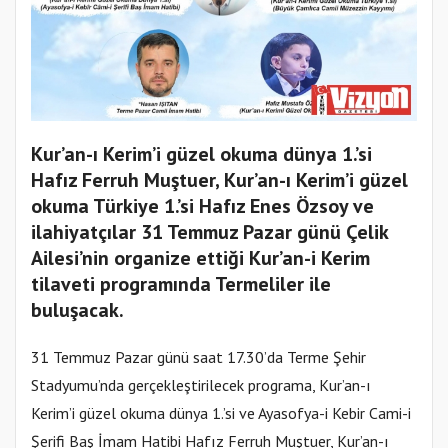
Kur’an-ı Kerim’i güzel okuma dünya 1.’si
Hafız Ferruh Muştuer, Kur’an-ı Kerim’i güzel
okuma Türkiye 1.’si Hafız Enes Özsoy ve
ilahiyatçılar 31 Temmuz Pazar günü Çelik
Ailesi’nin organize ettiği Kur’an-i Kerim
tilaveti programında Termeliler ile
buluşacak.
31 Temmuz Pazar günü saat 17.30’da Terme Şehir
Stadyumu’nda gerçekleştirilecek programa, Kur’an-ı
Kerim’i güzel okuma dünya 1.’si ve Ayasofya-i Kebir Cami-i
Şerifi Baş İmam Hatibi Hafız Ferruh Muştuer, Kur’an-ı