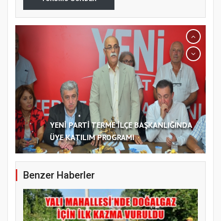
YENİ PARTİ TERME İLÇE BAŞKANLIĞINDA
ÜYE KATILIM PROGRAMI
Benzer Haberler