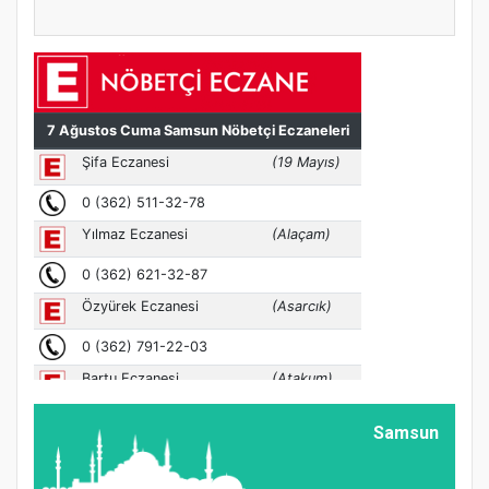
Samsun