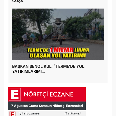
COŞK...
BAŞKAN ŞENOL KUL: “TERME'DE YOL
YATIRIMLARIMI...