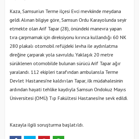
Kaza, Samsun’un Terme ilçesi Evci mevkiinde meydana
geldi. Alınan bilgiye göre, Samsun Ordu Karayolunda seyir
etmekte olan Arif Tapar (28), önündeki manevra yapan
tıra çarpmamak için direksiyonu kırınca kullandığı 60 NK
280 plakalı otomobil refüjdeki levha ile aydınlatma
direğine çarparak yola savruldu. Yaklaşık 20 metre
sürüklenen otomobilde bulunan sürücü Arif Tapar ağır
yaralandı. 112 ekipleri tarafından ambulansla Terme
Devlet Hastanesi'ne kaldırılan Tapar, ilk müdahalesinin
ardından hayati tehlike kaydıyla Samsun Ondokuz Mayıs
Üniversitesi (OMÜ) Tıp Fakültesi Hastanesi'ne sevk edildi.
Kazayla ilgili soruşturma başlatıldı.