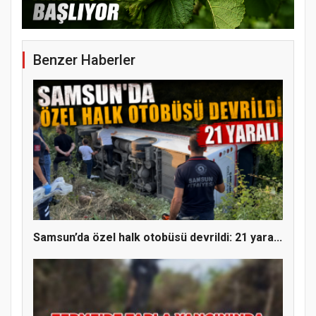
ÜYE KATILIM PROGRAMI
Benzer Haberler
Samsun’da özel halk otobüsü devrildi: 21 yara...