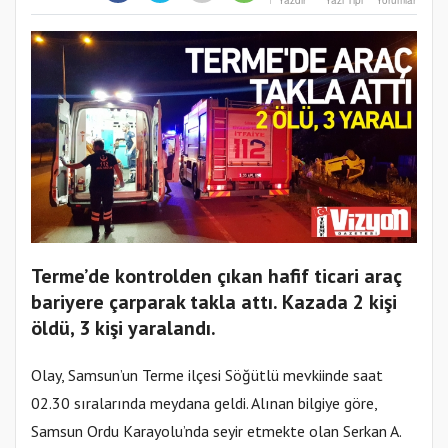
Yazdır
Yazı Tipi
Yorumlar
Terme’de kontrolden çıkan hafif ticari araç
bariyere çarparak takla attı. Kazada 2 kişi
öldü, 3 kişi yaralandı.
Olay, Samsun’un Terme ilçesi Söğütlü mevkiinde saat
02.30 sıralarında meydana geldi. Alınan bilgiye göre,
Samsun Ordu Karayolu’nda seyir etmekte olan Serkan A.