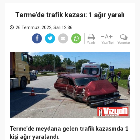
Terme’de trafik kazası: 1 ağır yaralı
26 Temmuz, 2022, Salı 12:36
A
Yazdır
Yazı Tipi
Yorumlar
Terme’de meydana gelen trafik kazasında 1
kişi ağır yaralandı.