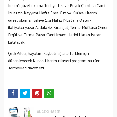
Kerim’i güzel okuma Türkiye 1.’si ve Büyük Çamlıca Cami
Müezzin Kayyımı Hafız Enes Özsoy, Kur’an-ı Kerim’i
güzel okuma Türkiye 1.’si Hafız Mustafa Öztürk,
ilahiyatçı yazar Abdulaziz Kıranşal, Terme Müftüsü Ömer
Ergül ve Terme Pazar Cami İmam Hatibi Hasan Işıtan
katılacak.
Çelik Ailesi, hayatını kaybetmiş aile fertleri için
düzenlenecek Kur’an-i Kerim tilaveti programına tüm
Termelileri davet etti.
ÖNCEKI HABER