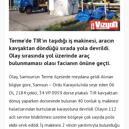
Terme’de TIR’ın taşıdığı iş makinesi, aracın
kavşaktan döndüğü sırada yola devrildi.
Olay sırasında yol üzerinde araç
bulunmaması olası facianın önüne geçti.
Olay, Samsun’un Terme ilçesinde meydana geldi. Alınan
bilgiye göre, Samsun – Ordu Karayolu’nda seyir eden 06
DL 2184 çekici, 34 VP 0959 dorse plakalı TIR kavşaktan
dönüş yaparken dorsesinde bulunan 40 tonluk iş makinesi
halatlarından kurtularak karayoluna devrildi. Olayın 112
acil servise bildirilmesi üzerine bölgeye çok sayıda polis
ekibi sevk edildi. İş makinesi 2 vincin yardımıyla bulunduğu