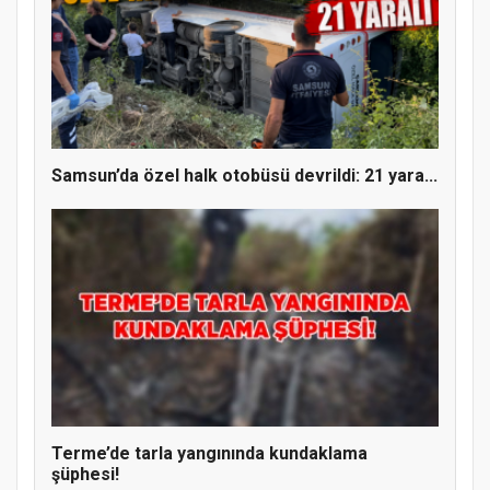
Samsun’da özel halk otobüsü devrildi: 21 yara...
Terme’de tarla yangınında kundaklama
şüphesi!