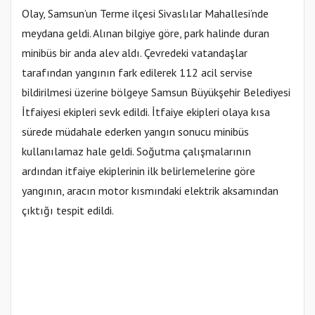
Olay, Samsun’un Terme ilçesi Sivaslılar Mahallesi’nde
meydana geldi. Alınan bilgiye göre, park halinde duran
minibüs bir anda alev aldı. Çevredeki vatandaşlar
tarafından yangının fark edilerek 112 acil servise
bildirilmesi üzerine bölgeye Samsun Büyükşehir Belediyesi
İtfaiyesi ekipleri sevk edildi. İtfaiye ekipleri olaya kısa
sürede müdahale ederken yangın sonucu minibüs
kullanılamaz hale geldi. Soğutma çalışmalarının
ardından itfaiye ekiplerinin ilk belirlemelerine göre
yangının, aracın motor kısmındaki elektrik aksamından
çıktığı tespit edildi.