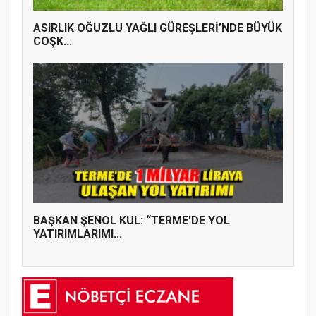
ASIRLIK OĞUZLU YAĞLI GÜREŞLERİ’NDE BÜYÜK
COŞK...
BAŞKAN ŞENOL KUL: “TERME'DE YOL
YATIRIMLARIMI...