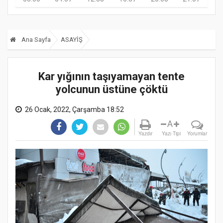
Ana Sayfa
ASAYİŞ
Kar yığının taşıyamayan tente
yolcunun üstüne çöktü
26 Ocak, 2022, Çarşamba 18:52
A
Yazdır
Yazı Tipi
Yorumlar