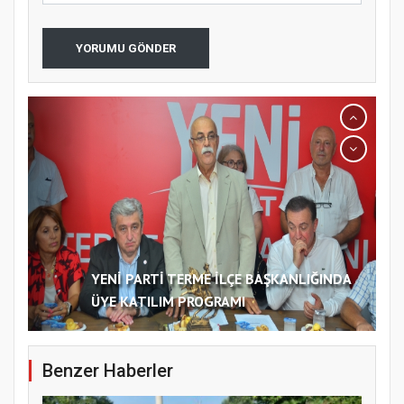
YORUMU GÖNDER
YENİ PARTİ TERME İLÇE BAŞKANLIĞINDA
ÜYE KATILIM PROGRAMI
Benzer Haberler