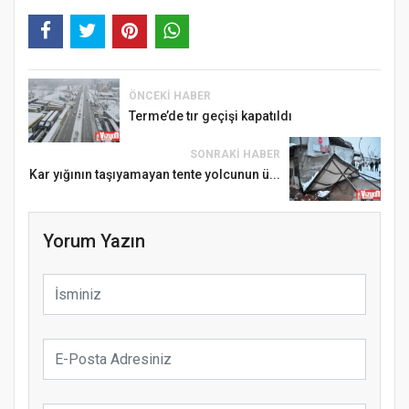
ÖNCEKI HABER
Terme’de tır geçişi kapatıldı
SONRAKI HABER
Kar yığının taşıyamayan tente yolcunun ü...
Yorum Yazın