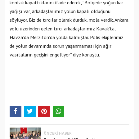
kontak kapattıklarını ifade ederek, “Bölgede yoğun kar
yağışı var, arkadaşlarımız yolun kapalı olduğunu
söylüyor. Biz de tırcılar olarak durduk, mola verdik. Ankara
yolu üzerinden gelen tırcı arkadaşlarımız Kavak’ta,
Havza’da Merzifon’da yolda kalmışlar. Polis ekiplerimiz
de yolun devamında sorun yaşanmaması için ağır
vasıtaların geçişini engelliyor” diye konuştu.
ÖNCEKI HABER