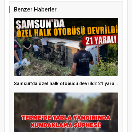
Benzer Haberler
Samsun’da özel halk otobüsü devrildi: 21 yara...