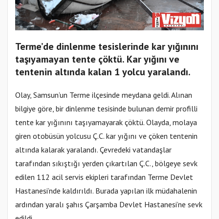
Terme’de dinlenme tesislerinde kar yığınını
taşıyamayan tente çöktü. Kar yığını ve
tentenin altında kalan 1 yolcu yaralandı.
Olay, Samsun’un Terme ilçesinde meydana geldi. Alınan
bilgiye göre, bir dinlenme tesisinde bulunan demir profilli
tente kar yığınını taşıyamayarak çöktü. Olayda, molaya
giren otobüsün yolcusu Ç.C. kar yığını ve çöken tentenin
altında kalarak yaralandı. Çevredeki vatandaşlar
tarafından sıkıştığı yerden çıkartılan Ç.C., bölgeye sevk
edilen 112 acil servis ekipleri tarafından Terme Devlet
Hastanesi’nde kaldırıldı. Burada yapılan ilk müdahalenin
ardından yaralı şahıs Çarşamba Devlet Hastanesi’ne sevk
edildi.