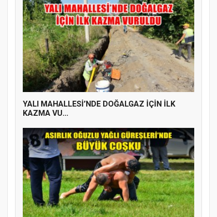
YALI MAHALLESİ’NDE DOĞALGAZ İÇİN İLK
KAZMA VU...