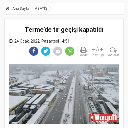
Ana Sayfa
ASAYİŞ
Terme’de tır geçişi kapatıldı
24 Ocak, 2022, Pazartesi 14:51
A
Yazdır
Yazı Tipi
Yorumlar