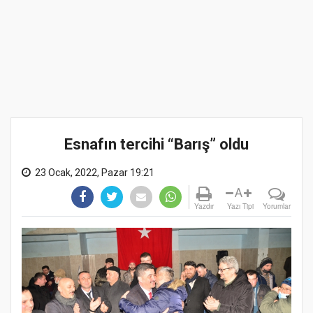
Esnafın tercihi “Barış” oldu
23 Ocak, 2022, Pazar 19:21
A
Yazdır
Yazı Tipi
Yorumlar