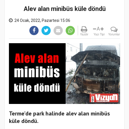
Alev alan minibüs küle döndü
24 Ocak, 2022, Pazartesi 15:06
A
Yazdır
Yazı Tipi
Yorumlar
Terme’de park halinde alev alan minibüs
küle döndü.