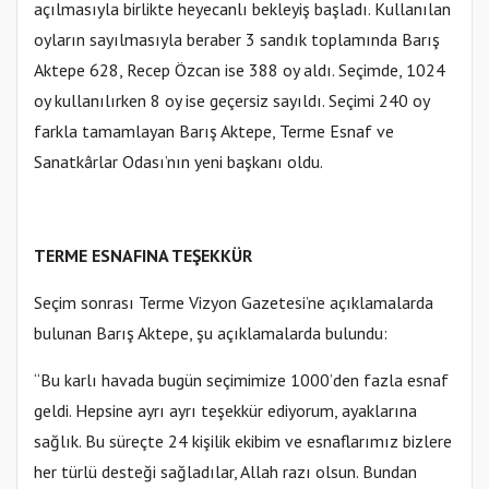
açılmasıyla birlikte heyecanlı bekleyiş başladı. Kullanılan
oyların sayılmasıyla beraber 3 sandık toplamında Barış
Aktepe 628, Recep Özcan ise 388 oy aldı. Seçimde, 1024
oy kullanılırken 8 oy ise geçersiz sayıldı. Seçimi 240 oy
farkla tamamlayan Barış Aktepe, Terme Esnaf ve
Sanatkârlar Odası’nın yeni başkanı oldu.
TERME ESNAFINA TEŞEKKÜR
Seçim sonrası Terme Vizyon Gazetesi’ne açıklamalarda
bulunan Barış Aktepe, şu açıklamalarda bulundu:
“Bu karlı havada bugün seçimimize 1000’den fazla esnaf
geldi. Hepsine ayrı ayrı teşekkür ediyorum, ayaklarına
sağlık. Bu süreçte 24 kişilik ekibim ve esnaflarımız bizlere
her türlü desteği sağladılar, Allah razı olsun. Bundan