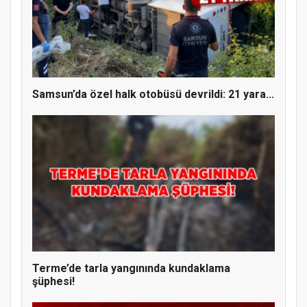
Samsun’da özel halk otobüsü devrildi: 21 yara...
Terme’de tarla yangınında kundaklama
şüphesi!