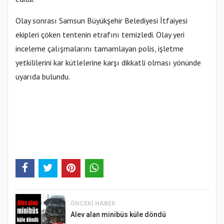
Olay sonrası Samsun Büyükşehir Belediyesi İtfaiyesi
ekipleri çöken tentenin etrafını temizledi. Olay yeri
inceleme çalışmalarını tamamlayan polis, işletme
yetkililerini kar kütlelerine karşı dikkatli olması yönünde
uyarıda bulundu.
ÖNCEKI HABER
Alev alan minibüs küle döndü