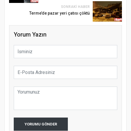
SONRAKI HABER
Terme’de pazar yeri çatısı çöktü
Yorum Yazın
YORUMU GÖNDER