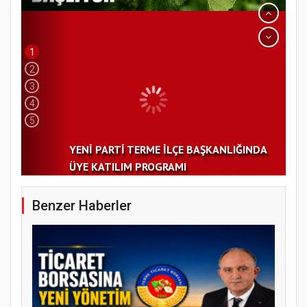
1
2
3
4
5
YENİ PARTİ TERME İLÇE BAŞKANLIĞINDA
ÜYE KATILIM PROGRAMI
Benzer Haberler