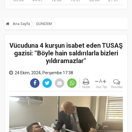
Ana Sayfa
GÜNDEM
Vücuduna 4 kurşun isabet eden TUSAŞ
gazisi: “Böyle hain saldırılarla bizleri
yıldıramazlar"
24 Ekim, 2024, Perşembe 17:38
A
Yazdır
Yazı Tipi
Yorumlar