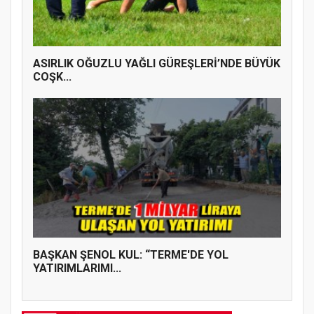
ASIRLIK OĞUZLU YAĞLI GÜREŞLERİ’NDE BÜYÜK
COŞK...
BAŞKAN ŞENOL KUL: “TERME'DE YOL
YATIRIMLARIMI...