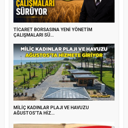
TİCARET BORSASINA YENİ YÖNETİM
ÇALIŞMALARI SÜ...
MİLİÇ KADINLAR PLAJI VE HAVUZU
AĞUSTOS’TA HİZ...