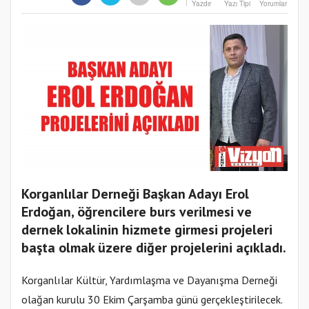
Yazdır
Yazı Tipi
Yorumlar
Korganlılar Derneği Başkan Adayı Erol
Erdoğan, öğrencilere burs verilmesi ve
dernek lokalinin hizmete girmesi projeleri
başta olmak üzere diğer projelerini açıkladı.
Korganlılar Kültür, Yardımlaşma ve Dayanışma Derneği
olağan kurulu 30 Ekim Çarşamba günü gerçekleştirilecek.