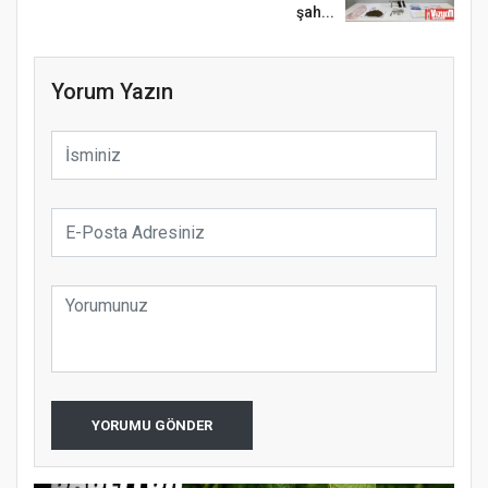
şah...
Yorum Yazın
YORUMU GÖNDER