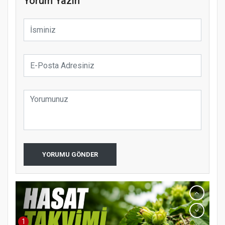
Yorum Yazın
YORUMU GÖNDER
1