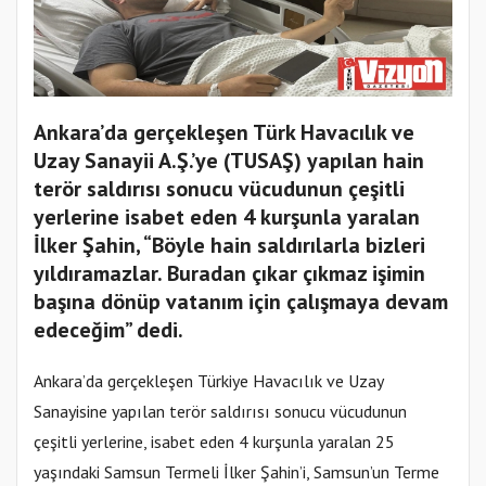
Ankara’da gerçekleşen Türk Havacılık ve
Uzay Sanayii A.Ş.’ye (TUSAŞ) yapılan hain
terör saldırısı sonucu vücudunun çeşitli
yerlerine isabet eden 4 kurşunla yaralan
İlker Şahin, “Böyle hain saldırılarla bizleri
yıldıramazlar. Buradan çıkar çıkmaz işimin
başına dönüp vatanım için çalışmaya devam
edeceğim” dedi.
Ankara’da gerçekleşen Türkiye Havacılık ve Uzay
Sanayisine yapılan terör saldırısı sonucu vücudunun
çeşitli yerlerine, isabet eden 4 kurşunla yaralan 25
yaşındaki Samsun Termeli İlker Şahin’i, Samsun’un Terme