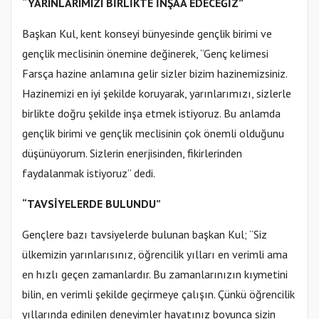
“YARINLARIMIZI BİRLİKTE İNŞAA EDECEĞİZ”
Başkan Kul, kent konseyi bünyesinde gençlik birimi ve
gençlik meclisinin önemine değinerek, “Genç kelimesi
Farsça hazine anlamına gelir sizler bizim hazinemizsiniz.
Hazinemizi en iyi şekilde koruyarak, yarınlarımızı, sizlerle
birlikte doğru şekilde inşa etmek istiyoruz. Bu anlamda
gençlik birimi ve gençlik meclisinin çok önemli olduğunu
düşünüyorum. Sizlerin enerjisinden, fikirlerinden
faydalanmak istiyoruz” dedi.
“TAVSİYELERDE BULUNDU”
Gençlere bazı tavsiyelerde bulunan başkan Kul; “Siz
ülkemizin yarınlarısınız, öğrencilik yılları en verimli ama
en hızlı geçen zamanlardır. Bu zamanlarınızın kıymetini
bilin, en verimli şekilde geçirmeye çalışın. Çünkü öğrencilik
yıllarında edinilen deneyimler hayatınız boyunca sizin