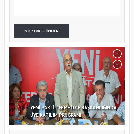
YORUMU GÖNDER
YENİ PARTİ TERME İLÇE BAŞKANLIĞINDA
ÜYE KATILIM PROGRAMI