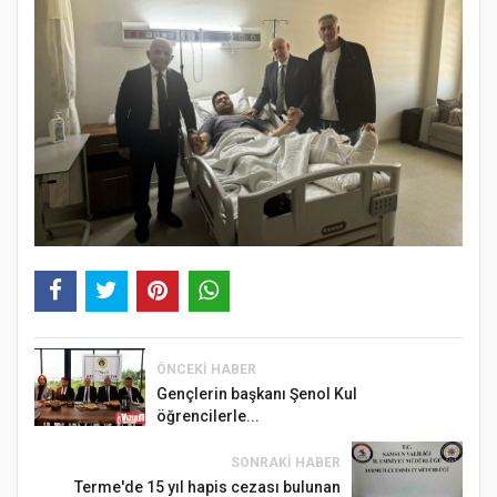
ÖNCEKI HABER
Gençlerin başkanı Şenol Kul
öğrencilerle...
SONRAKI HABER
Terme'de 15 yıl hapis cezası bulunan