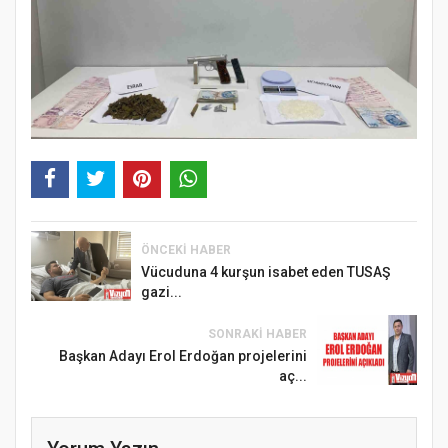
ÖNCEKI HABER
Vücuduna 4 kurşun isabet eden TUSAŞ
gazi...
SONRAKI HABER
Başkan Adayı Erol Erdoğan projelerini
aç...