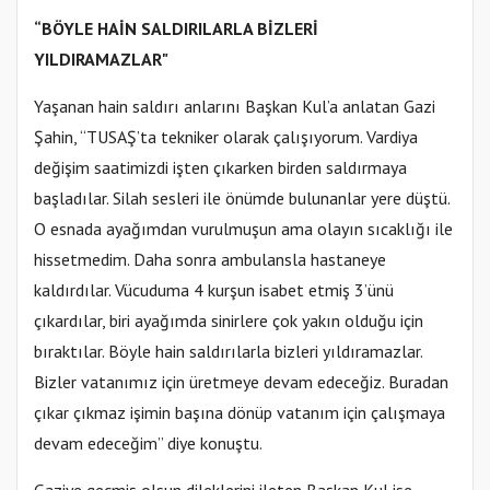
“BÖYLE HAİN SALDIRILARLA BİZLERİ
YILDIRAMAZLAR"
Yaşanan hain saldırı anlarını Başkan Kul’a anlatan Gazi
Şahin, “TUSAŞ’ta tekniker olarak çalışıyorum. Vardiya
değişim saatimizdi işten çıkarken birden saldırmaya
başladılar. Silah sesleri ile önümde bulunanlar yere düştü.
O esnada ayağımdan vurulmuşun ama olayın sıcaklığı ile
hissetmedim. Daha sonra ambulansla hastaneye
kaldırdılar. Vücuduma 4 kurşun isabet etmiş 3’ünü
çıkardılar, biri ayağımda sinirlere çok yakın olduğu için
bıraktılar. Böyle hain saldırılarla bizleri yıldıramazlar.
Bizler vatanımız için üretmeye devam edeceğiz. Buradan
çıkar çıkmaz işimin başına dönüp vatanım için çalışmaya
devam edeceğim” diye konuştu.