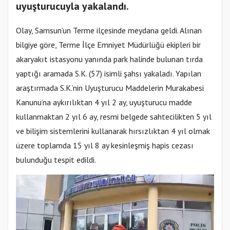
uyuşturucuyla yakalandı.
Olay, Samsun’un Terme ilçesinde meydana geldi. Alınan
bilgiye göre, Terme İlçe Emniyet Müdürlüğü ekipleri bir
akaryakıt istasyonu yanında park halinde bulunan tırda
yaptığı aramada S.K. (57) isimli şahsı yakaladı. Yapılan
araştırmada S.K.’nin Uyuşturucu Maddelerin Murakabesi
Kanunu’na aykırılıktan 4 yıl 2 ay, uyuşturucu madde
kullanmaktan 2 yıl 6 ay, resmi belgede sahtecilikten 5 yıl
ve bilişim sistemlerini kullanarak hırsızlıktan 4 yıl olmak
üzere toplamda 15 yıl 8 ay kesinleşmiş hapis cezası
bulunduğu tespit edildi.