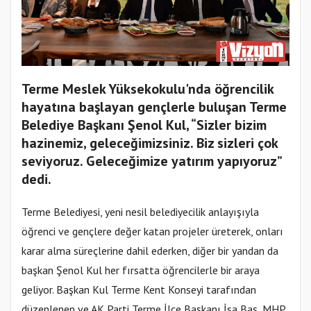
Terme Meslek Yüksekokulu'nda öğrencilik
hayatına başlayan gençlerle buluşan Terme
Belediye Başkanı Şenol Kul, “Sizler bizim
hazinemiz, geleceğimizsiniz. Biz sizleri çok
seviyoruz. Geleceğimize yatırım yapıyoruz”
dedi.
Terme Belediyesi, yeni nesil belediyecilik anlayışıyla
öğrenci ve gençlere değer katan projeler üreterek, onları
karar alma süreçlerine dahil ederken, diğer bir yandan da
başkan Şenol Kul her fırsatta öğrencilerle bir araya
geliyor. Başkan Kul Terme Kent Konseyi tarafından
düzenlenen ve AK Parti Terme İlçe Başkanı İsa Baş, MHP