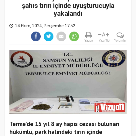
şahıs tırın içinde uyuşturucuyla
yakalandı
24 Ekim, 2024, Perşembe 17:52
A
Yazdır
Yazı Tipi
Yorumlar
Terme’de 15 yıl 8 ay hapis cezası bulunan
hükümlü, park halindeki tırın içinde