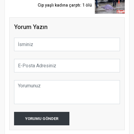
Cip yaşlı kadına çarptı: 1 ölü
Yorum Yazın
YORUMU GÖNDER
YENİ PARTİ TERME İLÇE BAŞKANLIĞINDA