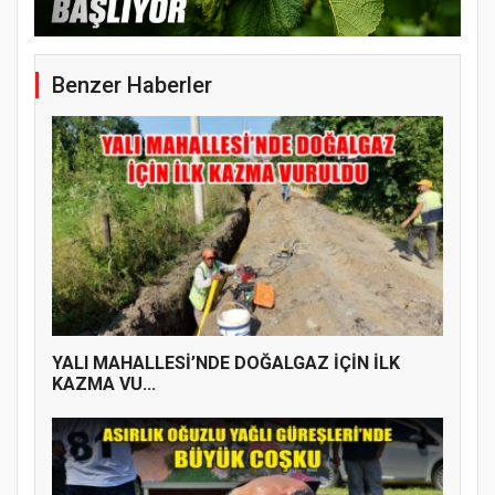
ÜYE KATILIM PROGRAMI
Benzer Haberler
YALI MAHALLESİ’NDE DOĞALGAZ İÇİN İLK
KAZMA VU...