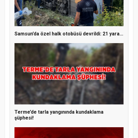
Samsun’da özel halk otobüsü devrildi: 21 yara...
Terme’de tarla yangınında kundaklama
şüphesi!