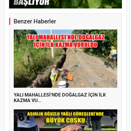
Benzer Haberler
YALI MAHALLESİ’NDE DOĞALGAZ İÇİN İLK
KAZMA VU...