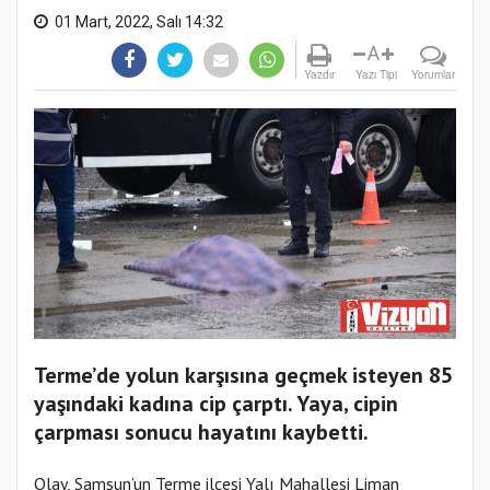
01 Mart, 2022, Salı 14:32
A
Yazdır
Yazı Tipi
Yorumlar
Terme’de yolun karşısına geçmek isteyen 85
yaşındaki kadına cip çarptı. Yaya, cipin
çarpması sonucu hayatını kaybetti.
Olay, Samsun’un Terme ilçesi Yalı Mahallesi Liman