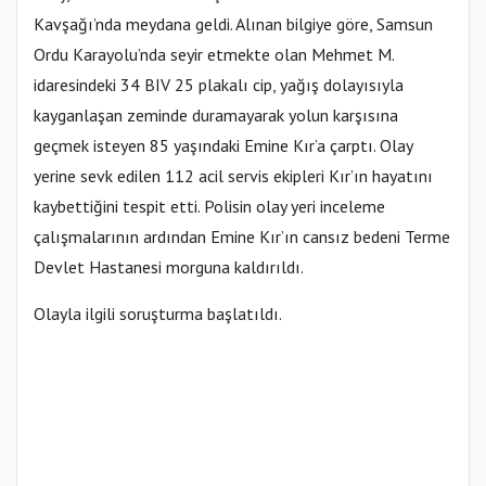
Kavşağı’nda meydana geldi. Alınan bilgiye göre, Samsun
Ordu Karayolu’nda seyir etmekte olan Mehmet M.
idaresindeki 34 BIV 25 plakalı cip, yağış dolayısıyla
kayganlaşan zeminde duramayarak yolun karşısına
geçmek isteyen 85 yaşındaki Emine Kır’a çarptı. Olay
yerine sevk edilen 112 acil servis ekipleri Kır’ın hayatını
kaybettiğini tespit etti. Polisin olay yeri inceleme
çalışmalarının ardından Emine Kır’ın cansız bedeni Terme
Devlet Hastanesi morguna kaldırıldı.
Olayla ilgili soruşturma başlatıldı.