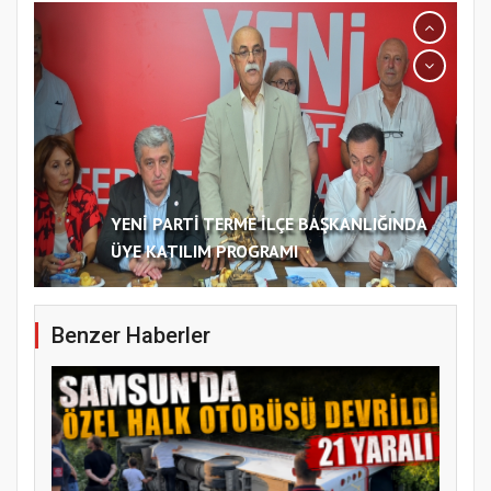
ÜYE KATILIM PROGRAMI
Benzer Haberler