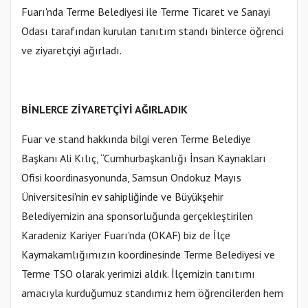
Fuarı'nda Terme Belediyesi ile Terme Ticaret ve Sanayi
Odası tarafından kurulan tanıtım standı binlerce öğrenci
ve ziyaretçiyi ağırladı.
BİNLERCE ZİYARETÇİYİ AĞIRLADIK
Fuar ve stand hakkında bilgi veren Terme Belediye
Başkanı Ali Kılıç, “Cumhurbaşkanlığı İnsan Kaynakları
Ofisi koordinasyonunda, Samsun Ondokuz Mayıs
Üniversitesi'nin ev sahipliğinde ve Büyükşehir
Belediyemizin ana sponsorluğunda gerçekleştirilen
Karadeniz Kariyer Fuarı'nda (OKAF) biz de İlçe
Kaymakamlığımızın koordinesinde Terme Belediyesi ve
Terme TSO olarak yerimizi aldık. İlçemizin tanıtımı
amacıyla kurduğumuz standımız hem öğrencilerden hem