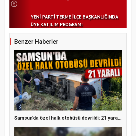
5
YENİ PARTİ TERME İLÇE BAŞKANLIĞINDA
ÜYE KATILIM PROGRAMI
Benzer Haberler
Samsun’da özel halk otobüsü devrildi: 21 yara...