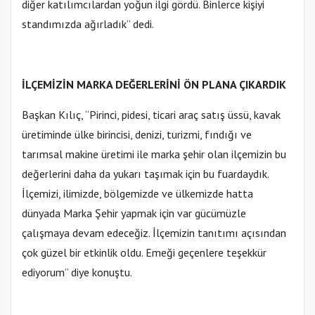
diğer katılımcılardan yoğun ilgi gördü. Binlerce kişiyi
standımızda ağırladık” dedi.
İLÇEMİZİN MARKA DEĞERLERİNİ ÖN PLANA ÇIKARDIK
Başkan Kılıç, “Pirinci, pidesi, ticari araç satış üssü, kavak
üretiminde ülke birincisi, denizi, turizmi, fındığı ve
tarımsal makine üretimi ile marka şehir olan ilçemizin bu
değerlerini daha da yukarı taşımak için bu fuardaydık.
İlçemizi, ilimizde, bölgemizde ve ülkemizde hatta
dünyada Marka Şehir yapmak için var gücümüzle
çalışmaya devam edeceğiz. İlçemizin tanıtımı açısından
çok güzel bir etkinlik oldu. Emeği geçenlere teşekkür
ediyorum” diye konuştu.