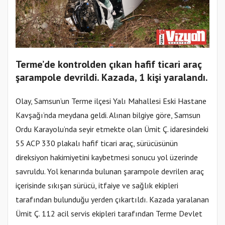
Terme’de kontrolden çıkan hafif ticari araç
şarampole devrildi. Kazada, 1 kişi yaralandı.
Olay, Samsun’un Terme ilçesi Yalı Mahallesi Eski Hastane
Kavşağı’nda meydana geldi. Alınan bilgiye göre, Samsun
Ordu Karayolu’nda seyir etmekte olan Ümit Ç. idaresindeki
55 ACP 330 plakalı hafif ticari araç, sürücüsünün
direksiyon hakimiyetini kaybetmesi sonucu yol üzerinde
savruldu. Yol kenarında bulunan şarampole devrilen araç
içerisinde sıkışan sürücü, itfaiye ve sağlık ekipleri
tarafından bulunduğu yerden çıkartıldı. Kazada yaralanan
Ümit Ç. 112 acil servis ekipleri tarafından Terme Devlet