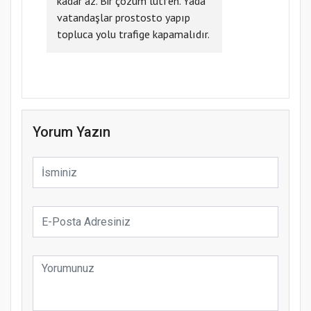
kadar az. Bir çözüm lütfen. Yada
vatandaşlar prostosto yapıp
topluca yolu trafige kapamalıdır.
Yorum Yazın