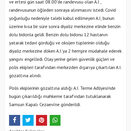
ve ertesi gün saat 08.00'de randevusu olan A.I.,
randevusunun öğleden sonraya alınmasını istedi. Covid
yoğunluğu nedeniyle talebi kabul edilmeyen A.I, bunun
üzerine kısa bir süre sonra diyaliz merkezine elinde benzin
dolu bidonla geldi. Benzin dolu bidonu 12 hastanın
yatarak tedavi gördüğü ve oksijen tüplerinin olduğu
diyaliz merkezine döken A.I.’ya 2 hemşire müdahale ederek
yangını engelledi. Olay yerine gelen güvenlik güçleri ve
polis ekipleri tarafından merkezden dışarıya çıkartılan A.I.
gözaltına alındı.
Polis ekiplerinin gözaltına aldığı A.I. Terme Adliyesi’nde
bugün çıkarıldığı mahkeme tarafından tutuklanarak
Samsun Kapalı Cezaevi’ne gönderildi.