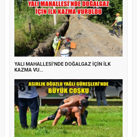
YALI MAHALLESİ’NDE DOĞALGAZ İÇİN İLK
KAZMA VU...