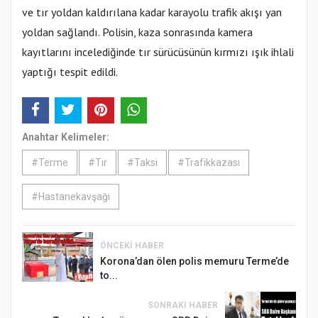
ve tır yoldan kaldırılana kadar karayolu trafik akışı yan
yoldan sağlandı. Polisin, kaza sonrasında kamera
kayıtlarını incelediğinde tır sürücüsünün kırmızı ışık ihlali
yaptığı tespit edildi.
Anahtar Kelimeler:
#Terme
#Tır
#Taksi
#Trafikkazası
#Hastanekavşağı
ÖNCEKI HABER
Korona’dan ölen polis memuru Terme’de
to...
SONRAKI HABER