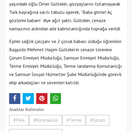
yaşındaki oğlu Ömer Gültekin, gözyaşlarını tutamayarak
Türk bayrağına sarılı tabutu öperek, “Baba gitme! Aç
gözlerini babam” diye ağıt yaktı. Gültekin, cenaze
namazının ardından aile kabristanlığında toprağa verildi.
Eşinin sağlık çalışanı ve 2 çocuk babası olduğu öğrenilen
Başpolis Mehmet Haşim Gültekin’in cenaze törenine
Çorum Emniyet Müdürlüğü, Samsun Emniyet Müdürlüğü,
Terme Emniyet Müdürlüğü, Terme Jandarma Komutanlığı
ve Samsun Sosyal Hizmetler Şube Müdürlüğü’nde görevli
ekip arkadaşları ve sevenleri katıldı.
Anahtar Kelimeler:
#Polis
#Koronavirüs
#Terme
#Çorum