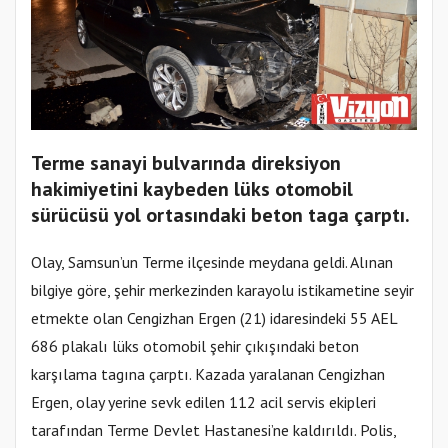
Terme sanayi bulvarında direksiyon
hakimiyetini kaybeden lüks otomobil
sürücüsü yol ortasındaki beton taga çarptı.
Olay, Samsun’un Terme ilçesinde meydana geldi. Alınan
bilgiye göre, şehir merkezinden karayolu istikametine seyir
etmekte olan Cengizhan Ergen (21) idaresindeki 55 AEL
686 plakalı lüks otomobil şehir çıkışındaki beton
karşılama tagına çarptı. Kazada yaralanan Cengizhan
Ergen, olay yerine sevk edilen 112 acil servis ekipleri
tarafından Terme Devlet Hastanesi’ne kaldırıldı. Polis,