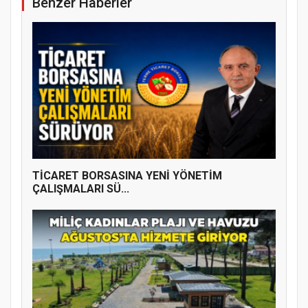
Benzer Haberler
TİCARET BORSASINA YENİ YÖNETİM
ÇALIŞMALARI SÜ...