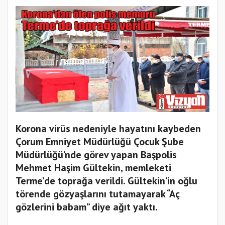
Korona virüs nedeniyle hayatını kaybeden
Çorum Emniyet Müdürlüğü Çocuk Şube
Müdürlüğü’nde görev yapan Başpolis
Mehmet Haşim Gültekin, memleketi
Terme’de toprağa verildi. Gültekin’in oğlu
törende gözyaşlarını tutamayarak “Aç
gözlerini babam” diye ağıt yaktı.