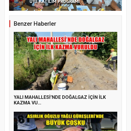
ÜYE KATILIM PROGRAMI
Benzer Haberler
YALI MAHALLESİ’NDE DOĞALGAZ İÇİN İLK
KAZMA VU...