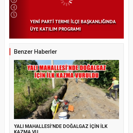
4
5
YENİ PARTİ TERME İLÇE BAŞKANLIĞINDA
ÜYE KATILIM PROGRAMI
Benzer Haberler
YALI MAHALLESİ’NDE DOĞALGAZ İÇİN İLK
KAZMA VU...