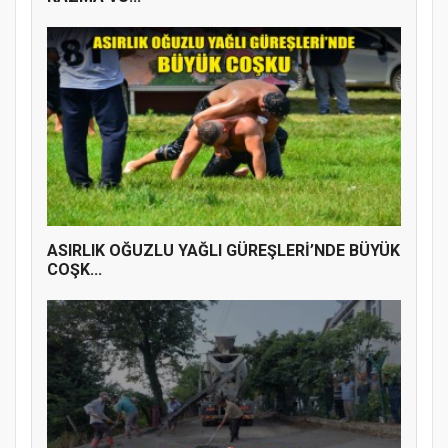
ASIRLIK OĞUZLU YAĞLI GÜREŞLERİ’NDE BÜYÜK
COŞK...