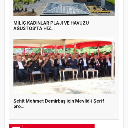
MİLİÇ KADINLAR PLAJI VE HAVUZU
AĞUSTOS’TA HİZ...
Şehit Mehmet Demirbaş için Mevlid-i Şerif
pro...