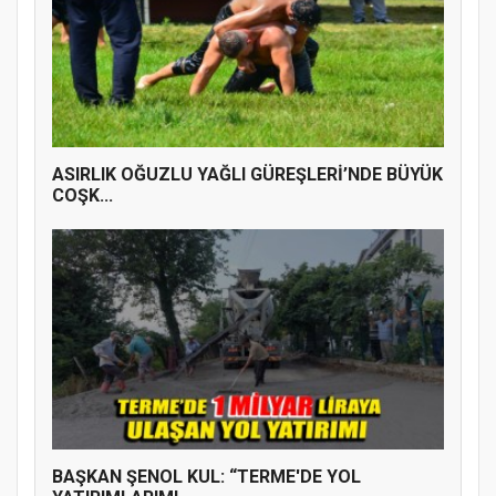
ASIRLIK OĞUZLU YAĞLI GÜREŞLERİ’NDE BÜYÜK
COŞK...
BAŞKAN ŞENOL KUL: “TERME'DE YOL