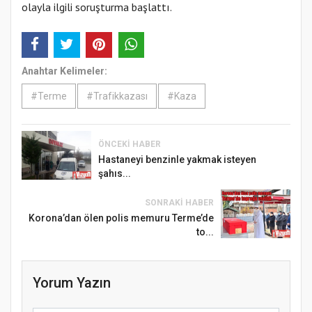
olayla ilgili soruşturma başlattı.
Anahtar Kelimeler:
#Terme
#Trafikkazası
#Kaza
ÖNCEKI HABER
Hastaneyi benzinle yakmak isteyen
şahıs...
SONRAKI HABER
Korona’dan ölen polis memuru Terme’de
to...
Yorum Yazın