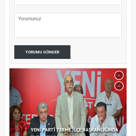
YORUMU GÖNDER
YENİ PARTİ TERME İLÇE BAŞKANLIĞINDA