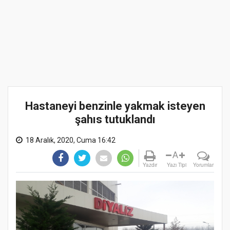
Hastaneyi benzinle yakmak isteyen
şahıs tutuklandı
18 Aralık, 2020, Cuma 16:42
A
Yazdır
Yazı Tipi
Yorumlar