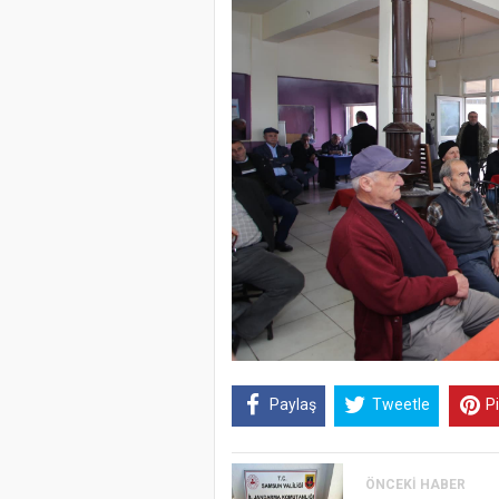
Paylaş
Tweetle
P
ÖNCEKI HABER