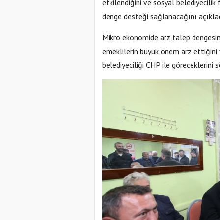
etkilendiğini ve sosyal belediyecili
denge desteği sağlanacağını açıklad
Mikro ekonomide arz talep dengesin
emeklilerin büyük önem arz ettiğini
belediyeciliği CHP ile göreceklerini s