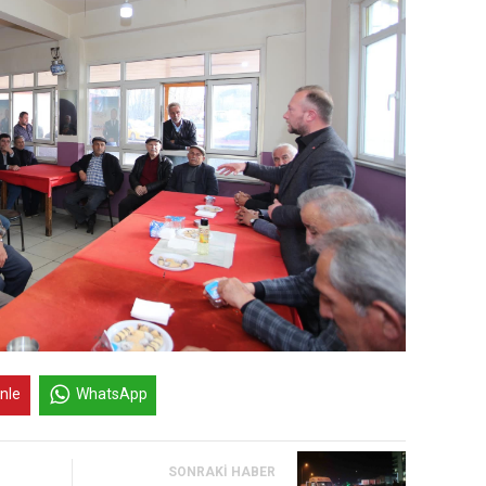
inle
WhatsApp
SONRAKI HABER