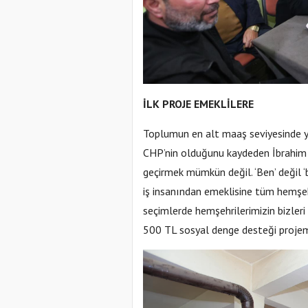
İLK PROJE EMEKLİLERE
Toplumun en alt maaş seviyesinde y
CHP’nin olduğunu kaydeden İbrahim Y
geçirmek mümkün değil. ‘Ben’ değil ‘
iş insanından emeklisine tüm hemşeh
seçimlerde hemşehrilerimizin bizleri
500 TL sosyal denge desteği projemi