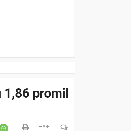
 1,86 promil
A