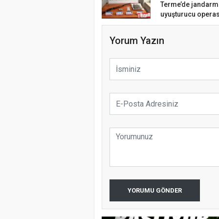
Terme’de jandar
uyuşturucu operas
Yorum Yazın
YORUMU GÖNDER