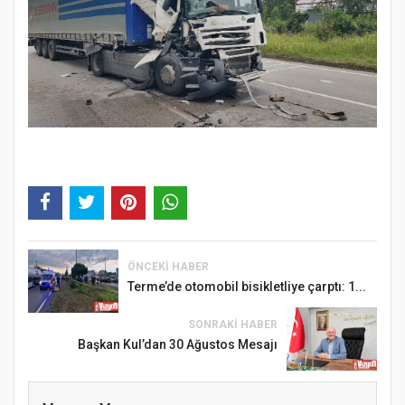
ÖNCEKI HABER
Terme’de otomobil bisikletliye çarptı: 1...
SONRAKI HABER
Başkan Kul’dan 30 Ağustos Mesajı