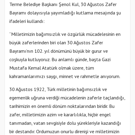
Terme Belediye Başkanı Şenol Kul, 30 Ağustos Zafer
Bayramı dolayısıyla yayımladığı kutlama mesajında şu
ifadeleri kullandı:
“Milletimizin bağımsızlık ve özgürlük mücadelesinin en
büyük zaferlerinden biri olan 30 Ağustos Zafer
Bayramı’nın 102. yıl dönümünü büyük bir gurur ve
coşkuyla kutluyoruz. Bu anlamlı günde, başta Gazi
Mustafa Kemal Atatürk olmak üzere, tüm
kahramanlarımızı saygı, minnet ve rahmetle anıyorum.
30 Ağustos 1922, Türk milletinin bağımsızlık ve
egemenlik uğruna verdiği mücadelenin zaferle taçlandığı,
tarihimizin en önemli dönüm noktalarından biridir. Bu
zafer, milletimizin azim ve kararlılıkla, hiçbir engel
tanımadan, vatan sevgisiyle dolu yürekleriyle kazandığı
bir destandır. Ordumuzun onurlu direnişi ve milletimizin