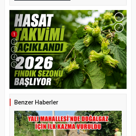
1
2
3
4
5
Benzer Haberler