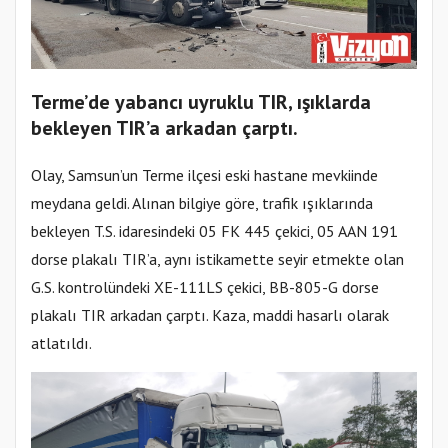
Terme’de yabancı uyruklu TIR, ışıklarda
bekleyen TIR’a arkadan çarptı.
Olay, Samsun’un Terme ilçesi eski hastane mevkiinde
meydana geldi. Alınan bilgiye göre, trafik ışıklarında
bekleyen T.S. idaresindeki 05 FK 445 çekici, 05 AAN 191
dorse plakalı TIR’a, aynı istikamette seyir etmekte olan
G.S. kontrolündeki XE-111LS çekici, BB-805-G dorse
plakalı TIR arkadan çarptı. Kaza, maddi hasarlı olarak
atlatıldı.