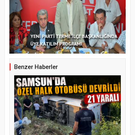
YENİ PARTİ TERME İLÇE BAŞKANLIĞINDA
ÜYE KATILIM PROGRAMI
Benzer Haberler