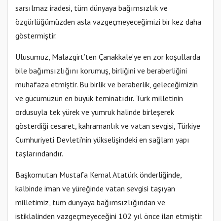
sarsılmaz iradesi, tüm dünyaya bağımsızlık ve
özgürlüğümüzden asla vazgeçmeyeceğimizi bir kez daha
göstermiştir.
Ulusumuz, Malazgirt’ten Çanakkale’ye en zor koşullarda
bile bağımsızlığını korumuş, birliğini ve beraberliğini
muhafaza etmiştir. Bu birlik ve beraberlik, geleceğimizin
ve gücümüzün en büyük teminatıdır. Türk milletinin
ordusuyla tek yürek ve yumruk halinde birleşerek
gösterdiği cesaret, kahramanlık ve vatan sevgisi, Türkiye
Cumhuriyeti Devleti’nin yükselişindeki en sağlam yapı
taşlarındandır.
Başkomutan Mustafa Kemal Atatürk önderliğinde,
kalbinde iman ve yüreğinde vatan sevgisi taşıyan
milletimiz, tüm dünyaya bağımsızlığından ve
istiklalinden vazgeçmeyeceğini 102 yıl önce ilan etmiştir.