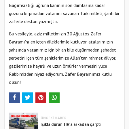
Bağımsızlığı uğruna kanının son damlasına kadar
gözünü kırpmadan vatanını savunan Türk milleti, şanlı bir
zaferle destan yazmıştır.
Bu vesileyle, aziz milletimizin 30 Ağustos Zafer
Bayramı’nı en içten dileklerimle kutluyor, atalarımızın
şahsında vatanımız için bir an bile düşünmeden şehadet
şerbetini içen tüm şehitlerimize Allah’tan rahmet diliyor,
gazilerimize hayırlı ve uzun ömürler vermesini yüce
Rabbimizden niyaz ediyorum. Zafer Bayramımız kutlu
olsun!”
ÖNCEKI HABER
Işıkta duran TIR’a arkadan çarptı