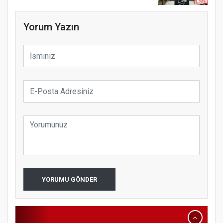
Yorum Yazın
YENİ PARTİ TERME İLÇE BAŞKANLIĞINDA
ÜYE KATILIM PROGRAMI
YORUMU GÖNDER