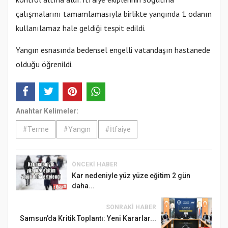
çalışmalarını tamamlamasıyla birlikte yangında 1 odanın
kullanılamaz hale geldiği tespit edildi.
Yangın esnasında bedensel engelli vatandaşın hastanede
olduğu öğrenildi.
Anahtar Kelimeler:
#Terme
#Yangın
#İtfaiye
ÖNCEKI HABER
Kar nedeniyle yüz yüze eğitim 2 gün
daha...
SONRAKI HABER
Samsun’da Kritik Toplantı: Yeni Kararlar...