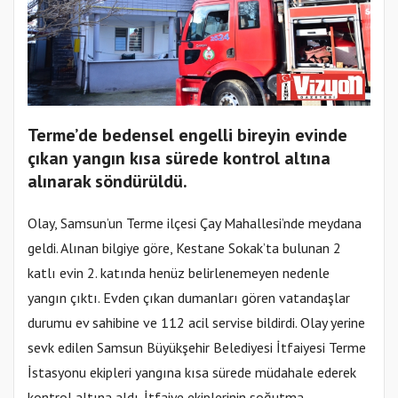
Terme’de bedensel engelli bireyin evinde
çıkan yangın kısa sürede kontrol altına
alınarak söndürüldü.
Olay, Samsun’un Terme ilçesi Çay Mahallesi’nde meydana
geldi. Alınan bilgiye göre, Kestane Sokak’ta bulunan 2
katlı evin 2. katında henüz belirlenemeyen nedenle
yangın çıktı. Evden çıkan dumanları gören vatandaşlar
durumu ev sahibine ve 112 acil servise bildirdi. Olay yerine
sevk edilen Samsun Büyükşehir Belediyesi İtfaiyesi Terme
İstasyonu ekipleri yangına kısa sürede müdahale ederek
kontrol altına aldı. İtfaiye ekiplerinin soğutma