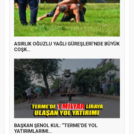
ASIRLIK OĞUZLU YAĞLI GÜREŞLERİ’NDE BÜYÜK
COŞK...
BAŞKAN ŞENOL KUL: “TERME'DE YOL
YATIRIMLARIMI...