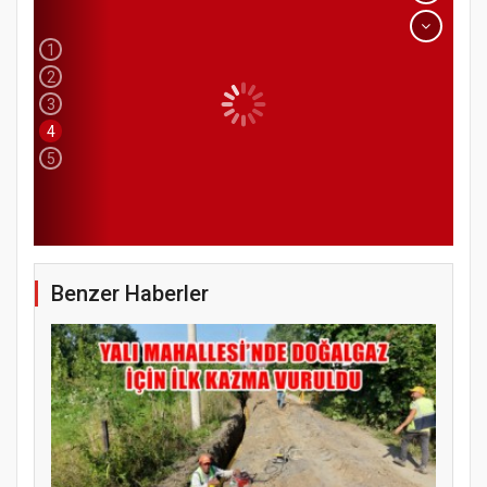
1
2
3
4
5
Benzer Haberler