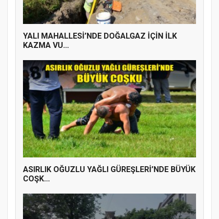
YALI MAHALLESİ’NDE DOĞALGAZ İÇİN İLK
KAZMA VU...
ASIRLIK OĞUZLU YAĞLI GÜREŞLERİ’NDE BÜYÜK
COŞK...