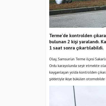
Terme'de kontrolden çıkara
bulunan 2 kişi yaralandı. Ka
1 saat sonra çıkartılabildi.
Olay, Samsun'un Terme ilçesi Sakarl
Ordu karayolunda seyir etmekte ola
kayganlaşan yolda kontrolden çıkar
şiddetiyle ikiye bükülen otomobilde 