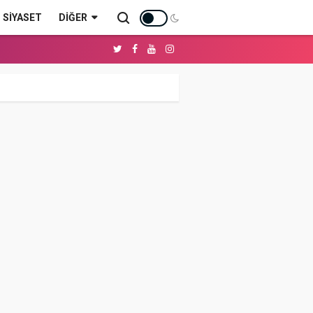
SİYASET
DIĞER