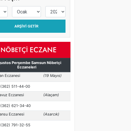
ARŞIVI GETIR