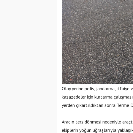
Olay yerine polis, jandarma, itfaiye v
kazazedeler için kurtarma çalışması 
yerden çıkartıldıktan sonra Terme D
Aracın ters dönmesi nedeniyle araçta
ekiplerin yoğun uğraşlarıyla yaklaş