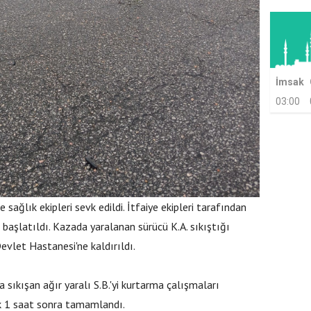
İmsak
03:00
e sağlık ekipleri sevk edildi. İtfaiye ekipleri tarafından
başlatıldı. Kazada yaralanan sürücü K.A. sıkıştığı
evlet Hastanesi'ne kaldırıldı.
 sıkışan ağır yaralı S.B.'yi kurtarma çalışmaları
ık 1 saat sonra tamamlandı.