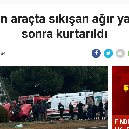
 araçta sıkışan ağır ya
sonra kurtarıldı
:34
FIND