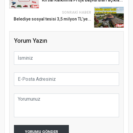
SONRAKI HABER
Belediye sosyal tesisi 3,5 milyon TL’ye...
Yorum Yazın
YORUMU GÖNDER