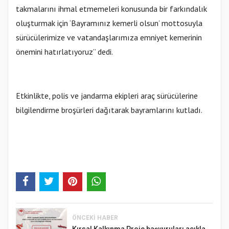
takmalarını ihmal etmemeleri konusunda bir farkındalık
oluşturmak için ‘Bayramınız kemerli olsun’ mottosuyla
sürücülerimize ve vatandaşlarımıza emniyet kemerinin
önemini hatırlatıyoruz” dedi.
Etkinlikte, polis ve jandarma ekipleri araç sürücülerine
bilgilendirme broşürleri dağıtarak bayramlarını kutladı.
ÖNCEKI HABER
Kırsal Kalkınma Proje başvuruları açıkla...