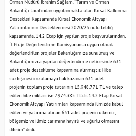
Orman Müdürü İbrahim Sağlam, “Tarım ve Orman
Bakanlığı tarafından uygulanmakta olan Kırsal Kalkınma
Destekleri Kapsamında Kırsal Ekonomik Altyapı
Yatırımlarının Desteklenmesi 2020/25 nolu tebliğ
kapsamında, 14.2 Etap için yapılan proje başvurularından,
İl Proje Değerlendirme Komisyonunca uygun olarak
değerlendirilen projeler Bakanlığımıza sunulmuş ve
Bakanlığımızca yapılan değerlendirme neticesinde 631
adet proje destekleme kapsamına alınmıştır. Hibe
sözleşmesi imzalamaya hak kazanan 631 adet
projenin toplam proje tutarının 15.948.771 TL ve talep
edilen hibe miktarı ise 7.974.385 TL’dir. 14.2 Etap Kırsal
Ekonomik Altyapı Yatırımları kapsamında ilimizde kabul
edilen ve yatırıma alınan 631 adet projenin ülkemiz,
bölgemiz ve ilimiz tarımına hayırlı ve uğurlu olmasını
dilerim” dedi.