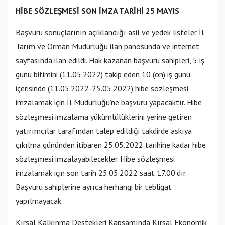
HİBE SÖZLEŞMESİ SON İMZA TARİHİ 25 MAYIS
Başvuru sonuçlarının açıklandığı asil ve yedek listeler İl
Tarım ve Orman Müdürlüğü ilan panosunda ve internet
sayfasında ilan edildi. Hak kazanan başvuru sahipleri, 5 iş
günü bitimini (11.05.2022) takip eden 10 (on) iş günü
içerisinde (11.05.2022-25.05.2022) hibe sözleşmesi
imzalamak için İl Müdürlüğü’ne başvuru yapacaktır. Hibe
sözleşmesi imzalama yükümlülüklerini yerine getiren
yatırımcılar tarafından talep edildiği takdirde askıya
çıkılma gününden itibaren 25.05.2022 tarihine kadar hibe
sözleşmesi imzalayabilecekler. Hibe sözleşmesi
imzalamak için son tarih 25.05.2022 saat 17.00’dır.
Başvuru sahiplerine ayrıca herhangi bir tebligat
yapılmayacak.
Kırsal Kalkınma Destekleri Kapsamında Kırsal Ekonomik