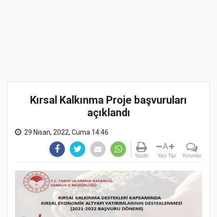
Kırsal Kalkınma Proje başvuruları
açıklandı
29 Nisan, 2022, Cuma 14:46
A
Yazdır
Yazı Tipi
Yorumlar