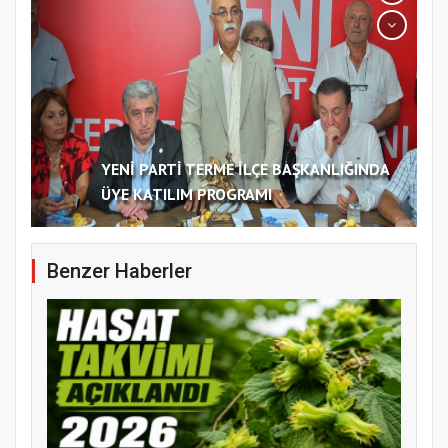
YENİ PARTİ TERME İLÇE BAŞKANLIĞINDA
ÜYE KATILIM PROGRAMI
Benzer Haberler