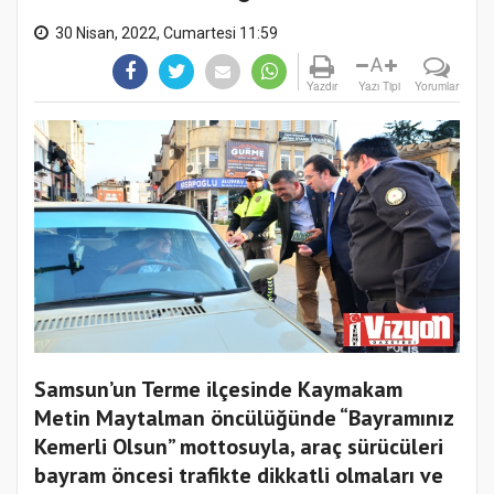
30 Nisan, 2022, Cumartesi 11:59
A
Yazdır
Yazı Tipi
Yorumlar
Samsun’un Terme ilçesinde Kaymakam
Metin Maytalman öncülüğünde “Bayramınız
Kemerli Olsun” mottosuyla, araç sürücüleri
bayram öncesi trafikte dikkatli olmaları ve