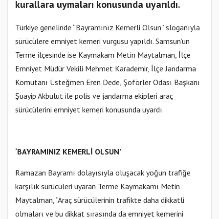
kurallara uymaları konusunda uyarıldı.
Türkiye genelinde “Bayramınız Kemerli Olsun” sloganıyla
sürücülere emniyet kemeri vurgusu yapıldı. Samsun’un
Terme ilçesinde ise Kaymakam Metin Maytalman, İlçe
Emniyet Müdür Vekili Mehmet Karademir, İlçe Jandarma
Komutanı Üsteğmen Eren Dede, Şoförler Odası Başkanı
Şuayip Akbulut ile polis ve jandarma ekipleri araç
sürücülerini emniyet kemeri konusunda uyardı.
‘BAYRAMINIZ KEMERLİ OLSUN’
Ramazan Bayramı dolayısıyla oluşacak yoğun trafiğe
karşılık sürücüleri uyaran Terme Kaymakamı Metin
Maytalman, “Araç sürücülerinin trafikte daha dikkatli
olmaları ve bu dikkat sırasında da emniyet kemerini