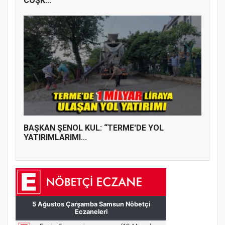
COŞK...
BAŞKAN ŞENOL KUL: “TERME'DE YOL
YATIRIMLARIMI...