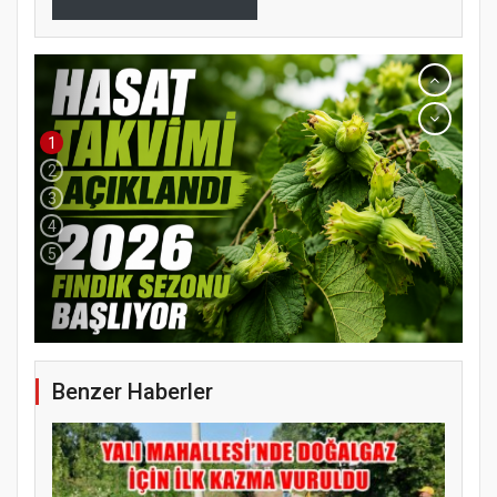
1
2
3
4
5
Benzer Haberler