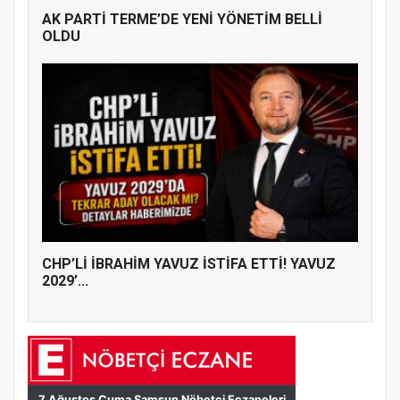
AK PARTİ TERME’DE YENİ YÖNETİM BELLİ
OLDU
CHP’Lİ İBRAHİM YAVUZ İSTİFA ETTİ! YAVUZ
2029’...