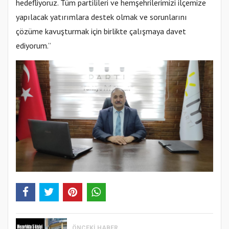
hedefliyoruz. Tüm partilileri ve hemşehrilerimizi ilçemize
yapılacak yatırımlara destek olmak ve sorunlarını
çözüme kavuşturmak için birlikte çalışmaya davet
ediyorum.”
ÖNCEKI HABER