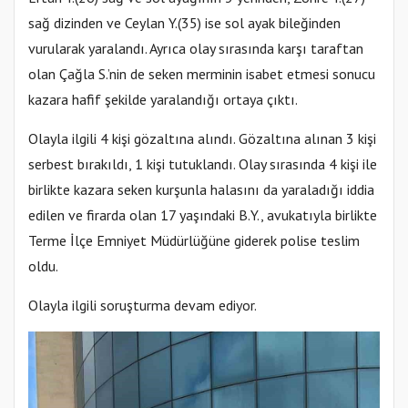
sağ dizinden ve Ceylan Y.(35) ise sol ayak bileğinden
vurularak yaralandı. Ayrıca olay sırasında karşı taraftan
olan Çağla S.’nin de seken merminin isabet etmesi sonucu
kazara hafif şekilde yaralandığı ortaya çıktı.
Olayla ilgili 4 kişi gözaltına alındı. Gözaltına alınan 3 kişi
serbest bırakıldı, 1 kişi tutuklandı. Olay sırasında 4 kişi ile
birlikte kazara seken kurşunla halasını da yaraladığı iddia
edilen ve firarda olan 17 yaşındaki B.Y., avukatıyla birlikte
Terme İlçe Emniyet Müdürlüğüne giderek polise teslim
oldu.
Olayla ilgili soruşturma devam ediyor.