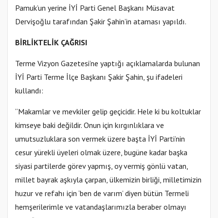
Pamuk’un yerine İYİ Parti Genel Başkanı Müsavat
Dervişoğlu tarafından Şakir Şahin’in ataması yapıldı.
BİRLİKTELİK ÇAĞRISI
Terme Vizyon Gazetesi’ne yaptığı açıklamalarda bulunan
İYİ Parti Terme İlçe Başkanı Şakir Şahin, şu ifadeleri
kullandı:
“Makamlar ve mevkiler gelip geçicidir. Hele ki bu koltuklar
kimseye baki değildir. Onun için kırgınlıklara ve
umutsuzluklara son vermek üzere başta İYİ Parti’nin
cesur yürekli üyeleri olmak üzere, bugüne kadar başka
siyasi partilerde görev yapmış, oy vermiş gönlü vatan,
millet bayrak aşkıyla çarpan, ülkemizin birliği, milletimizin
huzur ve refahı için ‘ben de varım’ diyen bütün Termeli
hemşerilerimle ve vatandaşlarımızla beraber olmayı