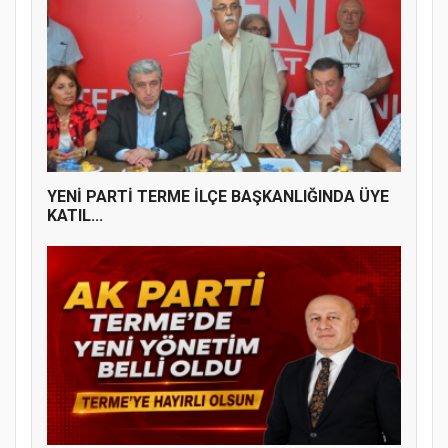
YENİ PARTİ TERME İLÇE BAŞKANLIĞINDA
ÜYE KATILIM PROGRAMI
YENİ PARTİ TERME İLÇE BAŞKANLIĞINDA ÜYE
KATIL...