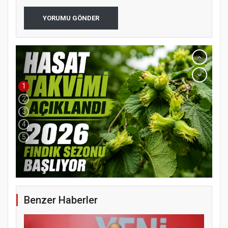
YORUMU GÖNDER
1
2
3
4
5
Benzer Haberler