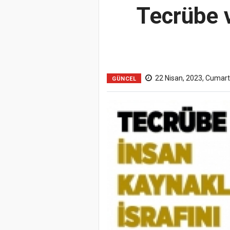
Tecrübe v
22 Nisan, 2023, Cumart
GÜNCEL