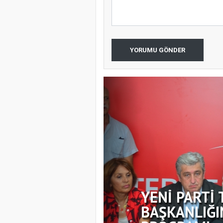
YORUMU GÖNDER
YENİ PARTİ 
BAŞKANLIĞI