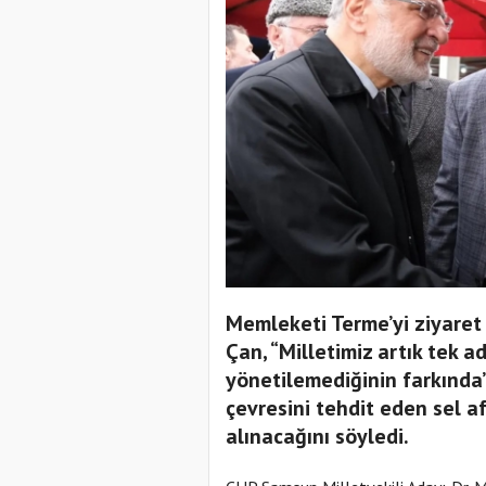
Memleketi Terme’yi ziyaret
Çan, “Milletimiz artık tek a
yönetilemediğinin farkında”
çevresini tehdit eden sel a
alınacağını söyledi.