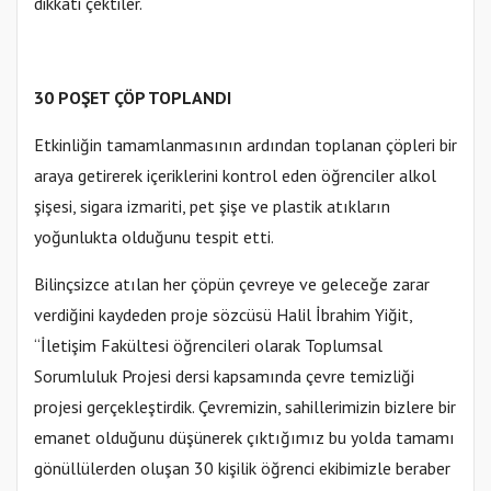
dikkati çektiler.
30 POŞET ÇÖP TOPLANDI
Etkinliğin tamamlanmasının ardından toplanan çöpleri bir
araya getirerek içeriklerini kontrol eden öğrenciler alkol
şişesi, sigara izmariti, pet şişe ve plastik atıkların
yoğunlukta olduğunu tespit etti.
Bilinçsizce atılan her çöpün çevreye ve geleceğe zarar
verdiğini kaydeden proje sözcüsü Halil İbrahim Yiğit,
“İletişim Fakültesi öğrencileri olarak Toplumsal
Sorumluluk Projesi dersi kapsamında çevre temizliği
projesi gerçekleştirdik. Çevremizin, sahillerimizin bizlere bir
emanet olduğunu düşünerek çıktığımız bu yolda tamamı
gönüllülerden oluşan 30 kişilik öğrenci ekibimizle beraber