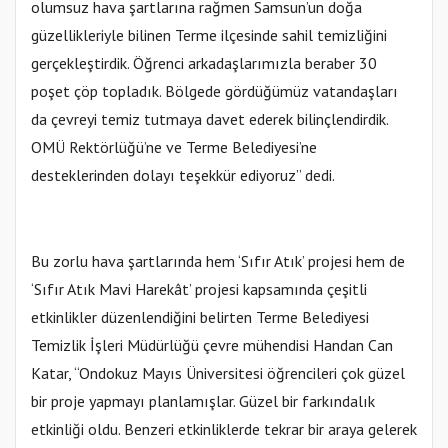
olumsuz hava şartlarına rağmen Samsun’un doğa
güzellikleriyle bilinen Terme ilçesinde sahil temizliğini
gerçekleştirdik. Öğrenci arkadaşlarımızla beraber 30
poşet çöp topladık. Bölgede gördüğümüz vatandaşları
da çevreyi temiz tutmaya davet ederek bilinçlendirdik.
OMÜ Rektörlüğü’ne ve Terme Belediyesi’ne
desteklerinden dolayı teşekkür ediyoruz” dedi.
Bu zorlu hava şartlarında hem ‘Sıfır Atık’ projesi hem de
‘Sıfır Atık Mavi Harekât’ projesi kapsamında çeşitli
etkinlikler düzenlendiğini belirten Terme Belediyesi
Temizlik İşleri Müdürlüğü çevre mühendisi Handan Can
Katar, “Ondokuz Mayıs Üniversitesi öğrencileri çok güzel
bir proje yapmayı planlamışlar. Güzel bir farkındalık
etkinliği oldu. Benzeri etkinliklerde tekrar bir araya gelerek