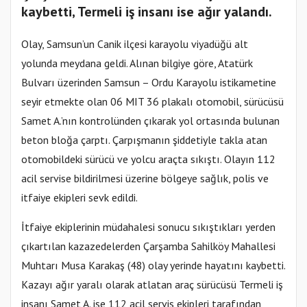
kaybetti, Termeli iş insanı ise ağır yalandı.
Olay, Samsun’un Canik ilçesi karayolu viyadüğü alt
yolunda meydana geldi. Alınan bilgiye göre, Atatürk
Bulvarı üzerinden Samsun – Ordu Karayolu istikametine
seyir etmekte olan 06 MIT 36 plakalı otomobil, sürücüsü
Samet A.’nın kontrolünden çıkarak yol ortasında bulunan
beton bloğa çarptı. Çarpışmanın şiddetiyle takla atan
otomobildeki sürücü ve yolcu araçta sıkıştı. Olayın 112
acil servise bildirilmesi üzerine bölgeye sağlık, polis ve
itfaiye ekipleri sevk edildi.
İtfaiye ekiplerinin müdahalesi sonucu sıkıştıkları yerden
çıkartılan kazazedelerden Çarşamba Sahilköy Mahallesi
Muhtarı Musa Karakaş (48) olay yerinde hayatını kaybetti.
Kazayı ağır yaralı olarak atlatan araç sürücüsü Termeli iş
insanı Samet A. ise 112 acil servis ekipleri tarafından