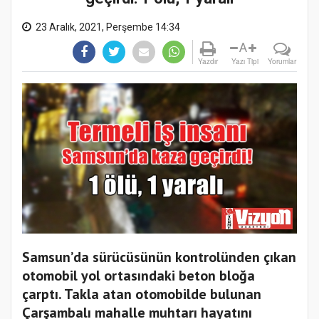
23 Aralık, 2021, Perşembe 14:34
A
Yazdır
Yazı Tipi
Yorumlar
Samsun’da sürücüsünün kontrolünden çıkan
otomobil yol ortasındaki beton bloğa
çarptı. Takla atan otomobilde bulunan
Çarşambalı mahalle muhtarı hayatını