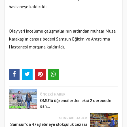
hastaneye kaldırıldı.
Olay yeri inceleme çalışmalarının ardından muhtar Musa
Karakaş’ın cansız bedeni Samsun Eğitim ve Araştırma
Hastanesi morguna kaldırıldı.
ÖNCEKI HABER
OMÜ’lü öğrencilerden eksi 2 derecede
sah...
SONRAKI HABER
Samsun'da 47 işletmeye stokçuluk cezası