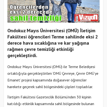
Ondokuz Mayıs Üniversitesi (OMÜ) İletişim
Fakültesi öğrencileri Terme sahilinde eksi 2
derece hava sıcaklığına ve kar yağışına
rağmen çevre temizliği etkinliği
gerçekleştirdi.
Ondokuz Mayıs Üniversitesi (OMÜ) ile Terme Belediyesi
ortaklığıyla gerçekleştirilen ‘OMÜ Çevreye, Çevre OMÜ’ye
Emanet’ projesi kapsamında doğasever öğrenciler
harekete geçerek sahil bölgesindeki çöpleri topladılar.
İletişim Fakültesi Gazetecilik Bölümü’nden 30 kişinin
katıldığı etkinlik kapsamında sahil bölgesinde bulunan