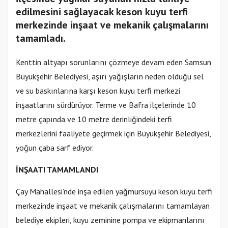
edilmesini sağlayacak keson kuyu terfi
merkezinde inşaat ve mekanik çalışmalarını
tamamladı.
Kenttin altyapı sorunlarını çözmeye devam eden Samsun
Büyükşehir Belediyesi, aşırı yağışların neden olduğu sel
ve su baskınlarına karşı keson kuyu terfi merkezi
inşaatlarını sürdürüyor. Terme ve Bafra ilçelerinde 10
metre çapında ve 10 metre derinliğindeki terfi
merkezlerini faaliyete geçirmek için Büyükşehir Belediyesi,
yoğun çaba sarf ediyor.
İNŞAATI TAMAMLANDI
Çay Mahallesi’nde inşa edilen yağmursuyu keson kuyu terfi
merkezinde inşaat ve mekanik çalışmalarını tamamlayan
belediye ekipleri, kuyu zeminine pompa ve ekipmanlarını