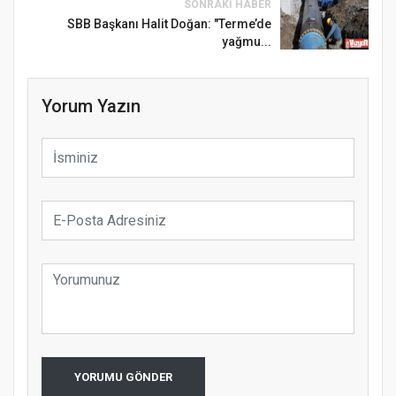
SONRAKI HABER
SBB Başkanı Halit Doğan: "Terme’de
yağmu...
Yorum Yazın
YORUMU GÖNDER