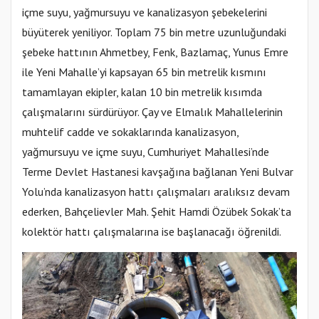
içme suyu, yağmursuyu ve kanalizasyon şebekelerini
büyüterek yeniliyor. Toplam 75 bin metre uzunluğundaki
şebeke hattının Ahmetbey, Fenk, Bazlamaç, Yunus Emre
ile Yeni Mahalle’yi kapsayan 65 bin metrelik kısmını
tamamlayan ekipler, kalan 10 bin metrelik kısımda
çalışmalarını sürdürüyor. Çay ve Elmalık Mahallelerinin
muhtelif cadde ve sokaklarında kanalizasyon,
yağmursuyu ve içme suyu, Cumhuriyet Mahallesi’nde
Terme Devlet Hastanesi kavşağına bağlanan Yeni Bulvar
Yolu’nda kanalizasyon hattı çalışmaları aralıksız devam
ederken, Bahçelievler Mah. Şehit Hamdi Özübek Sokak’ta
kolektör hattı çalışmalarına ise başlanacağı öğrenildi.