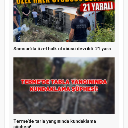
Samsun’da özel halk otobüsü devrildi: 21 yara...
Terme’de tarla yangınında kundaklama
şüphesi!