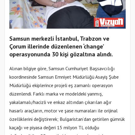
Samsun merkezli İstanbul, Trabzon ve
Çorum illerinde düzenlenen ‘change’
operasyonunda 30 kişi gözaltına alındı.
Alınan bilgiye göre, Samsun Cumhuriyet Başsavcılığı
koordinesinde Samsun Emniyet Müdürlüğü Asayiş Şube
Müdürlüğü ekiplerince projeli eş zamanlı operasyon
düzenlendi. Farklı marka ve modeldeki yanmış,
yakalamalı/hacizli ve enkaz altından çıkarılan ağır
hasarlı araçların, motor ve şase numaraları ile orijinal
özelliklerini değiştirerek; Bulgaristan’dan getirilen gümrük
kaçağı ve piyasa değeri 15 milyon TL olduğu