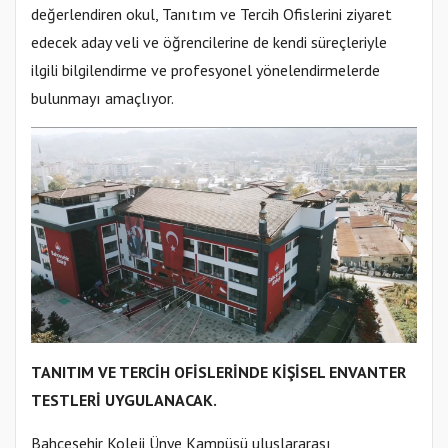
değerlendiren okul, Tanıtım ve Tercih Ofislerini ziyaret
edecek aday veli ve öğrencilerine de kendi süreçleriyle
ilgili bilgilendirme ve profesyonel yönelendirmelerde
bulunmayı amaçlıyor.
TANITIM VE TERCİH OFİSLERİNDE KİŞİSEL ENVANTER
TESTLERİ UYGULANACAK.
Bahçeşehir Koleji Ünye Kampüsü uluslararası