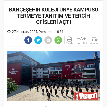
BAHÇEŞEHİR KOLEJİ ÜNYE KAMPÜSÜ
TERME’YE TANITIM VE TERCİH
OFİSLERİ AÇTI
27 Haziran, 2024, Perşembe 10:31
A
Yazdır
Yazı Tipi
Yorumlar