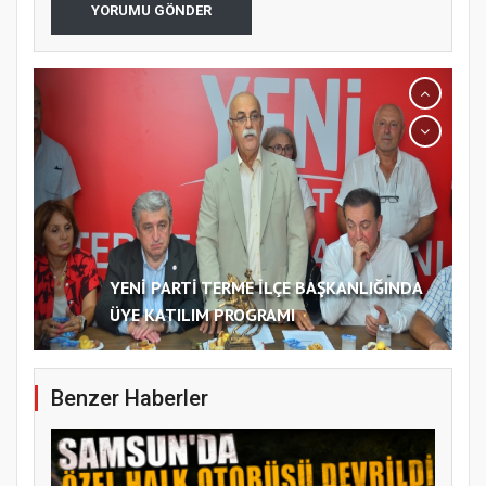
YORUMU GÖNDER
YENİ PARTİ TERME İLÇE BAŞKANLIĞINDA
ÜYE KATILIM PROGRAMI
Benzer Haberler