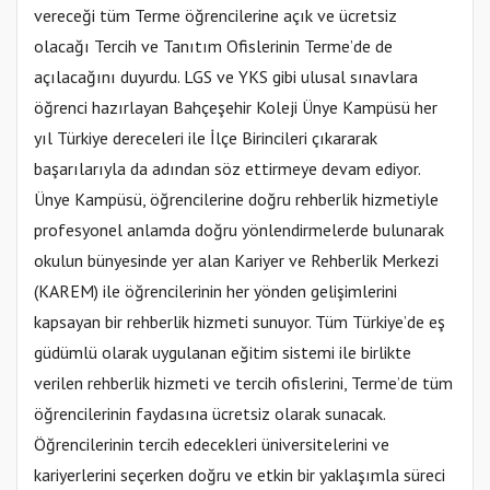
vereceği tüm Terme öğrencilerine açık ve ücretsiz
olacağı Tercih ve Tanıtım Ofislerinin Terme’de de
açılacağını duyurdu. LGS ve YKS gibi ulusal sınavlara
öğrenci hazırlayan Bahçeşehir Koleji Ünye Kampüsü her
yıl Türkiye dereceleri ile İlçe Birincileri çıkararak
başarılarıyla da adından söz ettirmeye devam ediyor.
Ünye Kampüsü, öğrencilerine doğru rehberlik hizmetiyle
profesyonel anlamda doğru yönlendirmelerde bulunarak
okulun bünyesinde yer alan Kariyer ve Rehberlik Merkezi
(KAREM) ile öğrencilerinin her yönden gelişimlerini
kapsayan bir rehberlik hizmeti sunuyor. Tüm Türkiye’de eş
güdümlü olarak uygulanan eğitim sistemi ile birlikte
verilen rehberlik hizmeti ve tercih ofislerini, Terme’de tüm
öğrencilerinin faydasına ücretsiz olarak sunacak.
Öğrencilerinin tercih edecekleri üniversitelerini ve
kariyerlerini seçerken doğru ve etkin bir yaklaşımla süreci