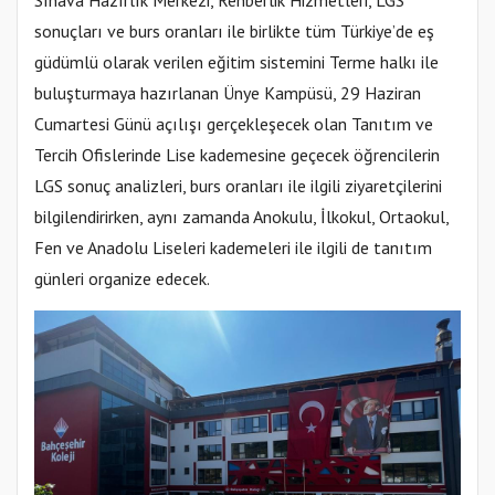
Sınava Hazırlık Merkezi, Rehberlik Hizmetleri, LGS
sonuçları ve burs oranları ile birlikte tüm Türkiye’de eş
güdümlü olarak verilen eğitim sistemini Terme halkı ile
buluşturmaya hazırlanan Ünye Kampüsü, 29 Haziran
Cumartesi Günü açılışı gerçekleşecek olan Tanıtım ve
Tercih Ofislerinde Lise kademesine geçecek öğrencilerin
LGS sonuç analizleri, burs oranları ile ilgili ziyaretçilerini
bilgilendirirken, aynı zamanda Anokulu, İlkokul, Ortaokul,
Fen ve Anadolu Liseleri kademeleri ile ilgili de tanıtım
günleri organize edecek.