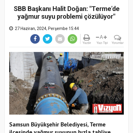
SBB Başkanı Halit Doğan: "Terme’de
yağmur suyu problemi çözülüyor"
27 Haziran, 2024, Perşembe 15:44
A
Yazdır
Yazı Tipi
Yorumlar
Samsun Büyükşehir Belediyesi, Terme
ilçesinde yağmur suyunun hızla tahliye