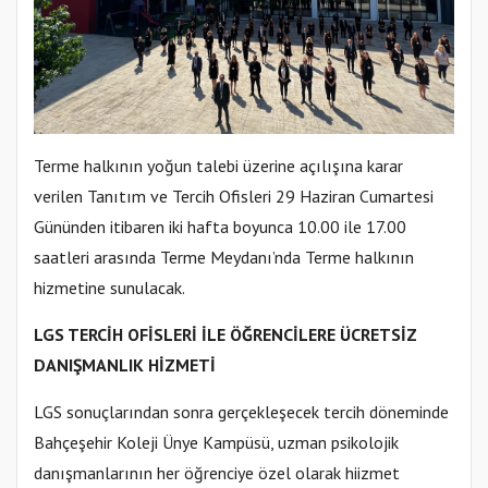
Terme halkının yoğun talebi üzerine açılışına karar
verilen Tanıtım ve Tercih Ofisleri 29 Haziran Cumartesi
Gününden itibaren iki hafta boyunca 10.00 ile 17.00
saatleri arasında Terme Meydanı’nda Terme halkının
hizmetine sunulacak.
LGS TERCİH OFİSLERİ İLE ÖĞRENCİLERE ÜCRETSİZ
DANIŞMANLIK HİZMETİ
LGS sonuçlarından sonra gerçekleşecek tercih döneminde
Bahçeşehir Koleji Ünye Kampüsü, uzman psikolojik
danışmanlarının her öğrenciye özel olarak hiizmet