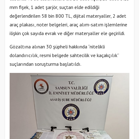
mm fişek, 1 adet şarjör, suçtan elde edildiği
değerlendirilen 58 bin 800 TL, dijital materyaller, 2 adet
araç plakası, noter belgeleri, araç alım-satım işlemlerine
ilişkin çok sayıda evrak ve diğer materyaller ele geçirildi.
Gözaltına alınan 30 şüpheli hakkında “nitelikli
dolandırıcılık, resmi belgede sahtecilik ve kaçakçılık”
suçlarından soruşturma başlatıldı.