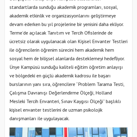
standartlarda sunduğu akademik programları, sosyal,
akademik etkinlik ve organizasyonlarını geliştirmeye
devam ederken bu yıl projelerine bir yenisini daha ekliyor.
Terme’de açılacak Tanıtım ve Tercih Ofislerinde de
ücretsiz olarak uygulanacak olan Kişisel Envanter Testleri
ile öğrencilerin öğrenim sürecini hem akademik hem
sosyal hem de bilişsel alanlarda desteklemeyi hedefliyor.
Ünye Kampüsü sunduğu kaliteli eğitim öğretim anlayışı
ve bölgedeki en güçlü akademik kadrosu ile başarı
burslarının yanı sıra, öğrencilere “Problem Tarama Testi,
Çalışma Davranışı Değerlendirme Ölçeği, Holland
Mesleki Tercih Envanteri, Sınav Kaygısı Ölçeği” başlıklı
kişisel envanter testlerini de uzman psikolojik
danışmanları ile uygulayacak.