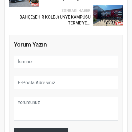
SONRAKI HABER
BAHÇEŞEHİR KOLEJİ ÜNYE KAMPÜSÜ
TERME’YE...
Yorum Yazın