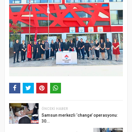
ÖNCEKI HABER
Samsun merkezli ‘change’ operasyonu:
30...