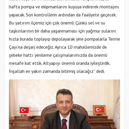
hafta pompa ve ekipmanlarını kuyuya indirerek montajını
yapacak. Son kontrollerin ardından da faaliyete geçecek.
Bu yatırım ilçemiz için çok önemli. Çünkü sel ve su
taşkınlarının bir daha yaşanmaması için yağmur sularını
hızla burada toplayıp depolayarak yine pompalarla Terme
Çayı’na deşarj edeceğiz. Ayrıca 10 mahallemizde de
şebeke hattı yenileme çalışmalarımızda da önemli
mesafe kat ettik. Altyapıyı önemli oranda iyileştirdik.
İnşallah en yakın zamanda bitirmiş olacağız” dedi.