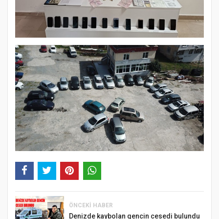
ÖNCEKI HABER
Denizde kaybolan gencin cesedi bulundu