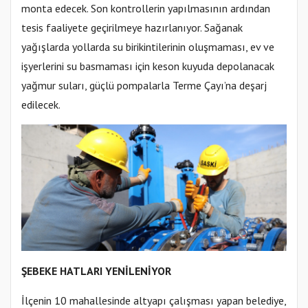
monta edecek. Son kontrollerin yapılmasının ardından
tesis faaliyete geçirilmeye hazırlanıyor. Sağanak
yağışlarda yollarda su birikintilerinin oluşmaması, ev ve
işyerlerini su basmaması için keson kuyuda depolanacak
yağmur suları, güçlü pompalarla Terme Çayı’na deşarj
edilecek.
ŞEBEKE HATLARI YENİLENİYOR
İlçenin 10 mahallesinde altyapı çalışması yapan belediye,