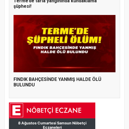
Terme’de tarla yangınında kundaklama
şüphesi!
FINDIK BAHÇESİNDE YANMIŞ HALDE ÖLÜ
BULUNDU