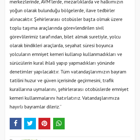
merkezlerinde, AVM’lerde, mezarlıklarda ve halkımızın
yoğun olarak bulunduğu bölgelerde, ilave tedbirler
alınacaktır. Şehirlerarası otobüsler başta olmak üzere
toplu taşıma araçlarında görevlendirilen sivil
görevlilerimiz tarafından, bilet almak suretiyle, yolcu
olarak bindikleri araçlarda, seyahat süresi boyunca
yolcuların emniyet kemeri kullanıp kullanmadıkları ve
sürücülerin kural ihlali yapıp yapmadıkları yönünde
denetimler yapılacaktır. Tüm vatandaşlarımızın bayram
tatilini huzur ve güven içerisinde geçirmesini, trafik
kurallarına uymalarını, şehirlerarası otobüslerde emniyet
kemeri kullanmalarını hatırlatırız. Vatandaşlarımıza
hayırlı bayramlar dileriz.”