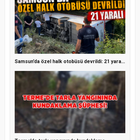
Samsun’da özel halk otobüsü devrildi: 21 yara...