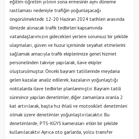
eğitim-öğretim yılının sona ermesinin aynı döneme
rastlaması nedeniyle trafiğin yoğunlaşacağı
öngörülmektedir. 12-20 Haziran 2024 tarihleri arasında
ilimizde alınacak trafik tedbirleri kapsamında
vatandaşlarımızın gidecekleri yerlere sorunsuz bir şekilde
ulaşmaları, güven ve huzur içerisinde seyahat etmelerini
sağlamak amacıyla trafik ekiplerimize genel hizmet
personelinden takviye yapılarak, ilave ekipler
oluşturulmuştur. Önceki bayram tatillerinde meydana
gelen kazalar analiz edilerek, kazaların yoğunlaştığı
noktalarda ilave tedbirler planlanmıştır. Bayram tatili
süresince yapılan denetimler, diğer zamanlara oranla 2
kat artırılarak, başta hız ihlali ve motosiklet denetimleri
olmak üzere denetimler yoğunlaştırılacaktır. Bu
denetimlerde, PTS-KGYS kameraları etkin bir şekilde
kullanılacaktır. Ayrıca oto garlarda, yolcu transfer