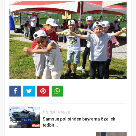
ÖNCEKI HABER
Samsun polisinden bayrama özel ek
tedbir...