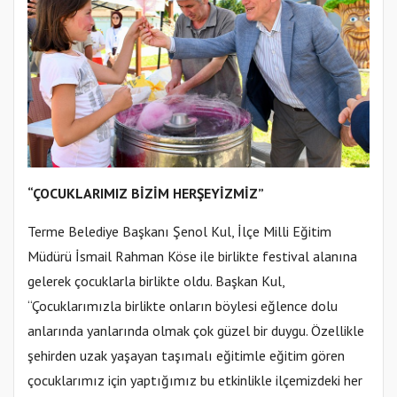
“ÇOCUKLARIMIZ BİZİM HERŞEYİZMİZ”
Terme Belediye Başkanı Şenol Kul, İlçe Milli Eğitim
Müdürü İsmail Rahman Köse ile birlikte festival alanına
gelerek çocuklarla birlikte oldu. Başkan Kul,
“Çocuklarımızla birlikte onların böylesi eğlence dolu
anlarında yanlarında olmak çok güzel bir duygu. Özellikle
şehirden uzak yaşayan taşımalı eğitimle eğitim gören
çocuklarımız için yaptığımız bu etkinlikle ilçemizdeki her