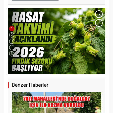
1
2
3
4
5
Benzer Haberler