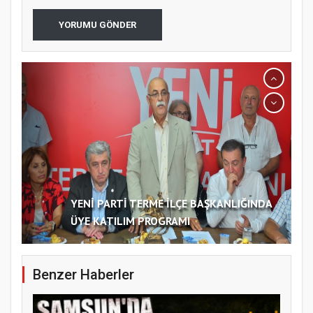
YORUMU GÖNDER
YENİ PARTİ TERME İLÇE BAŞKANLIĞINDA
ÜYE KATILIM PROGRAMI
Benzer Haberler