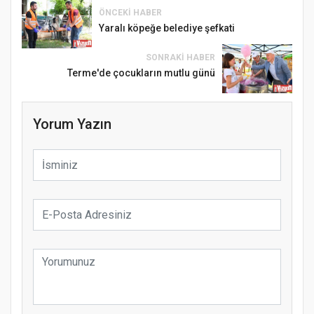
ÖNCEKI HABER
Yaralı köpeğe belediye şefkati
SONRAKI HABER
Terme'de çocukların mutlu günü
Yorum Yazın