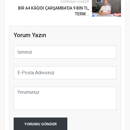
SONRAKI HABER
BİR A4 KÂĞIDI ÇARŞAMBA’DA 9 BİN TL,
TERM...
Yorum Yazın
YORUMU GÖNDER