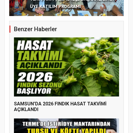
ÜYE KATILIM PROGRAMI
Benzer Haberler
SAMSUN’DA 2026 FINDIK HASAT TAKVİMİ
AÇIKLANDI