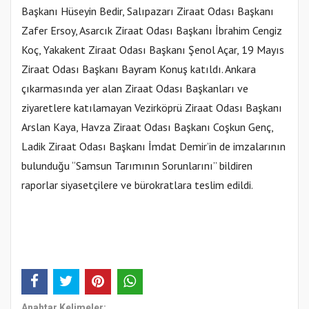
Başkanı Hüseyin Bedir, Salıpazarı Ziraat Odası Başkanı
Zafer Ersoy, Asarcık Ziraat Odası Başkanı İbrahim Cengiz
Koç, Yakakent Ziraat Odası Başkanı Şenol Açar, 19 Mayıs
Ziraat Odası Başkanı Bayram Konuş katıldı. Ankara
çıkarmasında yer alan Ziraat Odası Başkanları ve
ziyaretlere katılamayan Vezirköprü Ziraat Odası Başkanı
Arslan Kaya, Havza Ziraat Odası Başkanı Coşkun Genç,
Ladik Ziraat Odası Başkanı İmdat Demir’in de imzalarının
bulunduğu “Samsun Tarımının Sorunlarını” bildiren
raporlar siyasetçilere ve bürokratlara teslim edildi.
Anahtar Kelimeler: