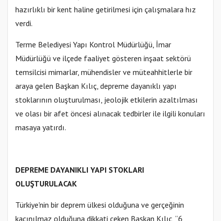
hazırlıklı bir kent haline getirilmesi için çalışmalara hız
verdi.
Terme Belediyesi Yapı Kontrol Müdürlüğü, İmar
Müdürlüğü ve ilçede faaliyet gösteren inşaat sektörü
temsilcisi mimarlar, mühendisler ve müteahhitlerle bir
araya gelen Başkan Kılıç, depreme dayanıklı yapı
stoklarının oluşturulması, jeolojik etkilerin azaltılması
ve olası bir afet öncesi alınacak tedbirler ile ilgili konuları
masaya yatırdı.
DEPREME DAYANIKLI YAPI STOKLARI
OLUŞTURULACAK
Türkiye'nin bir deprem ülkesi olduğuna ve gerçeğinin
kaçınılmaz olduğuna dikkati çeken Başkan Kılıç, “6