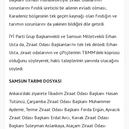
sorunlarını fındık üreticisi bir ailenin evladı olması,
Karadeniz bölgesinin tek geçim kaynağı olan fındığın ve
tarımın sorunlarını da yakinen bildiğini dile getirdi.
İYİ Parti Grup Başkanvekili ve Samsun Milletvekili Erhan
Usta da, Ziraat Odası Başkanları'nı tek tek dinledi. Erhan
Usta, ziraat odalarının ve çiftçilerinin TBMM'deki köprüsü
olduğunu söyleyerek, haklı taleplerinin yanında olacağını
söyledi.
SAMSUN TARIMI DOSYASI
Ankara'daki ziyarete İlkadım Ziraat Odası Başkanı Hasan
Tütüncü, Çarşamba Ziraat Odası Başkanı Muhammer
Aydemir, Terme Ziraat Odası Başkanı Ferda Ergün, Ayvacık
Ziraat Odası Başkanı Erdal Avcı, Kavak Ziraat Odası
Başkanı Süleyman Aslankaya, Alaçam Ziraat Odası