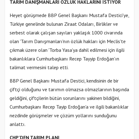
TARIM DANIŞMANLARI ÖZLÜK HAKLARINI İSTİYOR
Heyet görüşmede BBP Genel Başkanı Mustafa Destici'ye,
Türkiye genelinde bulunan Ziraat Odaları, Birlikler ve
serbest olarak çalışan sayıları yaklaşık 1000 civarında
olan 'Tarım Danışmanları'nın özlük hakları için Meclis'te
çıkmak üzere olan 'Torba Yasa'ya dahil edilmesi için ilgili
bakanlıklara Cumhurbaşkanı Recep Tayyip Erdoğan'ın
talimat vermesini talep etti.
BBP Genel Başkanı Mustafa Destici, kendisinin de bir
çiftçi olduğunu ve tarımın olmazsa olmazlarının başında
geldiğini, çiftçilerin bütün sorunlarını yakinen bildiğini,
Cumhurbaşkanı Recep Tayip Erdoğan'a ve ilgili bakanlıklar
nezdinde görüşmeler ve çözüm yollarını sunduğunu
anlattı.
CHP'DEN TARIM PLANI