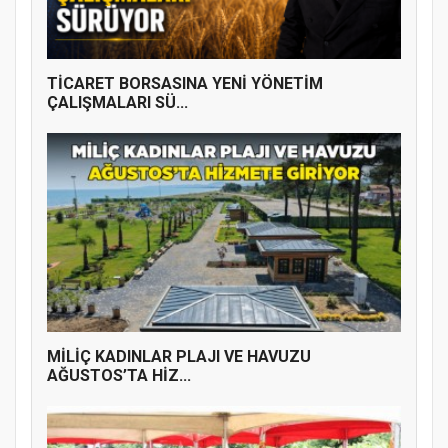
ÜYE KATILIM PROGRAMI
TİCARET BORSASINA YENİ YÖNETİM
ÇALIŞMALARI SÜ...
MİLİÇ KADINLAR PLAJI VE HAVUZU
AĞUSTOS’TA HİZ...