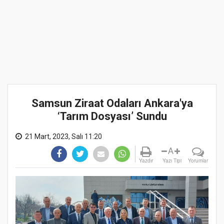
Samsun Ziraat Odaları Ankara'ya
‘Tarım Dosyası’ Sundu
21 Mart, 2023, Salı 11:20
A
Yazdır
Yazı Tipi
Yorumlar