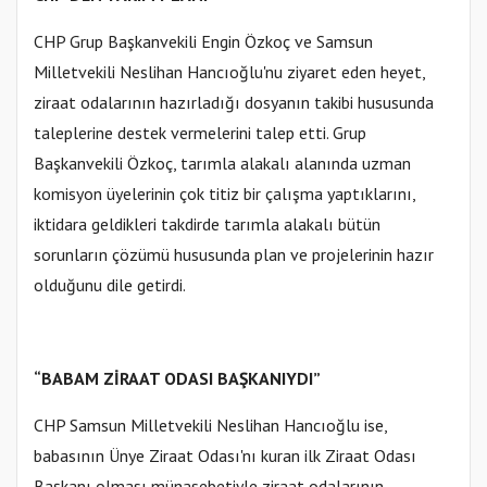
CHP Grup Başkanvekili Engin Özkoç ve Samsun
Milletvekili Neslihan Hancıoğlu'nu ziyaret eden heyet,
ziraat odalarının hazırladığı dosyanın takibi hususunda
taleplerine destek vermelerini talep etti. Grup
Başkanvekili Özkoç, tarımla alakalı alanında uzman
komisyon üyelerinin çok titiz bir çalışma yaptıklarını,
iktidara geldikleri takdirde tarımla alakalı bütün
sorunların çözümü hususunda plan ve projelerinin hazır
olduğunu dile getirdi.
“BABAM ZİRAAT ODASI BAŞKANIYDI”
CHP Samsun Milletvekili Neslihan Hancıoğlu ise,
babasının Ünye Ziraat Odası'nı kuran ilk Ziraat Odası
Başkanı olması münasebetiyle ziraat odalarının