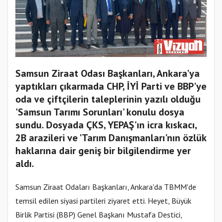
Samsun Ziraat Odası Başkanları, Ankara'ya
yaptıkları çıkarmada CHP, İYİ Parti ve BBP'ye
oda ve çiftçilerin taleplerinin yazılı olduğu
'Samsun Tarımı Sorunları' konulu dosya
sundu. Dosyada ÇKS, YEPAŞ'ın icra kıskacı,
2B arazileri ve 'Tarım Danışmanları'nın özlük
haklarına dair geniş bir bilgilendirme yer
aldı.
Samsun Ziraat Odaları Başkanları, Ankara'da TBMM'de
temsil edilen siyasi partileri ziyaret etti. Heyet, Büyük
Birlik Partisi (BBP) Genel Başkanı Mustafa Destici,