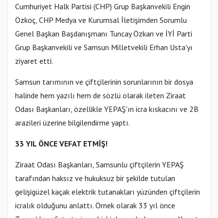
Cumhuriyet Halk Partisi (CHP) Grup Başkanvekili Engin
Özkoç, CHP Medya ve Kurumsal İletişimden Sorumlu
Genel Başkan Başdanışmanı Tuncay Özkan ve İYİ Parti
Grup Başkanvekili ve Samsun Milletvekili Erhan Usta'yı
ziyaret etti.
Samsun tarımının ve çiftçilerinin sorunlarının bir dosya
halinde hem yazılı hem de sözlü olarak ileten Ziraat
Odası Başkanları, özellikle YEPAŞ'ın icra kıskacını ve 2B
arazileri üzerine bilgilendirme yaptı.
33 YIL ÖNCE VEFAT ETMİŞ!
Ziraat Odası Başkanları, Samsunlu çiftçilerin YEPAŞ
tarafından haksız ve hukuksuz bir şekilde tutulan
gelişigüzel kaçak elektrik tutanakları yüzünden çiftçilerin
icralık olduğunu anlattı. Örnek olarak 33 yıl önce