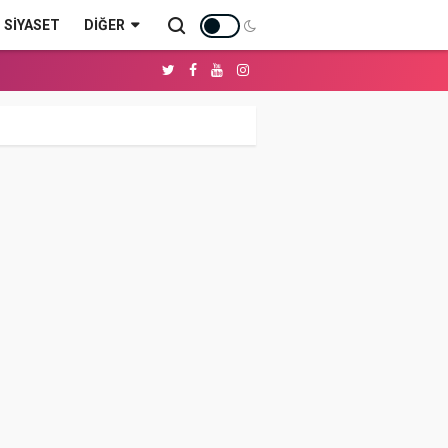
SİYASET
DIĞER