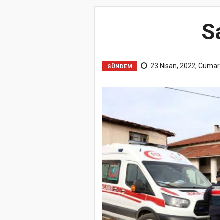
S
23 Nisan, 2022, Cumar
GÜNDEM