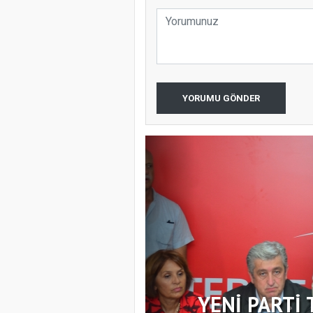
YORUMU GÖNDER
YENİ PARTİ 