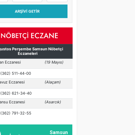
ARŞIVI GETIR
Samsun