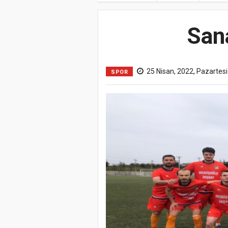
Sana
25 Nisan, 2022, Pazartesi
SPOR