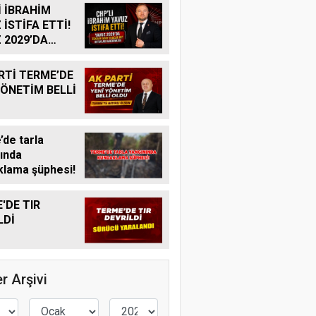
İ İBRAHİM
 İSTİFA ETTİ!
 2029’DA
R ADAY
K MI?
RTİ TERME’DE
YÖNETİM BELLİ
de tarla
ında
lama şüphesi!
'DE TIR
LDİ
r Arşivi