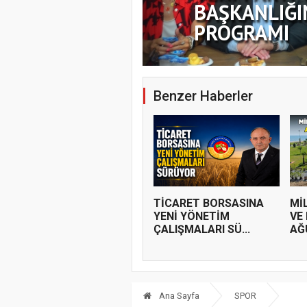
BAŞKANLIĞI
PROGRAMI
Benzer Haberler
TİCARET BORSASINA
Mİ
YENİ YÖNETİM
VE
ÇALIŞMALARI SÜ...
AĞ
Ana Sayfa
SPOR