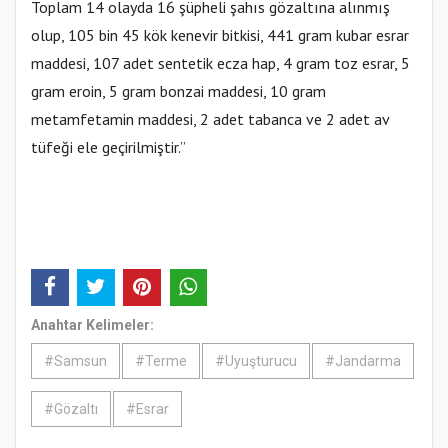
Toplam 14 olayda 16 şüpheli şahıs gözaltına alınmış
olup, 105 bin 45 kök kenevir bitkisi, 441 gram kubar esrar
maddesi, 107 adet sentetik ecza hap, 4 gram toz esrar, 5
gram eroin, 5 gram bonzai maddesi, 10 gram
metamfetamin maddesi, 2 adet tabanca ve 2 adet av
tüfeği ele geçirilmiştir.”
Anahtar Kelimeler:
#Samsun
#Terme
#Uyuşturucu
#Jandarma
#Gözaltı
#Esrar