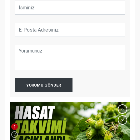
YORUMU GÖNDER
1
2