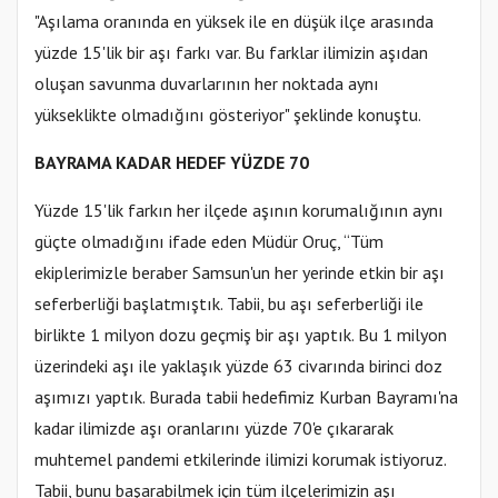
"Aşılama oranında en yüksek ile en düşük ilçe arasında
yüzde 15'lik bir aşı farkı var. Bu farklar ilimizin aşıdan
oluşan savunma duvarlarının her noktada aynı
yükseklikte olmadığını gösteriyor" şeklinde konuştu.
BAYRAMA KADAR HEDEF YÜZDE 70
Yüzde 15'lik farkın her ilçede aşının korumalığının aynı
güçte olmadığını ifade eden Müdür Oruç, “Tüm
ekiplerimizle beraber Samsun'un her yerinde etkin bir aşı
seferberliği başlatmıştık. Tabii, bu aşı seferberliği ile
birlikte 1 milyon dozu geçmiş bir aşı yaptık. Bu 1 milyon
üzerindeki aşı ile yaklaşık yüzde 63 civarında birinci doz
aşımızı yaptık. Burada tabii hedefimiz Kurban Bayramı'na
kadar ilimizde aşı oranlarını yüzde 70'e çıkararak
muhtemel pandemi etkilerinde ilimizi korumak istiyoruz.
Tabii, bunu başarabilmek için tüm ilçelerimizin aşı