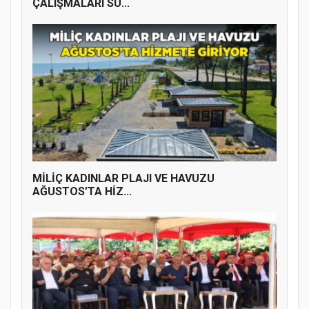
ÇALIŞMALARI SÜ...
MİLİÇ KADINLAR PLAJI VE HAVUZU
AĞUSTOS’TA HİZ...