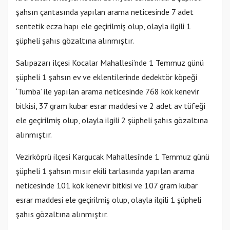
şahsın çantasında yapılan arama neticesinde 7 adet
sentetik ecza hapı ele geçirilmiş olup, olayla ilgili 1
şüpheli şahıs gözaltına alınmıştır.
Salıpazarı ilçesi Kocalar Mahallesi’nde 1 Temmuz günü
şüpheli 1 şahsın ev ve eklentilerinde dedektör köpeği
‘Tumba’ ile yapılan arama neticesinde 768 kök kenevir
bitkisi, 37 gram kubar esrar maddesi ve 2 adet av tüfeği
ele geçirilmiş olup, olayla ilgili 2 şüpheli şahıs gözaltına
alınmıştır.
Vezirköprü ilçesi Kargucak Mahallesi’nde 1 Temmuz günü
şüpheli 1 şahsın mısır ekili tarlasında yapılan arama
neticesinde 101 kök kenevir bitkisi ve 107 gram kubar
esrar maddesi ele geçirilmiş olup, olayla ilgili 1 şüpheli
şahıs gözaltına alınmıştır.