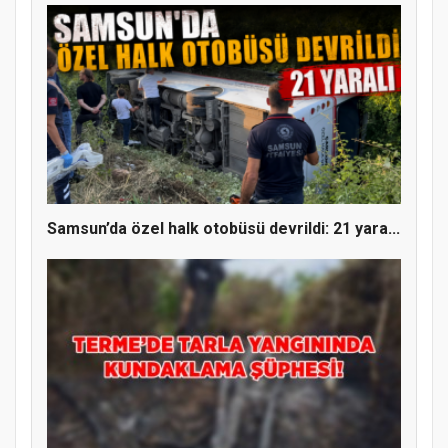
Samsun’da özel halk otobüsü devrildi: 21 yara...