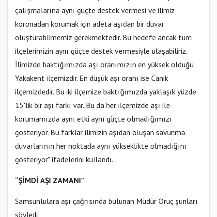
çalışmalarına aynı güçte destek vermesi ve ilimiz
koronadan korumak için adeta aşıdan bir duvar
oluşturabilmemiz gerekmektedir. Bu hedefe ancak tüm
ilçelerimizin aynı güçte destek vermesiyle ulaşabiliriz.
İlimizde baktığımızda aşı oranımızın en yüksek olduğu
Yakakent ilçemizdir. En düşük aşı oranı ise Canik
ilçemizdedir. Bu iki ilçemize baktığımızda yaklaşık yüzde
15'lik bir aşı farkı var. Bu da her ilçemizde aşı ile
korumamızda aynı etki aynı güçte olmadığımızı
gösteriyor. Bu farklar ilimizin aşıdan oluşan savunma
duvarlarının her noktada aynı yükseklikte olmadığını
gösteriyor" ifadelerini kullandı.
“ŞİMDİ AŞI ZAMANI”
Samsunlulara aşı çağrısında bulunan Müdür Oruç şunları
söyledi: