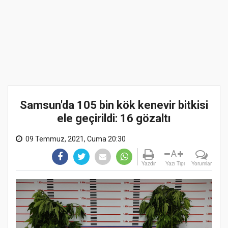
Samsun'da 105 bin kök kenevir bitkisi
ele geçirildi: 16 gözaltı
09 Temmuz, 2021, Cuma 20:30
A
Yazdır
Yazı Tipi
Yorumlar