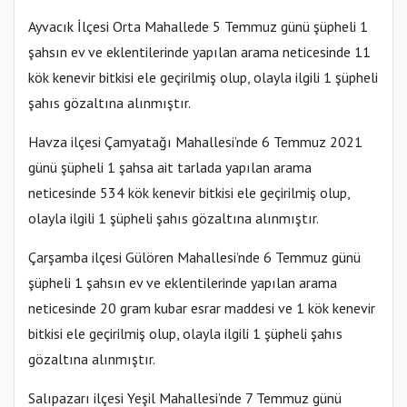
Ayvacık İlçesi Orta Mahallede 5 Temmuz günü şüpheli 1
şahsın ev ve eklentilerinde yapılan arama neticesinde 11
kök kenevir bitkisi ele geçirilmiş olup, olayla ilgili 1 şüpheli
şahıs gözaltına alınmıştır.
Havza ilçesi Çamyatağı Mahallesi’nde 6 Temmuz 2021
günü şüpheli 1 şahsa ait tarlada yapılan arama
neticesinde 534 kök kenevir bitkisi ele geçirilmiş olup,
olayla ilgili 1 şüpheli şahıs gözaltına alınmıştır.
Çarşamba ilçesi Gülören Mahallesi’nde 6 Temmuz günü
şüpheli 1 şahsın ev ve eklentilerinde yapılan arama
neticesinde 20 gram kubar esrar maddesi ve 1 kök kenevir
bitkisi ele geçirilmiş olup, olayla ilgili 1 şüpheli şahıs
gözaltına alınmıştır.
Salıpazarı ilçesi Yeşil Mahallesi’nde 7 Temmuz günü