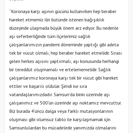
“Koronaya karşı aşının gücünü kullanırken hep beraber
hareket etmemiz ilin bütünde istenen bağışıklık
düzeyinde ulaşmada büyük önem arz ediyor. Bu nedenle
aşı seferberliğinde tüm ilçelerimiz sağlık
çalışanlarımızın pandemi döneminde yaptığı gibi adeta
tek bir vücut olmalı, hep beraber hareket etmelidir. Sırası
gelen herkes aşısını yaptırmalı, aşı konusunda herhangi
bir tereddüt oluşmamalı ve ertelememelidir. Sağlık
çalışanlarımız koronaya karşı tek bir vücut gibi hareket
ettiler ve başarılı oldular. Şimdi ise sıra
vatandaşlarımızdadır. Samsun'da binin üzerinde aşı
çalışanımız ve 500'ün üzerinde aşı noktamız mevcuttur.
Biz burada 4'üncü dalga veya farklı mutasyonlarının
oluşması gibi olumsuz tablo ile karşılaşmamak için
Samsunlulardan bu mücadelede yanımızda olmalarını