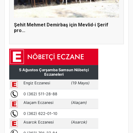
Şehit Mehmet Demirbaş için Mevlid-i Şerif
pro...