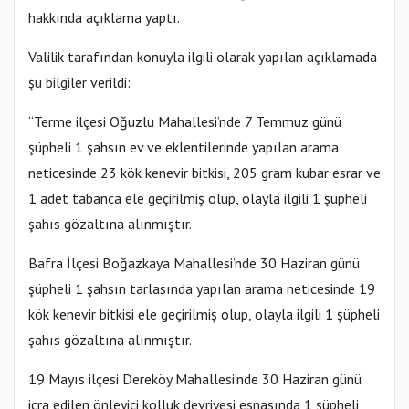
hakkında açıklama yaptı.
Valilik tarafından konuyla ilgili olarak yapılan açıklamada
şu bilgiler verildi:
“Terme ilçesi Oğuzlu Mahallesi’nde 7 Temmuz günü
şüpheli 1 şahsın ev ve eklentilerinde yapılan arama
neticesinde 23 kök kenevir bitkisi, 205 gram kubar esrar ve
1 adet tabanca ele geçirilmiş olup, olayla ilgili 1 şüpheli
şahıs gözaltına alınmıştır.
Bafra İlçesi Boğazkaya Mahallesi’nde 30 Haziran günü
şüpheli 1 şahsın tarlasında yapılan arama neticesinde 19
kök kenevir bitkisi ele geçirilmiş olup, olayla ilgili 1 şüpheli
şahıs gözaltına alınmıştır.
19 Mayıs ilçesi Dereköy Mahallesi’nde 30 Haziran günü
icra edilen önleyici kolluk devriyesi esnasında 1 şüpheli