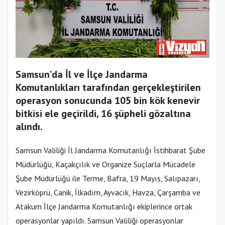
Samsun’da İl ve İlçe Jandarma
Komutanlıkları tarafından gerçekleştirilen
operasyon sonucunda 105 bin kök kenevir
bitkisi ele geçirildi, 16 şüpheli gözaltına
alındı.
Samsun Valiliği İl Jandarma Komutanlığı İstihbarat Şube
Müdürlüğü, Kaçakçılık ve Organize Suçlarla Mücadele
Şube Müdürlüğü ile Terme, Bafra, 19 Mayıs, Salıpazarı,
Vezirköprü, Canik, İlkadım, Ayvacık, Havza, Çarşamba ve
Atakum İlçe Jandarma Komutanlığı ekiplerince ortak
operasyonlar yapıldı. Samsun Valiliği operasyonlar