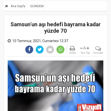
Ana Sayfa
GÜNDEM
Samsun’un aşı hedefi bayrama kadar
yüzde 70
10 Temmuz, 2021, Cumartesi 12:37
A
Yazdır
Yazı Tipi
Yorumlar