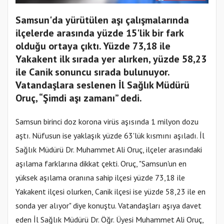
Samsun'da yürütülen aşı çalışmalarında
ilçelerde arasında yüzde 15'lik bir fark
olduğu ortaya çıktı. Yüzde 73,18 ile
Yakakent ilk sırada yer alırken, yüzde 58,23
ile Canik sonuncu sırada bulunuyor.
Vatandaşlara seslenen İl Sağlık Müdürü
Oruç, “Şimdi aşı zamanı” dedi.
Samsun birinci doz korona virüs aşısında 1 milyon dozu
aştı. Nüfusun ise yaklaşık yüzde 63'lük kısmını aşıladı. İl
Sağlık Müdürü Dr. Muhammet Ali Oruç, ilçeler arasındaki
aşılama farklarına dikkat çekti. Oruç, "Samsun'un en
yüksek aşılama oranına sahip ilçesi yüzde 73,18 ile
Yakakent ilçesi olurken, Canik ilçesi ise yüzde 58,23 ile en
sonda yer alıyor" diye konuştu. Vatandaşları aşıya davet
eden İl Sağlık Müdürü Dr. Öğr. Üyesi Muhammet Ali Oruç,