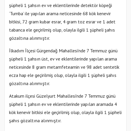
şüpheli 1 şahsın ev ve eklentilerinde detektör köpeği
‘Tumba’ ile yapılan arama neticesinde 68 kök kenevir
bitkisi, 72 gram kubar esrar, 4 gram toz esrar ve 1 adet
tabanca ele geçirilmiş olup, olayla ilgili 1 şüpheli şahıs
gözaltına alınmıştır.
İlkadım İlçesi Gürgendağ Mahallesi’nde 7 Temmuz günü
şüpheli 1 şahsın üst, ev ve eklentilerinde yapılan arama
neticesinde 8 gram metamfeteamin ve 98 adet sentetik
ecza hap ele geçirilmiş olup, olayla ilgili 1 şüpheli şahıs
gözaltına alınmıştır.
Atakum ilçesi Güzelyurt Mahallesi’nde 7 Temmuz günü
şüpheli 1 şahsın ev ve eklentilerinde yapılan aramada 4
kök kenevir bitkisi ele geçirilmiş olup, olayla ilgili 1 şüpheli
şahıs gözaltına alınmıştır.