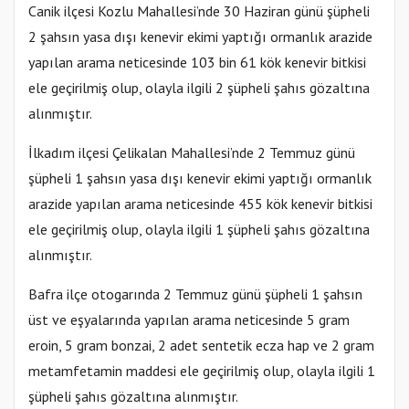
Canik ilçesi Kozlu Mahallesi’nde 30 Haziran günü şüpheli
2 şahsın yasa dışı kenevir ekimi yaptığı ormanlık arazide
yapılan arama neticesinde 103 bin 61 kök kenevir bitkisi
ele geçirilmiş olup, olayla ilgili 2 şüpheli şahıs gözaltına
alınmıştır.
İlkadım ilçesi Çelikalan Mahallesi’nde 2 Temmuz günü
şüpheli 1 şahsın yasa dışı kenevir ekimi yaptığı ormanlık
arazide yapılan arama neticesinde 455 kök kenevir bitkisi
ele geçirilmiş olup, olayla ilgili 1 şüpheli şahıs gözaltına
alınmıştır.
Bafra ilçe otogarında 2 Temmuz günü şüpheli 1 şahsın
üst ve eşyalarında yapılan arama neticesinde 5 gram
eroin, 5 gram bonzai, 2 adet sentetik ecza hap ve 2 gram
metamfetamin maddesi ele geçirilmiş olup, olayla ilgili 1
şüpheli şahıs gözaltına alınmıştır.