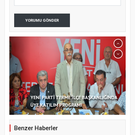
YORUMU GÖNDER
YENİ PARTİ TERME İLÇE BAŞKANLIĞINDA
ÜYE KATILIM PROGRAMI
Benzer Haberler