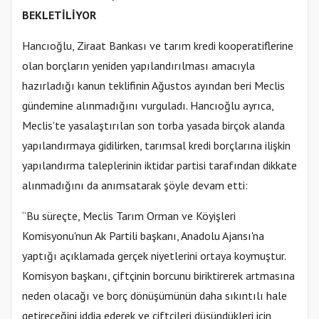
BEKLETİLİYOR
Hancıoğlu, Ziraat Bankası ve tarım kredi kooperatiflerine
olan borçların yeniden yapılandırılması amacıyla
hazırladığı kanun teklifinin Ağustos ayından beri Meclis
gündemine alınmadığını vurguladı. Hancıoğlu ayrıca,
Meclis'te yasalaştırılan son torba yasada birçok alanda
yapılandırmaya gidilirken, tarımsal kredi borçlarına ilişkin
yapılandırma taleplerinin iktidar partisi tarafından dikkate
alınmadığını da anımsatarak şöyle devam etti:
“Bu süreçte, Meclis Tarım Orman ve Köyişleri
Komisyonu'nun Ak Partili başkanı, Anadolu Ajansı'na
yaptığı açıklamada gerçek niyetlerini ortaya koymuştur.
Komisyon başkanı, çiftçinin borcunu biriktirerek artmasına
neden olacağı ve borç dönüşümünün daha sıkıntılı hale
getireceğini iddia ederek ve çiftçileri düşündükleri için