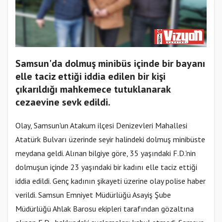
Samsun'da dolmuş minibüs içinde bir bayanı
elle taciz ettiği iddia edilen bir kişi
çıkarıldığı mahkemece tutuklanarak
cezaevine sevk edildi.
Olay, Samsun'un Atakum ilçesi Denizevleri Mahallesi
Atatürk Bulvarı üzerinde seyir halindeki dolmuş minibüste
meydana geldi. Alınan bilgiye göre, 35 yaşındaki F.D.'nin
dolmuşun içinde 23 yaşındaki bir kadını elle taciz ettiği
iddia edildi. Genç kadının şikayeti üzerine olay polise haber
verildi. Samsun Emniyet Müdürlüğü Asayiş Şube
Müdürlüğü Ahlak Barosu ekipleri tarafından gözaltına