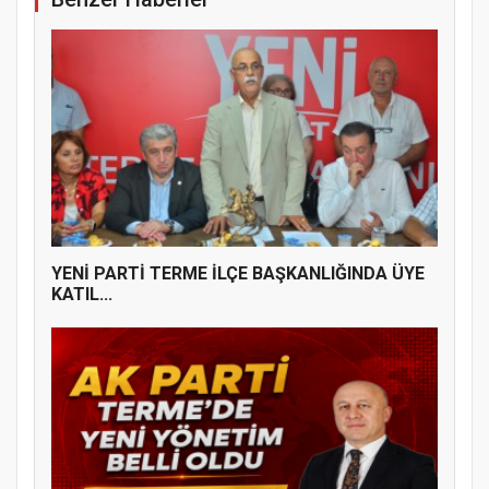
YENİ PARTİ TERME İLÇE BAŞKANLIĞINDA
ÜYE KATILIM PROGRAMI
YENİ PARTİ TERME İLÇE BAŞKANLIĞINDA ÜYE
KATIL...