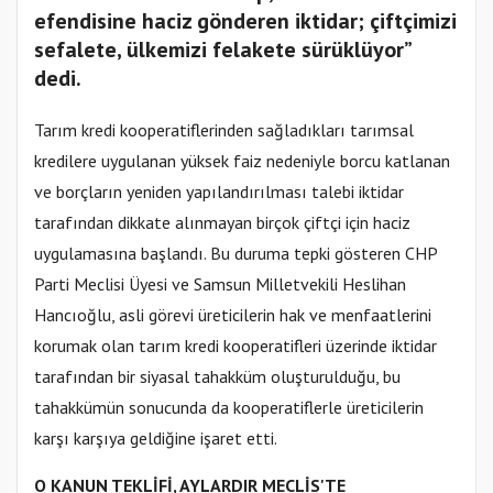
efendisine haciz gönderen iktidar; çiftçimizi
sefalete, ülkemizi felakete sürüklüyor”
dedi.
Tarım kredi kooperatiflerinden sağladıkları tarımsal
kredilere uygulanan yüksek faiz nedeniyle borcu katlanan
ve borçların yeniden yapılandırılması talebi iktidar
tarafından dikkate alınmayan birçok çiftçi için haciz
uygulamasına başlandı. Bu duruma tepki gösteren CHP
Parti Meclisi Üyesi ve Samsun Milletvekili Heslihan
Hancıoğlu, asli görevi üreticilerin hak ve menfaatlerini
korumak olan tarım kredi kooperatifleri üzerinde iktidar
tarafından bir siyasal tahakküm oluşturulduğu, bu
tahakkümün sonucunda da kooperatiflerle üreticilerin
karşı karşıya geldiğine işaret etti.
O KANUN TEKLİFİ, AYLARDIR MECLİS'TE