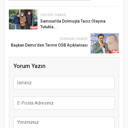
ÖNCEKI HABER
Samsun'da Dolmuşta Taciz Olayına
Tutukla...
SONRAKI HABER
Başkan Demir’den Terme OSB Açıklaması
Yorum Yazın