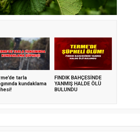
me’de tarla
FINDIK BAHÇESİNDE
gınında kundaklama
YANMIŞ HALDE ÖLÜ
hesi!
BULUNDU