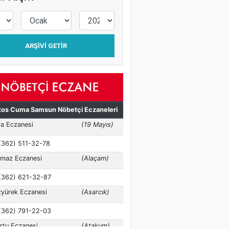
ARŞIVI GETIR