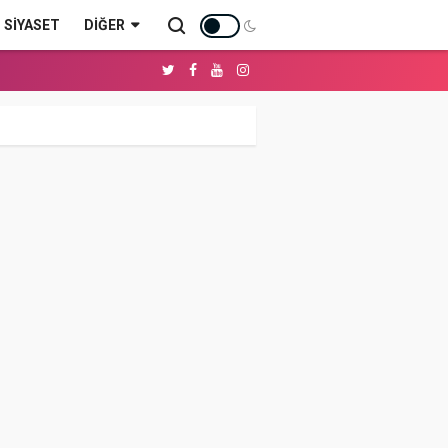
SİYASET
DIĞER