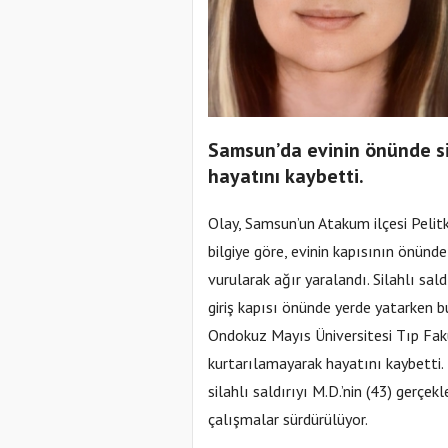
Samsun’da evinin önünde si
hayatını kaybetti.
Olay, Samsun’un Atakum ilçesi Pelit
bilgiye göre, evinin kapısının önünd
vurularak ağır yaralandı. Silahlı sal
giriş kapısı önünde yerde yatarken 
Ondokuz Mayıs Üniversitesi Tıp Fak
kurtarılamayarak hayatını kaybetti. 
silahlı saldırıyı M.D.’nin (43) gerçekl
çalışmalar sürdürülüyor.