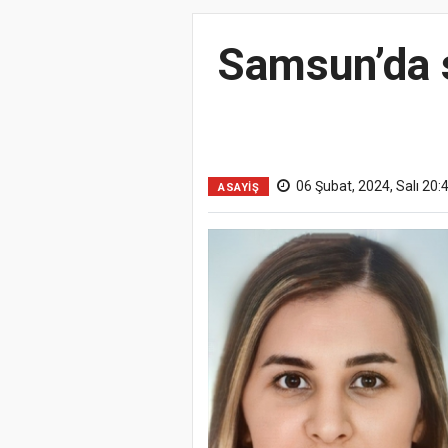
Samsun’da s
06 Şubat, 2024, Salı 20:
ASAYİŞ