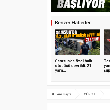
Benzer Haberler
Samsun’da özel halk
Ter
otobüsü devrildi: 21
yan
yara...
şüp
Ana Sayfa
GÜNCEL