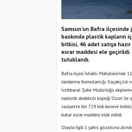
Samsun'un Bafra ilçesinde 
baskında plastik kapların iç
bitkisi, 46 adet satışa hazı
esrar maddesi ele geçirildi. 
tutuklandı.
Bafra ilçesi İshaklı Mahallesi'nde 1
Jandarma Komutanlığı Kaçakçılık v
İstihbarat Şube Müdürlüğü ekiplerinc
narkotik dedektör köpeği 'Ozon' ile y
vaziyette bin 729 kök kenevir bitkis
kubar esrar maddesi elde edildi.
Olayla ilgili 1 şahıs gözaltına alınd