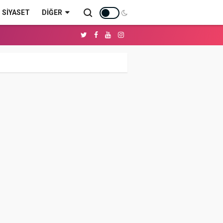
SİYASET
DIĞER