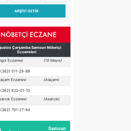
ARŞIVI GETIR
Samsun