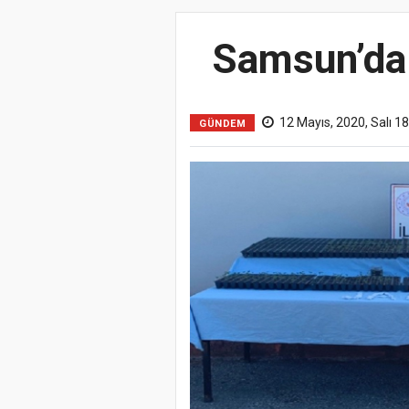
Samsun’da 
12 Mayıs, 2020, Salı 1
GÜNDEM