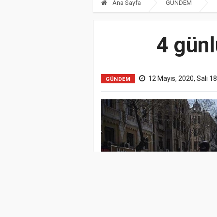
Ana Sayfa
GÜNDEM
4 günl
12 Mayıs, 2020, Salı 1
GÜNDEM