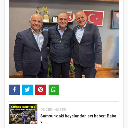
ÖNCEKI HABER
Samsun’daki heyelandan acı haber: Baba
v...