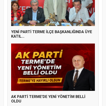
YENİ PARTİ TERME İLÇE BAŞKANLIĞINDA
ÜYE KATILIM PROGRAMI
YENİ PARTİ TERME İLÇE BAŞKANLIĞINDA ÜYE
KATIL...
AK PARTİ TERME’DE YENİ YÖNETİM BELLİ
OLDU