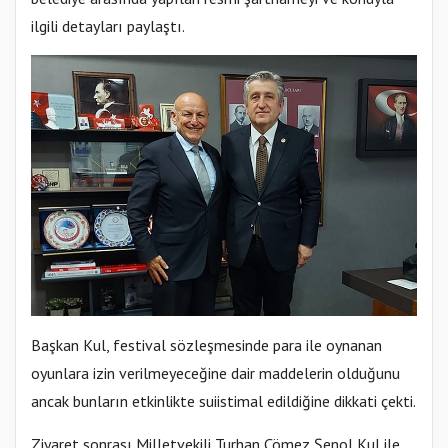
ilgili detayları paylaştı.
Başkan Kul, festival sözleşmesinde para ile oynanan
oyunlara izin verilmeyeceğine dair maddelerin olduğunu
ancak bunların etkinlikte suiistimal edildiğine dikkati çekti.
Ziyaret sonrası Milletvekili Turhan Çömez Şenol Kul ile