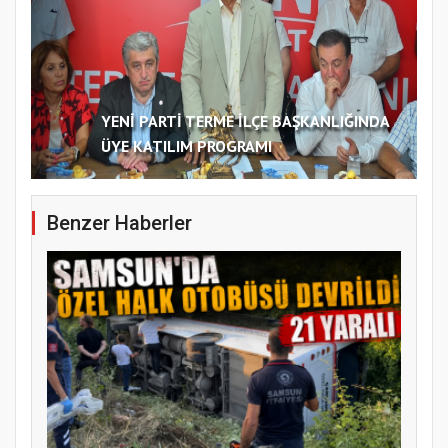
YENİ PARTİ TERME İLÇE BAŞKANLIĞINDA
ÜYE KATILIM PROGRAMI
Benzer Haberler