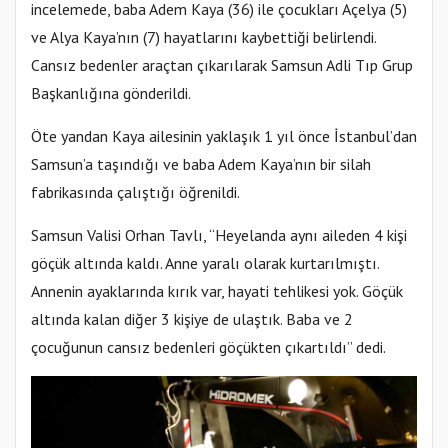
incelemede, baba Adem Kaya (36) ile çocukları Açelya (5)
ve Alya Kaya’nın (7) hayatlarını kaybettiği belirlendi.
Cansız bedenler araçtan çıkarılarak Samsun Adli Tıp Grup
Başkanlığına gönderildi.
Öte yandan Kaya ailesinin yaklaşık 1 yıl önce İstanbul’dan
Samsun’a taşındığı ve baba Adem Kaya’nın bir silah
fabrikasında çalıştığı öğrenildi.
Samsun Valisi Orhan Tavlı, “Heyelanda aynı aileden 4 kişi
göçük altında kaldı. Anne yaralı olarak kurtarılmıştı.
Annenin ayaklarında kırık var, hayati tehlikesi yok. Göçük
altında kalan diğer 3 kişiye de ulaştık. Baba ve 2
çocuğunun cansız bedenleri göçükten çıkartıldı” dedi.