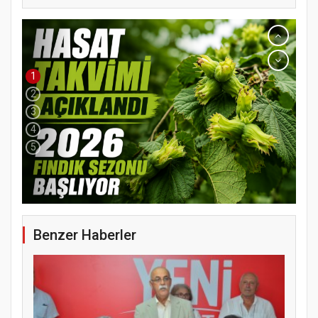
1
2
3
4
5
Benzer Haberler