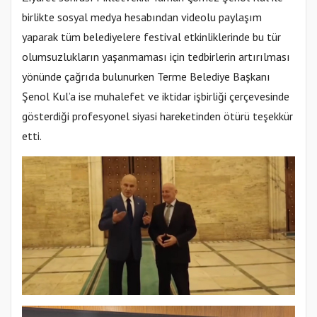
birlikte sosyal medya hesabından videolu paylaşım
yaparak tüm belediyelere festival etkinliklerinde bu tür
olumsuzlukların yaşanmaması için tedbirlerin artırılması
yönünde çağrıda bulunurken Terme Belediye Başkanı
Şenol Kul’a ise muhalefet ve iktidar işbirliği çerçevesinde
gösterdiği profesyonel siyasi hareketinden ötürü teşekkür
etti.