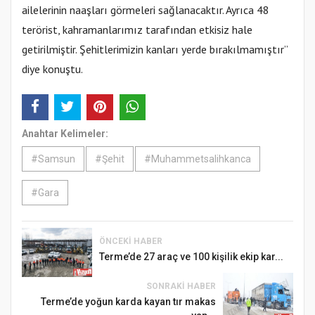
ailelerinin naaşları görmeleri sağlanacaktır. Ayrıca 48
terörist, kahramanlarımız tarafından etkisiz hale
getirilmiştir. Şehitlerimizin kanları yerde bırakılmamıştır”
diye konuştu.
Anahtar Kelimeler:
#Samsun
#Şehit
#Muhammetsalihkanca
#Gara
ÖNCEKI HABER
Terme’de 27 araç ve 100 kişilik ekip kar...
SONRAKI HABER
Terme’de yoğun karda kayan tır makas