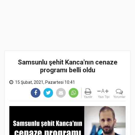
Samsunlu şehit Kanca'nın cenaze
programı belli oldu
15 Şubat, 2021, Pazartesi 10:41
A
Yazdır
Yazı Tipi
Yorumlar