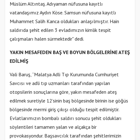
Müslüm Altıntaş. Adıyaman nüfusuna kayıtlı
vatandaşımız Aydın Köse. Samsun nüfusuna kayıtlı
Muhammet Salih Kanca oldukları anlaşılmıştır. Hain
saldırıda şehit edilen 3 evladımızın kimlik tespit
çalışmaları halen sürmektedir" dedi.
YAKIN MESAFEDEN BAŞ VE BOYUN BÖLGELERİNE ATEŞ
EDİLMİŞ
Vali Baruş, “Malatya Adli Tıp Kurumunda Cumhuriyet
Savcısı ve adli tıp uzmanları tarafından yapılan
otopsilerin sonuçlarına göre, yakın mesafeden ateş
edilmek suretiyle 12’sinin baş bölgesinde birinin ise göğüs
bölgesinde mermi giriş çıkışı olduğu tespit edilmiştir.
Evlatlarımızın bombalı saldırı sonucu şehit oldukları
söylentileri tamamen yalan ve alçakça bir
provokasyondur. Başsavcılık tarafından şehitlerimizin