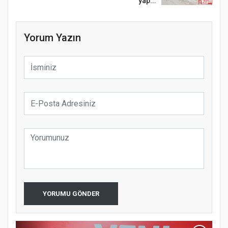
yap...
Yorum Yazın
YORUMU GÖNDER