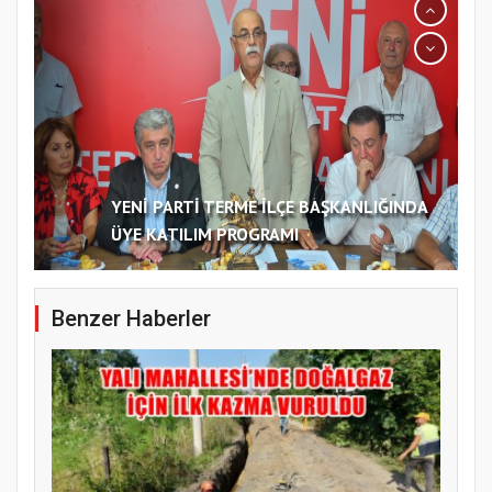
YENİ PARTİ TERME İLÇE BAŞKANLIĞINDA
ÜYE KATILIM PROGRAMI
Benzer Haberler