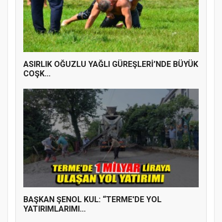
ASIRLIK OĞUZLU YAĞLI GÜREŞLERİ’NDE BÜYÜK
COŞK...
BAŞKAN ŞENOL KUL: “TERME'DE YOL
YATIRIMLARIMI...