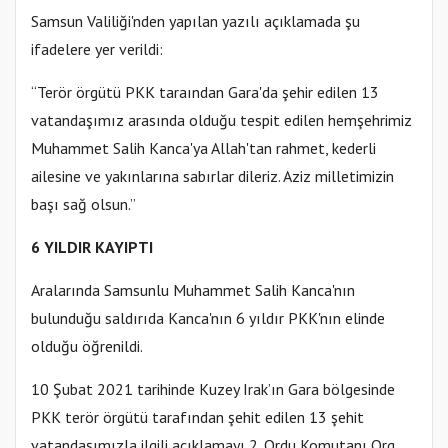
Samsun Valiliği'nden yapılan yazılı açıklamada şu
ifadelere yer verildi:
“Terör örgütü PKK taraından Gara'da şehir edilen 13
vatandaşımız arasında olduğu tespit edilen hemşehrimiz
Muhammet Salih Kanca'ya Allah'tan rahmet, kederli
ailesine ve yakınlarına sabırlar dileriz. Aziz milletimizin
başı sağ olsun.”
6 YILDIR KAYIPTI
Aralarında Samsunlu Muhammet Salih Kanca'nın
bulunduğu saldırıda Kanca'nın 6 yıldır PKK'nın elinde
olduğu öğrenildi.
10 Şubat 2021 tarihinde Kuzey Irak’ın Gara bölgesinde
PKK terör örgütü tarafından şehit edilen 13 şehit
vatandaşımızla ilgili açıklamayı 2. Ordu Komutanı Org.