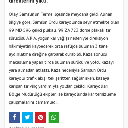
direklerini yıktı.
Olay, Samsun’un Terme ilçesinde meydana geldi. Alınan
bilgiye göre, Samsun Ordu karayolunda seyir etmekte olan
99 MD 596 çekici plakalı, 99 ZA 723 dorse plakalı tır
sürücüsü A.R.A. yoğun kar yağışı nedeniyle direksiyon
hâkimiyetini kaybederek orta refüjde bulunan 3 tane
aydınlatma direğine çarparak durabildi. Kaza sonucu
makaslama yapan tırda bulunan sürücü ve yolcu kazayı
yara almadan atlattı. Kaza nedeniyle Samsun Ordu
karayolu trafik akışı tek şeritten sağlanırken, kazaya
karışan tır vinç yardımıyla yoldan çekildi. Karayolları
Bölge Müdürlüğü ekipleri ise karayolunda kar temizleme
çalışmalarını tamamladı.