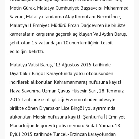
Metin Gürak, Malatya Cumhuriyet Başsavcısı Muhammed
Savran, Malatya Jandarma Alay Komutanı Necmi İnce,
Malatya İl Emniyet Müdürü Ercan Dağdeviren ile birlikte
kameraların karşısına geçerek açıklayan Vali Aydın Baruş,
şehit olan 13 vatandaşın 10'unun kimliğinin tespit
edildiğini belirtti.
Malatya Valisi Baruş, "13 Ağustos 2015 tarihinde
Diyarbakır Bingöl Karayolunda yolcu otobüsünden
indirilerek alıkonulan Kahramanmaraş nüfusuna kayıtlı
Hava Savunma Uzman Çavuş Hüseyin Sarı, 28 Temmuz
2015 tarihinde izinli gittiği Erzurum ilinden ailesiyle
birlikte dönen Diyarbakır Lice Bingöl yol ayırımında
alıkonulan Mersin nüfusuna kayıtlı Şanlıurfa İl Emniyet
Müdürlüğünde görevli polis memuru Sedat Yaman. 18
Eylül 2015 tarihinde Tunceli-Erzincan karayolundan