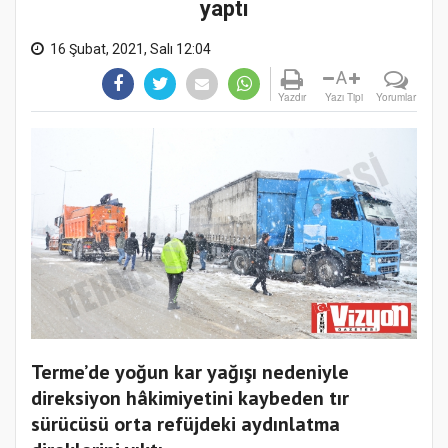
yaptı
16 Şubat, 2021, Salı 12:04
A
Yazdır
Yazı Tipi
Yorumlar
Terme’de yoğun kar yağışı nedeniyle
direksiyon hâkimiyetini kaybeden tır
sürücüsü orta refüjdeki aydınlatma