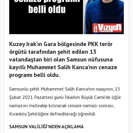
Kuzey Irak’ın Gara bölgesinde PKK terör
örgütü tarafından şehit edilen 13
vatandaştan biri olan Samsun nüfusuna
kayıtlı Muhammet Salih Kanca'nın cenaze
programı belli oldu.
Samsunlu şehit Muhammet Salih Kanca'nın naaşının, 15
Şubat 2021 Pazartesi günü İlkadım Büyük Camii'de öğle
namazını müteakip kılınacak cenaze namazı sonrası,
Kıranköy Şehitliğine defnedileceği öğrenildi.
SAMSUN VALİLİĞİ'NDEN AÇIKLAMA