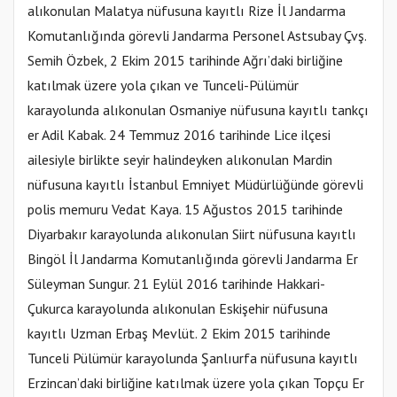
alıkonulan Malatya nüfusuna kayıtlı Rize İl Jandarma
Komutanlığında görevli Jandarma Personel Astsubay Çvş.
Semih Özbek, 2 Ekim 2015 tarihinde Ağrı’daki birliğine
katılmak üzere yola çıkan ve Tunceli-Pülümür
karayolunda alıkonulan Osmaniye nüfusuna kayıtlı tankçı
er Adil Kabak. 24 Temmuz 2016 tarihinde Lice ilçesi
ailesiyle birlikte seyir halindeyken alıkonulan Mardin
nüfusuna kayıtlı İstanbul Emniyet Müdürlüğünde görevli
polis memuru Vedat Kaya. 15 Ağustos 2015 tarihinde
Diyarbakır karayolunda alıkonulan Siirt nüfusuna kayıtlı
Bingöl İl Jandarma Komutanlığında görevli Jandarma Er
Süleyman Sungur. 21 Eylül 2016 tarihinde Hakkari-
Çukurca karayolunda alıkonulan Eskişehir nüfusuna
kayıtlı Uzman Erbaş Mevlüt. 2 Ekim 2015 tarihinde
Tunceli Pülümür karayolunda Şanlıurfa nüfusuna kayıtlı
Erzincan’daki birliğine katılmak üzere yola çıkan Topçu Er