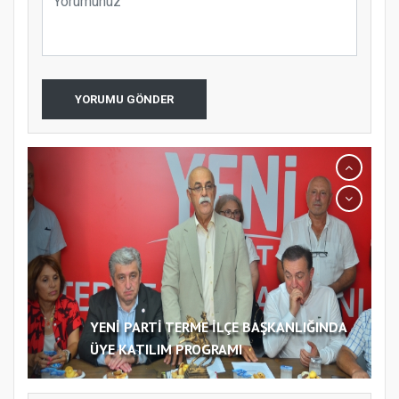
YORUMU GÖNDER
YENİ PARTİ TERME İLÇE BAŞKANLIĞINDA
ÜYE KATILIM PROGRAMI