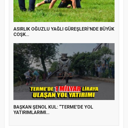
ASIRLIK OĞUZLU YAĞLI GÜREŞLERİ’NDE BÜYÜK
COŞK...
BAŞKAN ŞENOL KUL: “TERME'DE YOL
YATIRIMLARIMI...