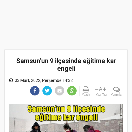
Samsun’un 9 ilçesinde eğitime kar
engeli
03 Mart, 2022, Perşembe 14:32
A
Yazdır
Yazı Tipi
Yorumlar