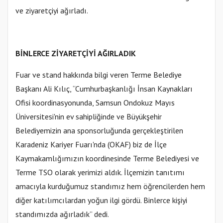
ve ziyaretçiyi ağırladı.
BİNLERCE ZİYARETÇİYİ AĞIRLADIK
Fuar ve stand hakkında bilgi veren Terme Belediye
Başkanı Ali Kılıç, “Cumhurbaşkanlığı İnsan Kaynakları
Ofisi koordinasyonunda, Samsun Ondokuz Mayıs
Üniversitesi'nin ev sahipliğinde ve Büyükşehir
Belediyemizin ana sponsorluğunda gerçekleştirilen
Karadeniz Kariyer Fuarı'nda (OKAF) biz de İlçe
Kaymakamlığımızın koordinesinde Terme Belediyesi ve
Terme TSO olarak yerimizi aldık. İlçemizin tanıtımı
amacıyla kurduğumuz standımız hem öğrencilerden hem
diğer katılımcılardan yoğun ilgi gördü. Binlerce kişiyi
standımızda ağırladık” dedi.