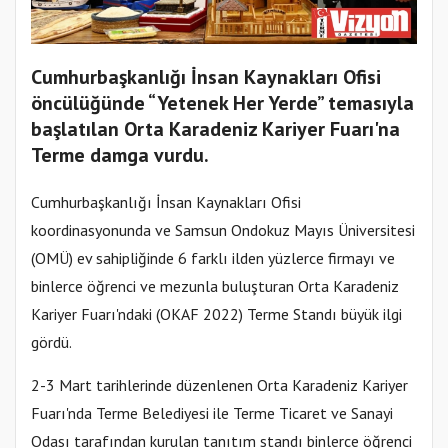
Cumhurbaşkanlığı İnsan Kaynakları Ofisi
öncülüğünde “Yetenek Her Yerde” temasıyla
başlatılan Orta Karadeniz Kariyer Fuarı'na
Terme damga vurdu.
Cumhurbaşkanlığı İnsan Kaynakları Ofisi
koordinasyonunda ve Samsun Ondokuz Mayıs Üniversitesi
(OMÜ) ev sahipliğinde 6 farklı ilden yüzlerce firmayı ve
binlerce öğrenci ve mezunla buluşturan Orta Karadeniz
Kariyer Fuarı'ndaki (OKAF 2022) Terme Standı büyük ilgi
gördü.
2-3 Mart tarihlerinde düzenlenen Orta Karadeniz Kariyer
Fuarı'nda Terme Belediyesi ile Terme Ticaret ve Sanayi
Odası tarafından kurulan tanıtım standı binlerce öğrenci