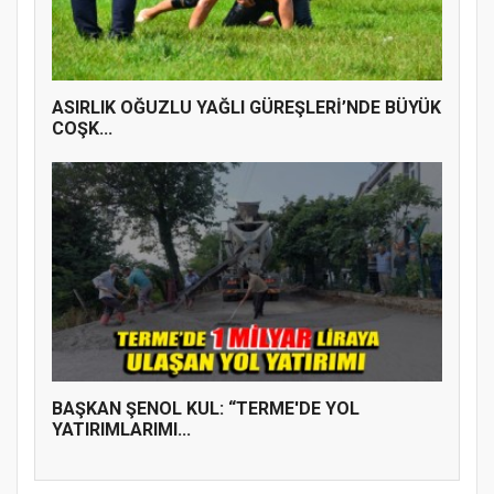
ASIRLIK OĞUZLU YAĞLI GÜREŞLERİ’NDE BÜYÜK
COŞK...
BAŞKAN ŞENOL KUL: “TERME'DE YOL
YATIRIMLARIMI...