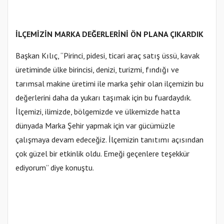
İLÇEMİZİN MARKA DEĞERLERİNİ ÖN PLANA ÇIKARDIK
Başkan Kılıç, “Pirinci, pidesi, ticari araç satış üssü, kavak
üretiminde ülke birincisi, denizi, turizmi, fındığı ve
tarımsal makine üretimi ile marka şehir olan ilçemizin bu
değerlerini daha da yukarı taşımak için bu fuardaydık.
İlçemizi, ilimizde, bölgemizde ve ülkemizde hatta
dünyada Marka Şehir yapmak için var gücümüzle
çalışmaya devam edeceğiz. İlçemizin tanıtımı açısından
çok güzel bir etkinlik oldu. Emeği geçenlere teşekkür
ediyorum” diye konuştu.