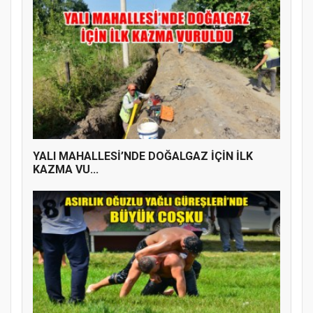
YALI MAHALLESİ’NDE DOĞALGAZ İÇİN İLK
KAZMA VU...