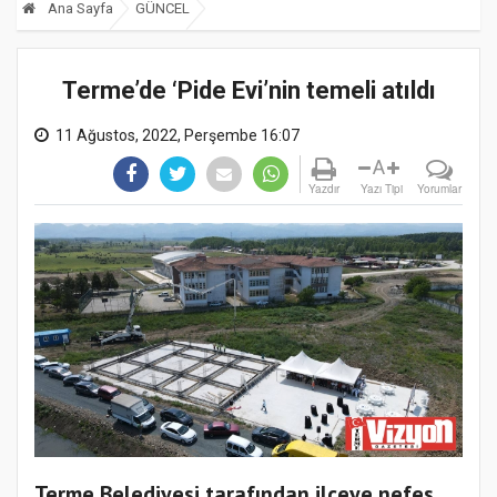
Ana Sayfa
GÜNCEL
Terme’de ‘Pide Evi’nin temeli atıldı
11 Ağustos, 2022, Perşembe 16:07
A
Yazdır
Yazı Tipi
Yorumlar
Terme Belediyesi tarafından ilçeye nefes