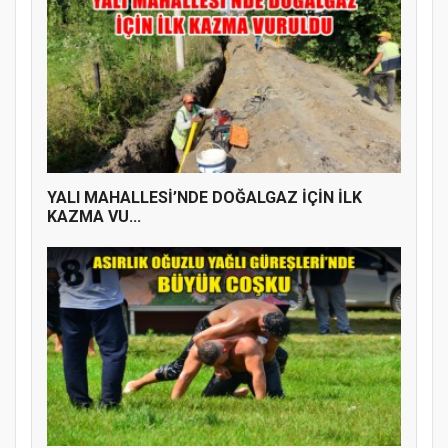
YALI MAHALLESİ’NDE DOĞALGAZ İÇİN İLK
KAZMA VU...