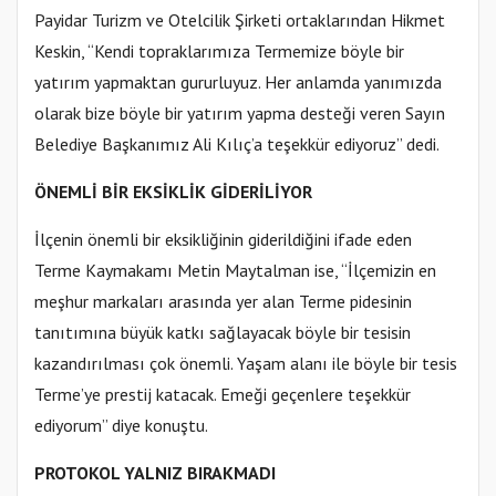
Payidar Turizm ve Otelcilik Şirketi ortaklarından Hikmet
Keskin, “Kendi topraklarımıza Termemize böyle bir
yatırım yapmaktan gururluyuz. Her anlamda yanımızda
olarak bize böyle bir yatırım yapma desteği veren Sayın
Belediye Başkanımız Ali Kılıç’a teşekkür ediyoruz” dedi.
ÖNEMLİ BİR EKSİKLİK GİDERİLİYOR
İlçenin önemli bir eksikliğinin giderildiğini ifade eden
Terme Kaymakamı Metin Maytalman ise, “İlçemizin en
meşhur markaları arasında yer alan Terme pidesinin
tanıtımına büyük katkı sağlayacak böyle bir tesisin
kazandırılması çok önemli. Yaşam alanı ile böyle bir tesis
Terme’ye prestij katacak. Emeği geçenlere teşekkür
ediyorum” diye konuştu.
PROTOKOL YALNIZ BIRAKMADI