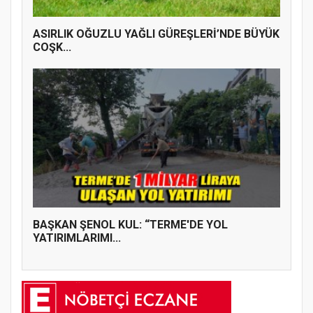
ASIRLIK OĞUZLU YAĞLI GÜREŞLERİ’NDE BÜYÜK
COŞK...
BAŞKAN ŞENOL KUL: “TERME'DE YOL
YATIRIMLARIMI...