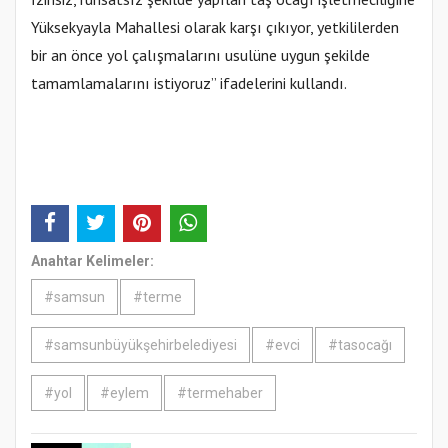
Yüksekyayla Mahallesi olarak karşı çıkıyor, yetkililerden
bir an önce yol çalışmalarını usulüne uygun şekilde
tamamlamalarını istiyoruz” ifadelerini kullandı.
Anahtar Kelimeler:
#samsun
#terme
#samsunbüyükşehirbelediyesi
#evci
#tasocağı
#yol
#eylem
#termehaber