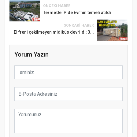
ÖNCEKI HABER
Terme’de ‘Pide Evi’nin temeli atıldı
SONRAKI HABER
El freni çekilmeyen midibüs devrildi: 3...
Yorum Yazın