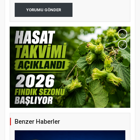
YORUMU GÖNDER
YENİ PARTİ TERME İLÇE BAŞKANLIĞINDA
ÜYE KATILIM PROGRAMI
Benzer Haberler