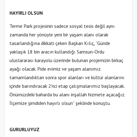
HAYIRLI OLSUN
Terme Park projesinin sadece sosyal tesis değil aynı
zamanda her yönüyle yeni bir yaşam alanı olarak
tasarlandığına dikkati çeken Başkan Kılıç, “Günde
yaklaşık 18 bin aracın kullandığı Samsun-Ordu
uluslararası karayolu üzerinde bulunan projemizin birkaç
ayağı olacak. Pide evimiz ve yaşam alanımız
tamamlandıktan sonra spor alanları ve kültür alanlarını
içinde barındıracak 2'nci etap çalışmalarımız başlayacak.
Önümüzdeki baharda bu alanı inşallah hizmete açacağız.
İlçemize şimdiden hayırlı olsun” şeklinde konuştu.
GURURLUYUZ