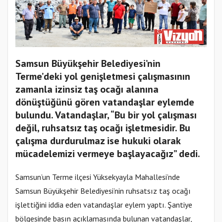
Samsun Büyükşehir Belediyesi’nin
Terme’deki yol genişletmesi çalışmasının
zamanla izinsiz taş ocağı alanına
dönüştüğünü gören vatandaşlar eylemde
bulundu. Vatandaşlar, “Bu bir yol çalışması
değil, ruhsatsız taş ocağı işletmesidir. Bu
çalışma durdurulmaz ise hukuki olarak
mücadelemizi vermeye başlayacağız” dedi.
Samsun’un Terme ilçesi Yüksekyayla Mahallesi’nde
Samsun Büyükşehir Belediyesi’nin ruhsatsız taş ocağı
işlettiğini iddia eden vatandaşlar eylem yaptı. Şantiye
bölgesinde basın açıklamasında bulunan vatandaşlar,