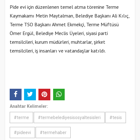
Pide evi için düzenlenen temel atma törenine Terme
Kaymakamı Metin Maytalman, Belediye Başkanı Ali Kılıç,
Terme TSO Başkanı Ahmet Ekmekçi, Terme Müftüsü
Ömer Ergül, Belediye Meclis Üyeleri, siyasi parti
temsilcileri, kurum müdürleri, muhtarlar, şirket
temsilcileri, iş insanları ve vatandaşlar katıldı.
Anahtar Kelimeler:
#terme
#termebelediyesisosyaltesisleri
#tesis
#pideevi
#termehaber