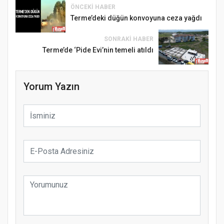
ÖNCEKI HABER
Terme’deki düğün konvoyuna ceza yağdı
SONRAKI HABER
Terme’de ‘Pide Evi’nin temeli atıldı
Yorum Yazın