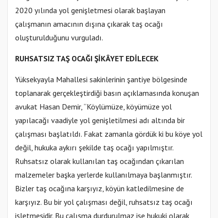
2020 yılında yol genişletmesi olarak başlayan
çalışmanın amacının dışına çıkarak taş ocağı
oluşturulduğunu vurguladı.
RUHSATSIZ TAŞ OCAĞI ŞİKÂYET EDİLECEK
Yüksekyayla Mahallesi sakinlerinin şantiye bölgesinde
toplanarak gerçekleştirdiği basın açıklamasında konuşan
avukat Hasan Demir, “Köylümüze, köyümüze yol
yapılacağı vaadiyle yol genişletilmesi adı altında bir
çalışması başlatıldı. Fakat zamanla gördük ki bu köye yol
değil, hukuka aykırı şekilde taş ocağı yapılmıştır.
Ruhsatsız olarak kullanılan taş ocağından çıkarılan
malzemeler başka yerlerde kullanılmaya başlanmıştır.
Bizler taş ocağına karşıyız, köyün katledilmesine de
karşıyız. Bu bir yol çalışması değil, ruhsatsız taş ocağı
işletmesidir. Bu çalışma durdurulmaz ise hukuki olarak