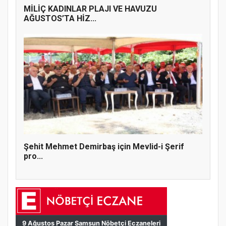
MİLİÇ KADINLAR PLAJI VE HAVUZU
AĞUSTOS’TA HİZ...
Şehit Mehmet Demirbaş için Mevlid-i Şerif
pro...