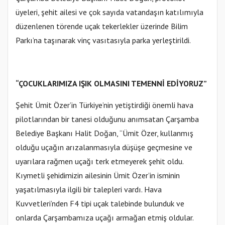
üyeleri, şehit ailesi ve çok sayıda vatandaşın katılımıyla
düzenlenen törende uçak tekerlekler üzerinde Bilim
Parkı’na taşınarak vinç vasıtasıyla parka yerleştirildi.
“ÇOCUKLARIMIZA IŞIK OLMASINI TEMENNİ EDİYORUZ”
Şehit Ümit Özer’in Türkiye’nin yetiştirdiği önemli hava
pilotlarından bir tanesi olduğunu anımsatan Çarşamba
Belediye Başkanı Halit Doğan, “Ümit Özer, kullanmış
olduğu uçağın arızalanmasıyla düşüşe geçmesine ve
uyarılara rağmen uçağı terk etmeyerek şehit oldu.
Kıymetli şehidimizin ailesinin Ümit Özer’in isminin
yaşatılmasıyla ilgili bir talepleri vardı. Hava
Kuvvetleri’nden F4 tipi uçak talebinde bulunduk ve
onlarda Çarşambamıza uçağı armağan etmiş oldular.