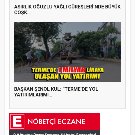
ASIRLIK OĞUZLU YAĞLI GÜREŞLERİ’NDE BÜYÜK
COŞK...
BAŞKAN ŞENOL KUL: “TERME'DE YOL
YATIRIMLARIMI...