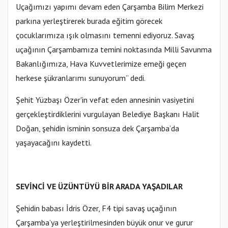
Uçağımızı yapımı devam eden Çarşamba Bilim Merkezi
parkına yerleştirerek burada eğitim görecek
çocuklarımıza ışık olmasını temenni ediyoruz. Savaş
uçağının Çarşambamıza temini noktasında Milli Savunma
Bakanlığımıza, Hava Kuvvetlerimize emeği geçen
herkese şükranlarımı sunuyorum” dedi.
Şehit Yüzbaşı Özer'in vefat eden annesinin vasiyetini
gerçekleştirdiklerini vurgulayan Belediye Başkanı Halit
Doğan, şehidin isminin sonsuza dek Çarşamba’da
yaşayacağını kaydetti.
SEVİNCİ VE ÜZÜNTÜYÜ BİR ARADA YAŞADILAR
Şehidin babası İdris Özer, F4 tipi savaş uçağının
Çarşamba’ya yerleştirilmesinden büyük onur ve gurur