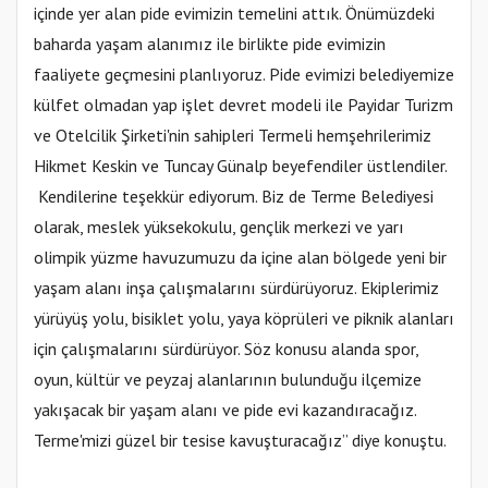
içinde yer alan pide evimizin temelini attık. Önümüzdeki
baharda yaşam alanımız ile birlikte pide evimizin
faaliyete geçmesini planlıyoruz. Pide evimizi belediyemize
külfet olmadan yap işlet devret modeli ile Payidar Turizm
ve Otelcilik Şirketi'nin sahipleri Termeli hemşehrilerimiz
Hikmet Keskin ve Tuncay Günalp beyefendiler üstlendiler.
Kendilerine teşekkür ediyorum. Biz de Terme Belediyesi
olarak, meslek yüksekokulu, gençlik merkezi ve yarı
olimpik yüzme havuzumuzu da içine alan bölgede yeni bir
yaşam alanı inşa çalışmalarını sürdürüyoruz. Ekiplerimiz
yürüyüş yolu, bisiklet yolu, yaya köprüleri ve piknik alanları
için çalışmalarını sürdürüyor. Söz konusu alanda spor,
oyun, kültür ve peyzaj alanlarının bulunduğu ilçemize
yakışacak bir yaşam alanı ve pide evi kazandıracağız.
Terme'mizi güzel bir tesise kavuşturacağız” diye konuştu.