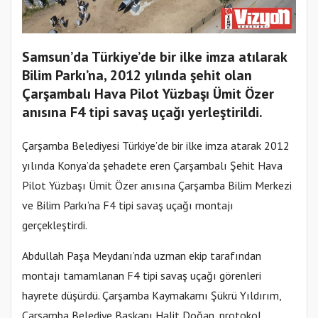
Samsun’da Türkiye’de bir ilke imza atılarak
Bilim Parkı’na, 2012 yılında şehit olan
Çarşambalı Hava Pilot Yüzbaşı Ümit Özer
anısına F4 tipi savaş uçağı yerleştirildi.
Çarşamba Belediyesi Türkiye’de bir ilke imza atarak 2012
yılında Konya’da şehadete eren Çarşambalı Şehit Hava
Pilot Yüzbaşı Ümit Özer anısına Çarşamba Bilim Merkezi
ve Bilim Parkı’na F4 tipi savaş uçağı montajı
gerçekleştirdi.
Abdullah Paşa Meydanı’nda uzman ekip tarafından
montajı tamamlanan F4 tipi savaş uçağı görenleri
hayrete düşürdü. Çarşamba Kaymakamı Şükrü Yıldırım,
Çarşamba Belediye Başkanı Halit Doğan, protokol