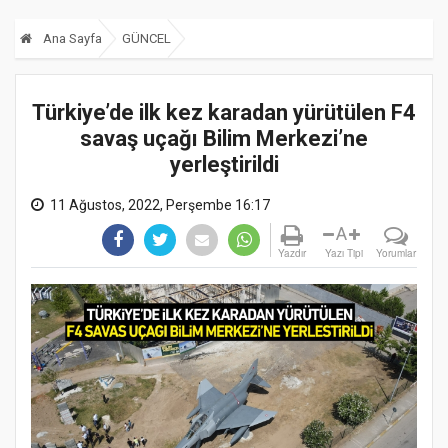
Ana Sayfa
GÜNCEL
Türkiye’de ilk kez karadan yürütülen F4
savaş uçağı Bilim Merkezi’ne
yerleştirildi
11 Ağustos, 2022, Perşembe 16:17
A
Yazdır
Yazı Tipi
Yorumlar