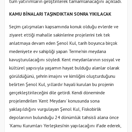
tüm yatırımların geliştirilerek tamamlanacağını açıkladı.
KAMU BİNALARI TAŞINDIKTAN SONRA YIKILACAK
Seçim çalışmaları kapsamında konuk olduğu evlerde ve
ziyaret ettiği mahalle sakinlerine projelerini tek tek
anlatmaya devam eden Şenol Kul, tarih boyunca birçok
medeniyete ev sahipliği yapan Terme'nin meydana
kavuşturulacağını söyledi. Kent meydanlarının sosyal ve
kültürel yapısıyla yaşamın hayat bulduğu alanlar olarak
görüldüğünü, şehrin imajını ve kimliğini oluşturduğunu
belirten Şenol Kul, yıllardır hayali kurulan bu projenin
gerçekleştirileceğini dile getirdi. Kendi döneminde
projelendirilen ‘Kent Meydanı’ konusunda sona
yaklaşıldığını vurgulayan Şenol Kul, Fiskobirlik
depolarının bulunduğu 24 dönümlük tahsisli alana önce
'Kamu Kurumları Yerleşkesi'nin yapılacağını ifade ederek,