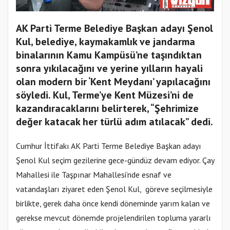
AK Parti Terme Belediye Başkan adayı Şenol
Kul, belediye, kaymakamlık ve jandarma
binalarının Kamu Kampüsü’ne taşındıktan
sonra yıkılacağını ve yerine yılların hayali
olan modern bir ‘Kent Meydanı’ yapılacağını
söyledi. Kul, Terme’ye Kent Müzesi’ni de
kazandıracaklarını belirterek, “Şehrimize
değer katacak her türlü adım atılacak” dedi.
Cumhur İttifakı AK Parti Terme Belediye Başkan adayı
Şenol Kul seçim gezilerine gece-gündüz devam ediyor. Çay
Mahallesi ile Taşpınar Mahallesi’nde esnaf ve
vatandaşları ziyaret eden Şenol Kul, göreve seçilmesiyle
birlikte, gerek daha önce kendi döneminde yarım kalan ve
gerekse mevcut dönemde projelendirilen topluma yararlı