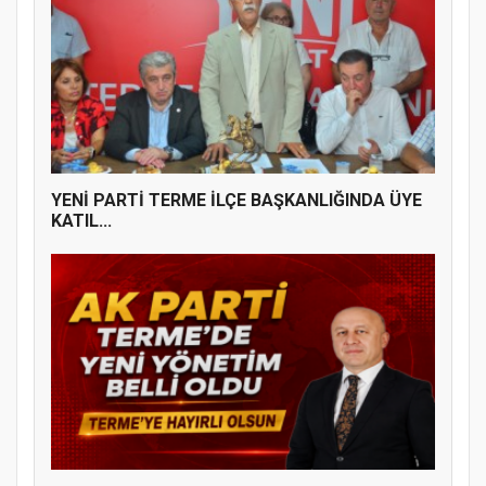
YENİ PARTİ TERME İLÇE BAŞKANLIĞINDA
ÜYE KATILIM PROGRAMI
YENİ PARTİ TERME İLÇE BAŞKANLIĞINDA ÜYE
KATIL...