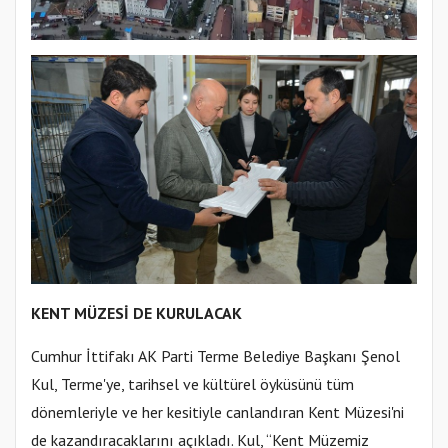
KENT MÜZESİ DE KURULACAK
Cumhur İttifakı AK Parti Terme Belediye Başkanı Şenol
Kul, Terme'ye, tarihsel ve kültürel öyküsünü tüm
dönemleriyle ve her kesitiyle canlandıran Kent Müzesi'ni
de kazandıracaklarını açıkladı. Kul, “Kent Müzemiz