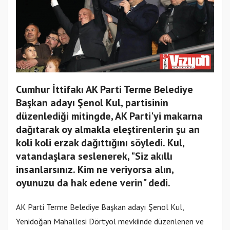
Cumhur İttifakı AK Parti Terme Belediye
Başkan adayı Şenol Kul, partisinin
düzenlediği mitingde, AK Parti'yi makarna
dağıtarak oy almakla eleştirenlerin şu an
koli koli erzak dağıttığını söyledi. Kul,
vatandaşlara seslenerek, "Siz akıllı
insanlarsınız. Kim ne veriyorsa alın,
oyunuzu da hak edene verin" dedi.
AK Parti Terme Belediye Başkan adayı Şenol Kul,
Yenidoğan Mahallesi Dörtyol mevkiinde düzenlenen ve