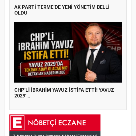
AK PARTİ TERME’DE YENİ YÖNETİM BELLİ
OLDU
CHP’Lİ İBRAHİM YAVUZ İSTİFA ETTİ! YAVUZ
2029’...