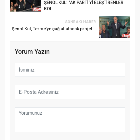
ŞENOL KUL: “AK PARTİ'Yİ ELEŞTİRENLER
KOL...
SONRAKI HABER
Şenol Kul, Terme’ye çağ atlatacak projel...
Yorum Yazın