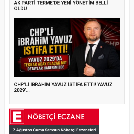
AK PARTİ TERME’DE YENİ YÖNETİM BELLİ
OLDU
CHP’Lİ İBRAHİM YAVUZ İSTİFA ETTİ! YAVUZ
2029’...