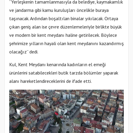
“Yerleşkenin tamamlanmasıyla da belediye, kaymakamlık
ve jandarma gibi kamu kuruluşları öncelikle buraya
taşınacak. Ardından boşaltılan binalar yıkılacak. Ortaya
çıkan geniş alan ise çevre düzenlemeleriyle birlikte büyük
ve modern bir kent meydanı haline getirilecek. Böylece
şehrimize yılların hayali olan kent meydanını kazandırmış
olacağız” dedi.
Kul, Kent Meydanı kenarında kadınların el emeği
ürünlerini satabilecekleri butik tarzda bölümler yaparak
alanı hareketlendireceklerini de ifade etti.