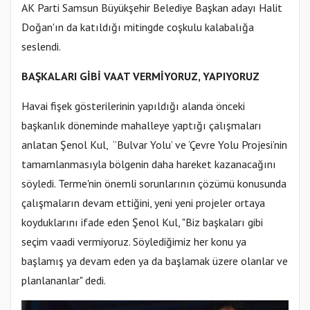
AK Parti Samsun Büyükşehir Belediye Başkan adayı Halit
Doğan'ın da katıldığı mitingde coşkulu kalabalığa
seslendi.
BAŞKALARI GİBİ VAAT VERMİYORUZ, YAPIYORUZ
Havai fişek gösterilerinin yapıldığı alanda önceki
başkanlık döneminde mahalleye yaptığı çalışmaları
anlatan Şenol Kul, ‘’Bulvar Yolu’ ve ‘Çevre Yolu Projesi’nin
tamamlanmasıyla bölgenin daha hareket kazanacağını
söyledi. Terme'nin önemli sorunlarının çözümü konusunda
çalışmaların devam ettiğini, yeni yeni projeler ortaya
koyduklarını ifade eden Şenol Kul, "Biz başkaları gibi
seçim vaadi vermiyoruz. Söylediğimiz her konu ya
başlamış ya devam eden ya da başlamak üzere olanlar ve
planlananlar" dedi.