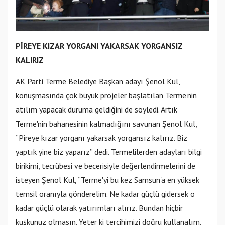
PİREYE KIZAR YORGANI YAKARSAK YORGANSIZ
KALIRIZ
AK Parti Terme Belediye Başkan adayı Şenol Kul,
konuşmasında çok büyük projeler başlatılan Terme’nin
atılım yapacak duruma geldiğini de söyledi. Artık
Terme'nin bahanesinin kalmadığını savunan Şenol Kul,
“Pireye kızar yorganı yakarsak yorgansız kalırız. Biz
yaptık yine biz yaparız” dedi. Termelilerden adayları bilgi
birikimi, tecrübesi ve becerisiyle değerlendirmelerini de
isteyen Şenol Kul, “Terme'yi bu kez Samsun'a en yüksek
temsil oranıyla gönderelim. Ne kadar güçlü gidersek o
kadar güçlü olarak yatırımları alırız. Bundan hiçbir
kuşkunuz olmasın. Yeter ki tercihimizi doğru kullanalım.