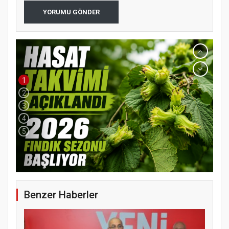
YORUMU GÖNDER
1
2
3
4
5
Benzer Haberler