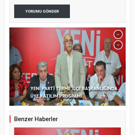
YORUMU GÖNDER
YENİ PARTİ TERME İLÇE BAŞKANLIĞINDA
ÜYE KATILIM PROGRAMI
Benzer Haberler