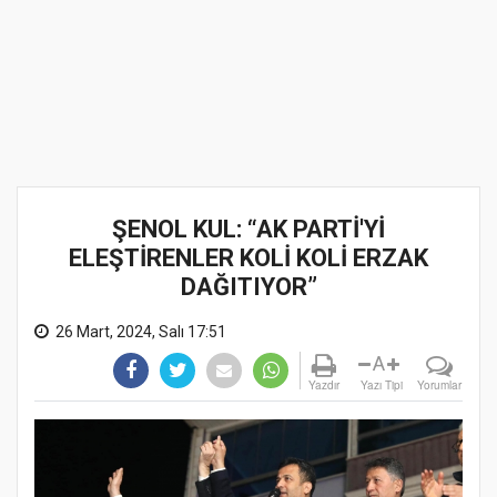
ŞENOL KUL: “AK PARTİ'Yİ
ELEŞTİRENLER KOLİ KOLİ ERZAK
DAĞITIYOR”
26 Mart, 2024, Salı 17:51
A
Yazdır
Yazı Tipi
Yorumlar