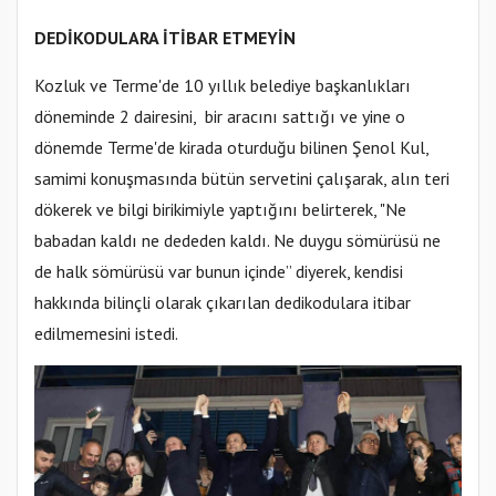
DEDİKODULARA İTİBAR ETMEYİN
Kozluk ve Terme'de 10 yıllık belediye başkanlıkları
döneminde 2 dairesini, bir aracını sattığı ve yine o
dönemde Terme'de kirada oturduğu bilinen Şenol Kul,
samimi konuşmasında bütün servetini çalışarak, alın teri
dökerek ve bilgi birikimiyle yaptığını belirterek, "Ne
babadan kaldı ne dededen kaldı. Ne duygu sömürüsü ne
de halk sömürüsü var bunun içinde” diyerek, kendisi
hakkında bilinçli olarak çıkarılan dedikodulara itibar
edilmemesini istedi.