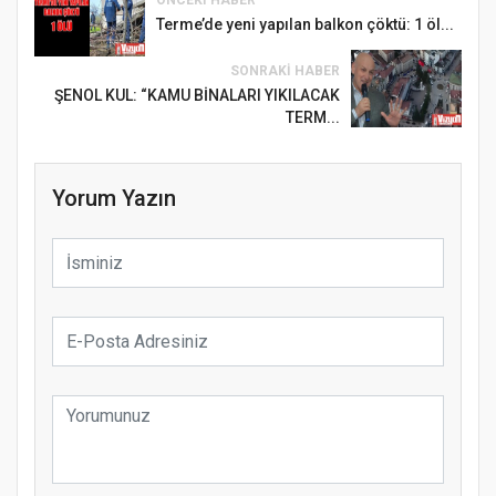
Terme’de yeni yapılan balkon çöktü: 1 öl...
SONRAKI HABER
ŞENOL KUL: “KAMU BİNALARI YIKILACAK
TERM...
Yorum Yazın