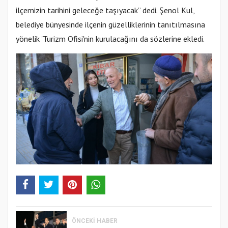
ilçemizin tarihini geleceğe taşıyacak” dedi. Şenol Kul,
belediye bünyesinde ilçenin güzelliklerinin tanıtılmasına
yönelik 'Turizm Ofisi'nin kurulacağını da sözlerine ekledi.
ÖNCEKI HABER