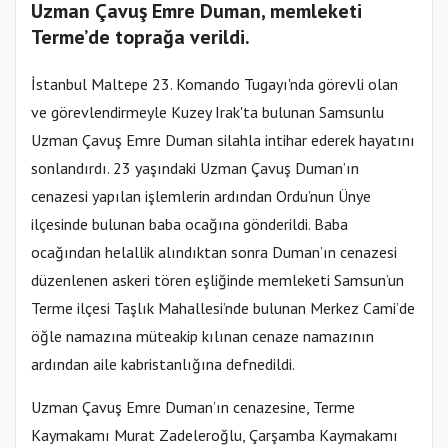
Uzman Çavuş Emre Duman, memleketi
Terme’de toprağa verildi.
İstanbul Maltepe 23. Komando Tugayı'nda görevli olan
ve görevlendirmeyle Kuzey Irak'ta bulunan Samsunlu
Uzman Çavuş Emre Duman silahla intihar ederek hayatını
sonlandırdı. 23 yaşındaki Uzman Çavuş Duman’ın
cenazesi yapılan işlemlerin ardından Ordu’nun Ünye
ilçesinde bulunan baba ocağına gönderildi. Baba
ocağından helallik alındıktan sonra Duman’ın cenazesi
düzenlenen askeri tören eşliğinde memleketi Samsun’un
Terme ilçesi Taşlık Mahallesi’nde bulunan Merkez Cami’de
öğle namazına müteakip kılınan cenaze namazının
ardından aile kabristanlığına defnedildi.
Uzman Çavuş Emre Duman’ın cenazesine, Terme
Kaymakamı Murat Zadeleroğlu, Çarşamba Kaymakamı