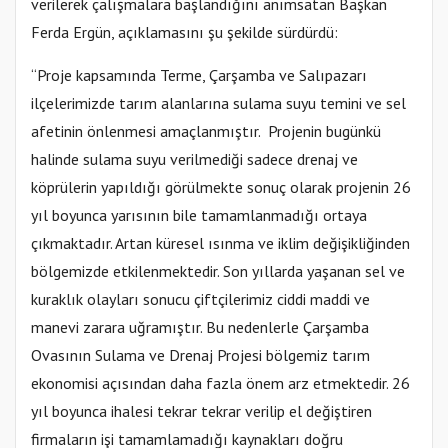
verilerek çalışmalara başlandığını anımsatan Başkan
Ferda Ergün, açıklamasını şu şekilde sürdürdü:
“Proje kapsamında Terme, Çarşamba ve Salıpazarı
ilçelerimizde tarım alanlarına sulama suyu temini ve sel
afetinin önlenmesi amaçlanmıştır. Projenin bugünkü
halinde sulama suyu verilmediği sadece drenaj ve
köprülerin yapıldığı görülmekte sonuç olarak projenin 26
yıl boyunca yarısının bile tamamlanmadığı ortaya
çıkmaktadır. Artan küresel ısınma ve iklim değişikliğinden
bölgemizde etkilenmektedir. Son yıllarda yaşanan sel ve
kuraklık olayları sonucu çiftçilerimiz ciddi maddi ve
manevi zarara uğramıştır. Bu nedenlerle Çarşamba
Ovasının Sulama ve Drenaj Projesi bölgemiz tarım
ekonomisi açısından daha fazla önem arz etmektedir. 26
yıl boyunca ihalesi tekrar tekrar verilip el değiştiren
firmaların işi tamamlamadığı kaynakları doğru