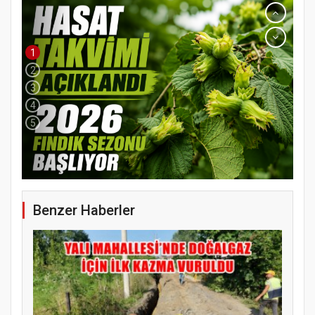
1
2
3
4
5
Benzer Haberler