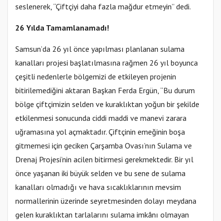
seslenerek, “Çiftçiyi daha fazla mağdur etmeyin” dedi.
26 Yılda Tamamlanamadı!
Samsun’da 26 yıl önce yapılması planlanan sulama
kanalları projesi başlatılmasına rağmen 26 yıl boyunca
çeşitli nedenlerle bölgemizi de etkileyen projenin
bitirilemediğini aktaran Başkan Ferda Ergün, “Bu durum
bölge çiftçimizin selden ve kuraklıktan yoğun bir şekilde
etkilenmesi sonucunda ciddi maddi ve manevi zarara
uğramasına yol açmaktadır. Çiftçinin emeğinin boşa
gitmemesi için geciken Çarşamba Ovası’nın Sulama ve
Drenaj Projesi’nin acilen bitirmesi gerekmektedir. Bir yıl
önce yaşanan iki büyük selden ve bu sene de sulama
kanalları olmadığı ve hava sıcaklıklarının mevsim
normallerinin üzerinde seyretmesinden dolayı meydana
gelen kuraklıktan tarlalarını sulama imkânı olmayan