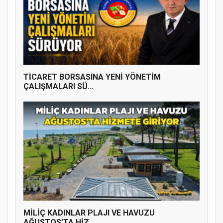
TİCARET BORSASINA YENİ YÖNETİM
ÇALIŞMALARI SÜ...
MİLİÇ KADINLAR PLAJI VE HAVUZU
AĞUSTOS’TA HİZ...