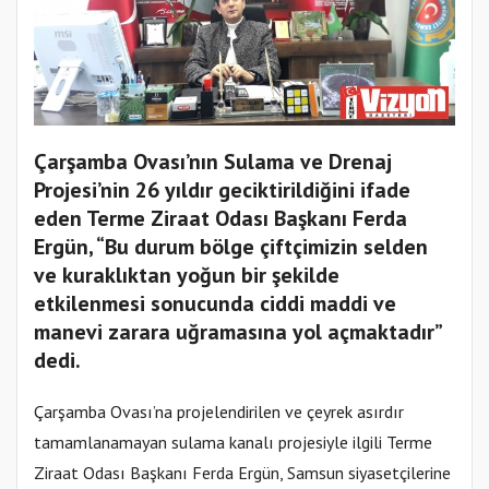
Çarşamba Ovası’nın Sulama ve Drenaj
Projesi’nin 26 yıldır geciktirildiğini ifade
eden Terme Ziraat Odası Başkanı Ferda
Ergün, “Bu durum bölge çiftçimizin selden
ve kuraklıktan yoğun bir şekilde
etkilenmesi sonucunda ciddi maddi ve
manevi zarara uğramasına yol açmaktadır”
dedi.
Çarşamba Ovası’na projelendirilen ve çeyrek asırdır
tamamlanamayan sulama kanalı projesiyle ilgili Terme
Ziraat Odası Başkanı Ferda Ergün, Samsun siyasetçilerine