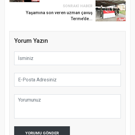
SONRAKI HABER
Yaşamına son veren uzman çavuş
Terme’de...
Yorum Yazın
YORUMU GÖNDER