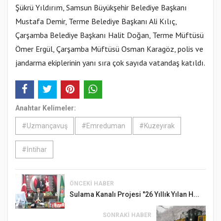
Şükrü Yıldırım, Samsun Büyükşehir Belediye Başkanı
Mustafa Demir, Terme Belediye Başkanı Ali Kılıç,
Çarşamba Belediye Başkanı Halit Doğan, Terme Müftüsü
Ömer Ergül, Çarşamba Müftüsü Osman Karagöz, polis ve
jandarma ekiplerinin yanı sıra çok sayıda vatandaş katıldı.
Anahtar Kelimeler:
#Uzmançavuş
#Emreduman
#Kuzeyırak
#İntihar
ÖNCEKI HABER
Sulama Kanalı Projesi "26 Yıllık Yılan H...
SONRAKI HABER