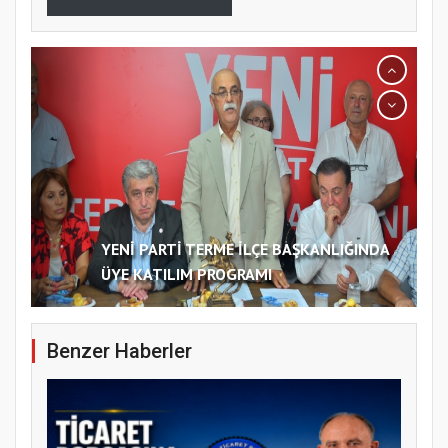
YENİ PARTİ TERME İLÇE BAŞKANLIĞINDA
ÜYE KATILIM PROGRAMI
Benzer Haberler