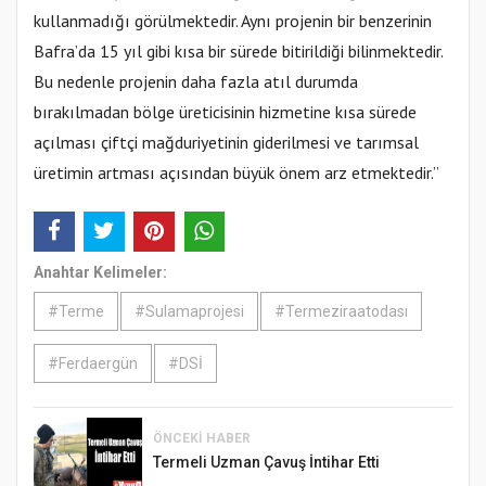
kullanmadığı görülmektedir. Aynı projenin bir benzerinin
Bafra’da 15 yıl gibi kısa bir sürede bitirildiği bilinmektedir.
Bu nedenle projenin daha fazla atıl durumda
bırakılmadan bölge üreticisinin hizmetine kısa sürede
açılması çiftçi mağduriyetinin giderilmesi ve tarımsal
üretimin artması açısından büyük önem arz etmektedir.”
Anahtar Kelimeler:
#Terme
#Sulamaprojesi
#Termeziraatodası
#Ferdaergün
#DSİ
ÖNCEKI HABER
Termeli Uzman Çavuş İntihar Etti