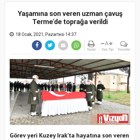
Yaşamına son veren uzman çavuş
Terme’de toprağa verildi
18 Ocak, 2021, Pazartesi 14:37
A
Yazdır
Yazı Tipi
Yorumlar
Görev yeri Kuzey Irak’ta hayatına son veren