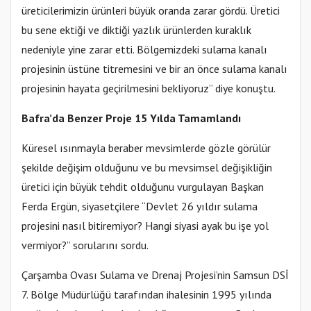
üreticilerimizin ürünleri büyük oranda zarar gördü. Üretici
bu sene ektiği ve diktiği yazlık ürünlerden kuraklık
nedeniyle yine zarar etti. Bölgemizdeki sulama kanalı
projesinin üstüne titremesini ve bir an önce sulama kanalı
projesinin hayata geçirilmesini bekliyoruz” diye konuştu.
Bafra’da Benzer Proje 15 Yılda Tamamlandı
Küresel ısınmayla beraber mevsimlerde gözle görülür
şekilde değişim olduğunu ve bu mevsimsel değişikliğin
üretici için büyük tehdit olduğunu vurgulayan Başkan
Ferda Ergün, siyasetçilere “Devlet 26 yıldır sulama
projesini nasıl bitiremiyor? Hangi siyasi ayak bu işe yol
vermiyor?” sorularını sordu.
Çarşamba Ovası Sulama ve Drenaj Projesi’nin Samsun DSİ
7. Bölge Müdürlüğü tarafından ihalesinin 1995 yılında