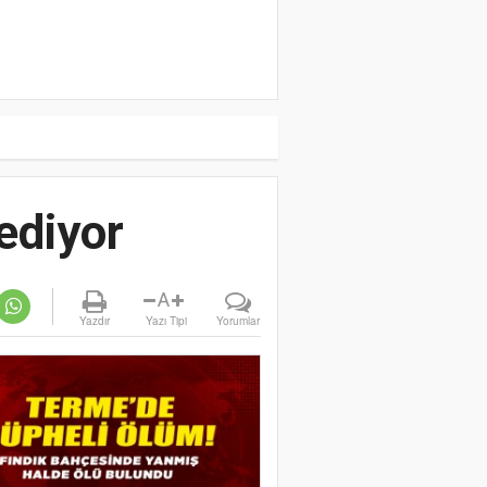
ediyor
A
Yazdır
Yazı Tipi
Yorumlar