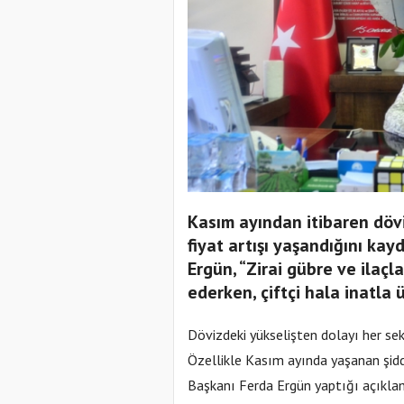
Kasım ayından itibaren döv
fiyat artışı yaşandığını ka
Ergün, “Zirai gübre ve ilaçl
ederken, çiftçi hala inatla
Dövizdeki yükselişten dolayı her sek
Özellikle Kasım ayında yaşanan şidd
Başkanı Ferda Ergün yaptığı açıklama