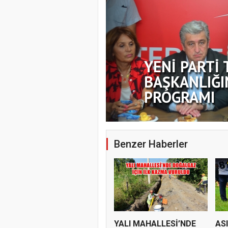
YENİ PARTİ 
BAŞKANLIĞI
PROGRAMI
Benzer Haberler
YALI MAHALLESİ’NDE
AS