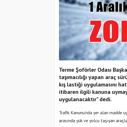
Terme Şoförler Odası Başka
taşımacılığı yapan araç sür
kış lastiği uygulamasını hat
itibaren ilgili kanuna uyma
uygulanacaktır” dedi.
Trafik Kanunu’nda yer alan madde uya
arasında yük ve yolcu taşıyan araçla