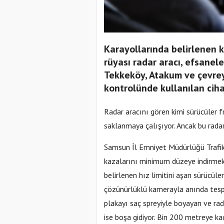
Karayollarında belirlenen 
rüyası radar aracı, efsanel
Tekkeköy, Atakum ve çevrey
kontrolünde kullanılan ciha
Radar aracını gören kimi sürücüler fr
saklanmaya çalışıyor. Ancak bu rada
Samsun İl Emniyet Müdürlüğü Trafik
kazalarını minimum düzeye indirmek
belirlenen hız limitini aşan sürücül
çözünürlüklü kamerayla anında tespi
plakayı saç spreyiyle boyayan ve rad
ise boşa gidiyor. Bin 200 metreye kad