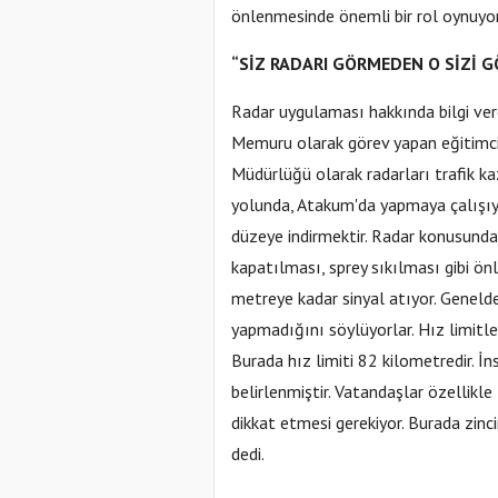
önlenmesinde önemli bir rol oynuyor
“SİZ RADARI GÖRMEDEN O SİZİ 
Radar uygulaması hakkında bilgi v
Memuru olarak görev yapan eğitimci
Müdürlüğü olarak radarları trafik k
yolunda, Atakum'da yapmaya çalışıyo
düzeye indirmektir. Radar konusunda 
kapatılması, sprey sıkılması gibi önl
metreye kadar sinyal atıyor. Genelde
yapmadığını söylüyorlar. Hız limitler
Burada hız limiti 82 kilometredir. İ
belirlenmiştir. Vatandaşlar özellikl
dikkat etmesi gerekiyor. Burada zinc
dedi.