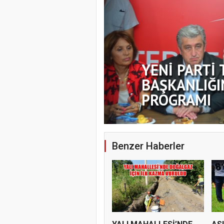
YENİ PARTİ 
BAŞKANLIĞI
PROGRAMI
Benzer Haberler