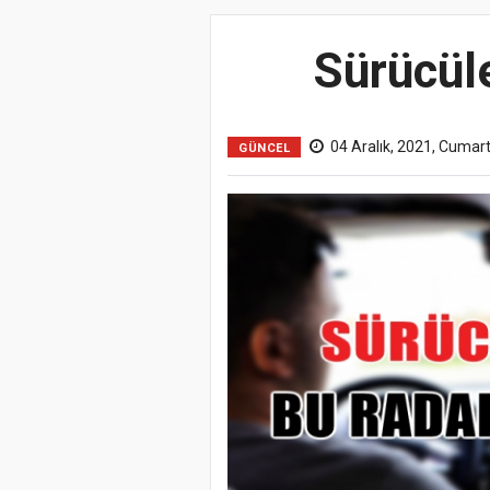
Sürücüle
04 Aralık, 2021, Cumar
GÜNCEL