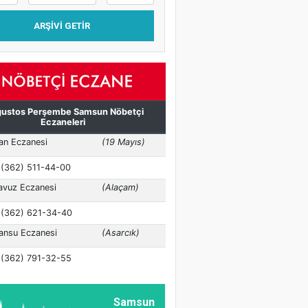
ARŞIVI GETIR
Samsun