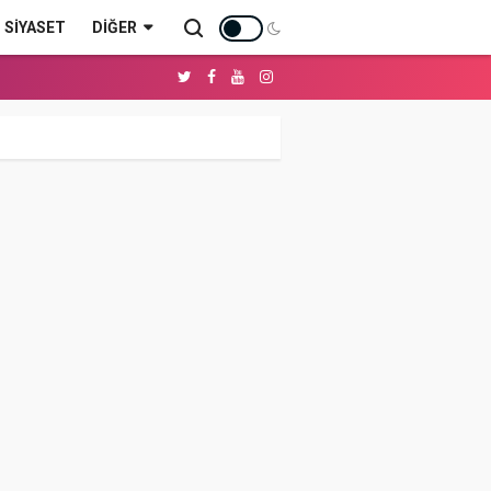
SİYASET
DIĞER