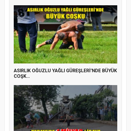
ASIRLIK OĞUZLU YAĞLI GÜREŞLERİ’NDE BÜYÜK
COŞK...