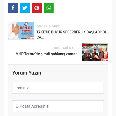
ÖNCEKI HABER
TAKE’DE BÜYÜK SEFERBERLİK BAŞLADI: BU
ÇA...
SONRAKI HABER
MHP Terme’de şimdi şahlanış zamanı!
Yorum Yazın