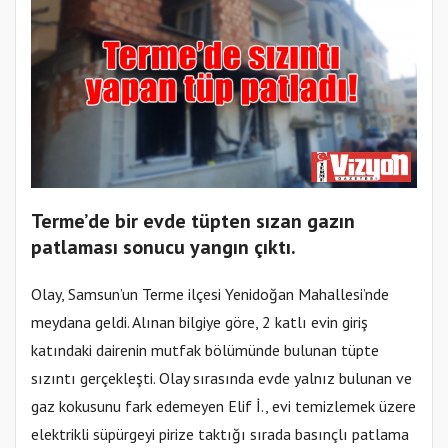
Terme’de bir evde tüpten sızan gazın
patlaması sonucu yangın çıktı.
Olay, Samsun’un Terme ilçesi Yenidoğan Mahallesi’nde
meydana geldi. Alınan bilgiye göre, 2 katlı evin giriş
katındaki dairenin mutfak bölümünde bulunan tüpte
sızıntı gerçekleşti. Olay sırasında evde yalnız bulunan ve
gaz kokusunu fark edemeyen Elif İ., evi temizlemek üzere
elektrikli süpürgeyi pirize taktığı sırada basınçlı patlama