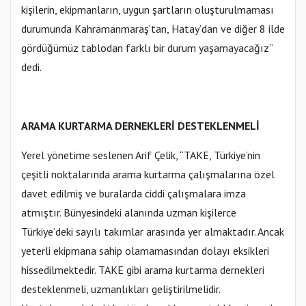
kişilerin, ekipmanların, uygun şartların oluşturulmaması
durumunda Kahramanmaraş’tan, Hatay’dan ve diğer 8 ilde
gördüğümüz tablodan farklı bir durum yaşamayacağız”
dedi.
ARAMA KURTARMA DERNEKLERİ DESTEKLENMELİ
Yerel yönetime seslenen Arif Çelik, “TAKE, Türkiye’nin
çeşitli noktalarında arama kurtarma çalışmalarına özel
davet edilmiş ve buralarda ciddi çalışmalara imza
atmıştır. Bünyesindeki alanında uzman kişilerce
Türkiye’deki sayılı takımlar arasında yer almaktadır. Ancak
yeterli ekipmana sahip olamamasından dolayı eksikleri
hissedilmektedir. TAKE gibi arama kurtarma dernekleri
desteklenmeli, uzmanlıkları geliştirilmelidir.