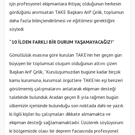
için profesyonel ekipmanlara ihtiyaç olduğunun herkesin
gördüğünü anımsatan TAKE Başkanı Arif Çelik, toplumun
daha fazla bilinçlendirilmesi ve eğitilmesi gerektiğini
söyledi.
“10 İLDEN FARKLI BİR DURUM YAŞAMAYACAĞIZ!”
Gönüllülük esasına göre kurulan TAKE’nin her geçen gün
büyüyen bir toplumsal oluşum olduğunun altını çizen
Başkan Arif Çelik, “Kuruluşumuzdan bugüne kadar birçok
kamu kurumuna, kurumsal örgütlere TAKE’nin eşi benzeri
görülmemiş çalışmalarını anlatarak ekipman desteği
talebinde bulunduk. Aradan geçen 8 yıla rağmen bugün
ülkemizin içerisinde bulunduğu son noktada dahi ne yazık
ki ilgili kişiler bu çalışmaları dikkate almamakta ve
ekipman desteği sağlamamaktadır. Üzülerek söylüyorum
ki bölgemizde olası bir deprem faciasında profesyonel