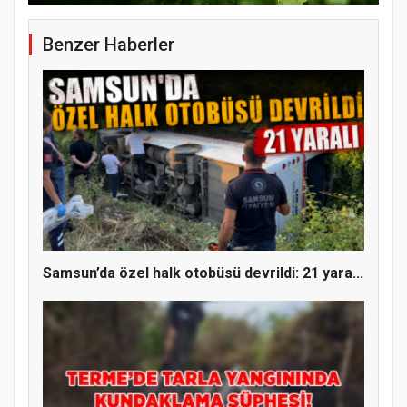
Benzer Haberler
YENİ PARTİ TERME İLÇE BAŞKANLIĞINDA
ÜYE KATILIM PROGRAMI
Samsun’da özel halk otobüsü devrildi: 21 yara...