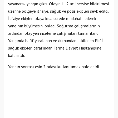
yaşanarak yangın çıktı. Olayın 112 acil servise bildirilmesi
üzerine bölgeye itfaiye, sağlık ve polis ekipleri sevk edildi.
İtfaiye ekipleri olaya kısa sürede müdahale ederek
yangının büyümesini önledi. Soğutma çalışmalarının
ardından olay yeri inceleme çalışmaları tamamlandı.
Yangında hafif yaralanan ve dumandan etkilenen Elif İ.
sağlık ekipleri tarafından Terme Devlet Hastanesi’ne
kaldırıldı.
Yangın sonrası evin 2 odası kullanılamaz hale geldi.