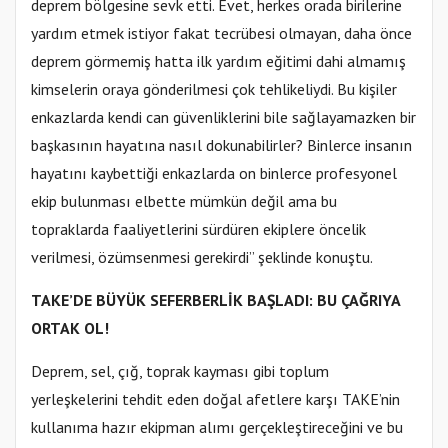
deprem bölgesine sevk etti. Evet, herkes orada birilerine
yardım etmek istiyor fakat tecrübesi olmayan, daha önce
deprem görmemiş hatta ilk yardım eğitimi dahi almamış
kimselerin oraya gönderilmesi çok tehlikeliydi. Bu kişiler
enkazlarda kendi can güvenliklerini bile sağlayamazken bir
başkasının hayatına nasıl dokunabilirler? Binlerce insanın
hayatını kaybettiği enkazlarda on binlerce profesyonel
ekip bulunması elbette mümkün değil ama bu
topraklarda faaliyetlerini sürdüren ekiplere öncelik
verilmesi, özümsenmesi gerekirdi” şeklinde konuştu.
TAKE’DE BÜYÜK SEFERBERLİK BAŞLADI: BU ÇAĞRIYA
ORTAK OL!
Deprem, sel, çığ, toprak kayması gibi toplum
yerleşkelerini tehdit eden doğal afetlere karşı TAKE’nin
kullanıma hazır ekipman alımı gerçekleştireceğini ve bu