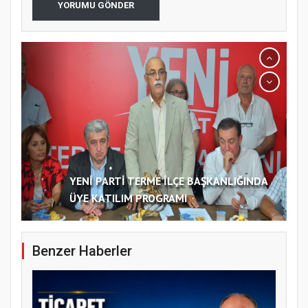
YORUMU GÖNDER
YENİ PARTİ TERME İLÇE BAŞKANLIĞINDA
ÜYE KATILIM PROGRAMI
Benzer Haberler