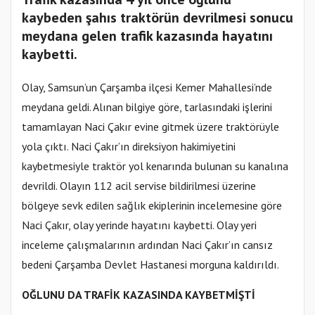
kaybeden şahıs traktörün devrilmesi sonucu
meydana gelen trafik kazasında hayatını
kaybetti.
Olay, Samsun’un Çarşamba ilçesi Kemer Mahallesi’nde
meydana geldi. Alınan bilgiye göre, tarlasındaki işlerini
tamamlayan Naci Çakır evine gitmek üzere traktörüyle
yola çıktı. Naci Çakır’ın direksiyon hakimiyetini
kaybetmesiyle traktör yol kenarında bulunan su kanalına
devrildi. Olayın 112 acil servise bildirilmesi üzerine
bölgeye sevk edilen sağlık ekiplerinin incelemesine göre
Naci Çakır, olay yerinde hayatını kaybetti. Olay yeri
inceleme çalışmalarının ardından Naci Çakır’ın cansız
bedeni Çarşamba Devlet Hastanesi morguna kaldırıldı.
OĞLUNU DA TRAFİK KAZASINDA KAYBETMİŞTİ