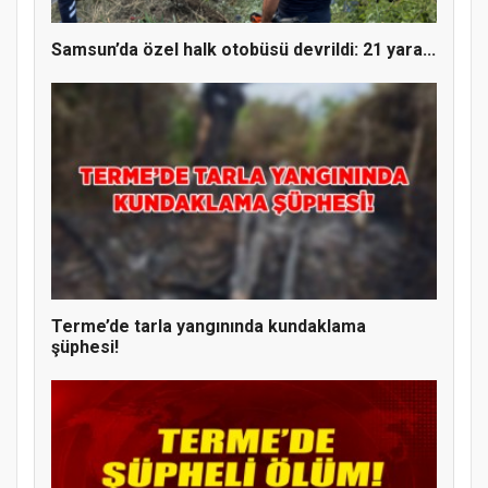
Samsun’da özel halk otobüsü devrildi: 21 yara...
Terme’de tarla yangınında kundaklama
şüphesi!