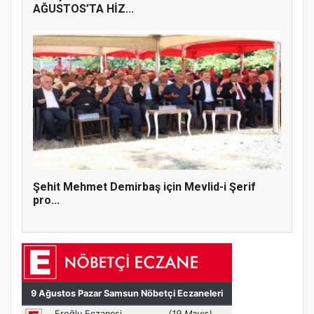
AĞUSTOS’TA HİZ...
Şehit Mehmet Demirbaş için Mevlid-i Şerif
pro...