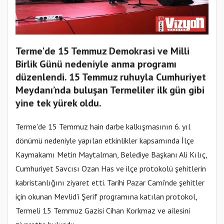
Terme'de 15 Temmuz Demokrasi ve Milli
Birlik Günü nedeniyle anma programı
düzenlendi. 15 Temmuz ruhuyla Cumhuriyet
Meydanı’nda buluşan Termeliler ilk gün gibi
yine tek yürek oldu.
Terme'de 15 Temmuz hain darbe kalkışmasının 6. yıl
dönümü nedeniyle yapılan etkinlikler kapsamında İlçe
Kaymakamı Metin Maytalman, Belediye Başkanı Ali Kılıç,
Cumhuriyet Savcısı Ozan Has ve ilçe protokolü şehitlerin
kabristanlığını ziyaret etti. Tarihi Pazar Cami’nde şehitler
için okunan Mevlid’i Şerif programına katılan protokol,
Termeli 15 Temmuz Gazisi Cihan Korkmaz ve ailesini