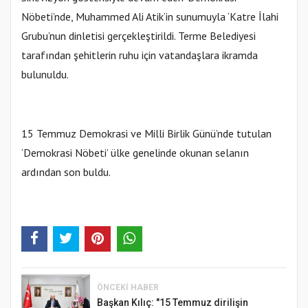
Nöbeti’nde, Muhammed Ali Atik’in sunumuyla ‘Katre İlahi
Grubu’nun dinletisi gerçekleştirildi. Terme Belediyesi
tarafından şehitlerin ruhu için vatandaşlara ikramda
bulunuldu.
15 Temmuz Demokrasi ve Milli Birlik Günü’nde tutulan
‘Demokrasi Nöbeti’ ülke genelinde okunan selanın
ardından son buldu.
ÖNCEKI HABER
Başkan Kılıç: "15 Temmuz dirilişin