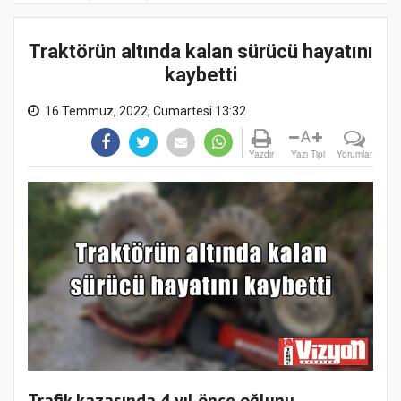
Traktörün altında kalan sürücü hayatını
kaybetti
16 Temmuz, 2022, Cumartesi 13:32
A
Yazdır
Yazı Tipi
Yorumlar
Trafik kazasında 4 yıl önce oğlunu