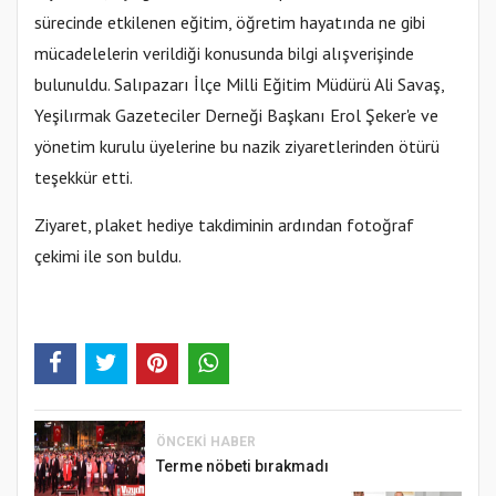
sürecinde etkilenen eğitim, öğretim hayatında ne gibi
mücadelelerin verildiği konusunda bilgi alışverişinde
bulunuldu. Salıpazarı İlçe Milli Eğitim Müdürü Ali Savaş,
Yeşilırmak Gazeteciler Derneği Başkanı Erol Şeker'e ve
yönetim kurulu üyelerine bu nazik ziyaretlerinden ötürü
teşekkür etti.
Ziyaret, plaket hediye takdiminin ardından fotoğraf
çekimi ile son buldu.
ÖNCEKI HABER
Terme nöbeti bırakmadı