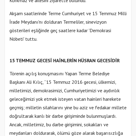
Korkmaz ve ailesini ziyarette bulundu.
Akşam saatlerinde Terme Cumhuriyet ve 15 Temmuz Milli
İrade Meydanı'nı dolduran Termeliler, sinevizyon
gösterileri eşliğinde geç saatlere kadar 'Demokrasi
Nöbeti' tuttu.
15 TEMMUZ GECESİ HAİNLERİN HÜSRAN GECESİDİR
Törenin açılış konuşmasını Yapan Terme Belediye
Başkanı Ali Kılıç, “15 Temmuz 2016 gecesi, ülkemizi,
milletimizi, demokrasimizi, Cumhuriyetimizi ve aydınlık
geleceğimizi yok etmek isteyen vatan hainleri harekete
geçmiş; milletin silahlarını yine bu aziz ve fedakar millete
doğrultarak kanlı bir darbe girişiminde bulunmuşlardı.
Ancak, milletimiz, bu darbe girişimini, sokakları ve
meydanları doldurarak, ölümü göze alarak başarısızlığa