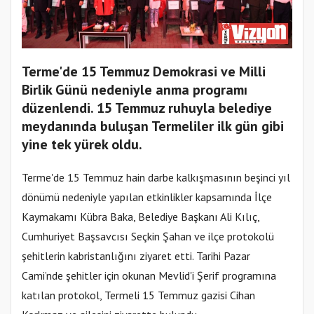
Terme'de 15 Temmuz Demokrasi ve Milli
Birlik Günü nedeniyle anma programı
düzenlendi. 15 Temmuz ruhuyla belediye
meydanında buluşan Termeliler ilk gün gibi
yine tek yürek oldu.
Terme'de 15 Temmuz hain darbe kalkışmasının beşinci yıl
dönümü nedeniyle yapılan etkinlikler kapsamında İlçe
Kaymakamı Kübra Baka, Belediye Başkanı Ali Kılıç,
Cumhuriyet Başsavcısı Seçkin Şahan ve ilçe protokolü
şehitlerin kabristanlığını ziyaret etti. Tarihi Pazar
Cami’nde şehitler için okunan Mevlid'i Şerif programına
katılan protokol, Termeli 15 Temmuz gazisi Cihan