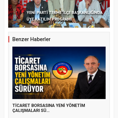
YENİ PARTİ TERME İLÇE BAŞKANLIĞINDA
ÜYE KATILIM PROGRAMI
Benzer Haberler
TİCARET BORSASINA YENİ YÖNETİM
ÇALIŞMALARI SÜ...