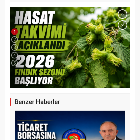
1
2
3
4
5
Benzer Haberler