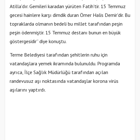
Atilla'dır. Gemileri karadan yürüten Fatih'tir. 15 Temmuz
gecesi hainlere karşı dimdik duran Ömer Halis Demir'dir. Bu
topraklarda olmanın bedeli bu millet tarafından peşin
peşin ödenmiştir. 15 Temmuz destanı bunun en büyük
göstergesidir” diye konuştu.
Terme Belediyesi tarafından şehitlerin ruhu için
vatandaşlara yemek ikramında bulunuldu. Programda
ayrıca, İlçe Sağlık Müdürlüğü tarafından açılan
randevusuz aşı noktasında vatandaşlar korona virüs
aşılarını yaptırdı.