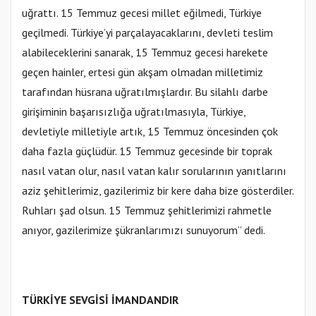
uğrattı. 15 Temmuz gecesi millet eğilmedi, Türkiye
geçilmedi. Türkiye’yi parçalayacaklarını, devleti teslim
alabileceklerini sanarak, 15 Temmuz gecesi harekete
geçen hainler, ertesi gün akşam olmadan milletimiz
tarafından hüsrana uğratılmışlardır. Bu silahlı darbe
girişiminin başarısızlığa uğratılmasıyla, Türkiye,
devletiyle milletiyle artık, 15 Temmuz öncesinden çok
daha fazla güçlüdür. 15 Temmuz gecesinde bir toprak
nasıl vatan olur, nasıl vatan kalır sorularının yanıtlarını
aziz şehitlerimiz, gazilerimiz bir kere daha bize gösterdiler.
Ruhları şad olsun. 15 Temmuz şehitlerimizi rahmetle
anıyor, gazilerimize şükranlarımızı sunuyorum” dedi.
TÜRKİYE SEVGİSİ İMANDANDIR