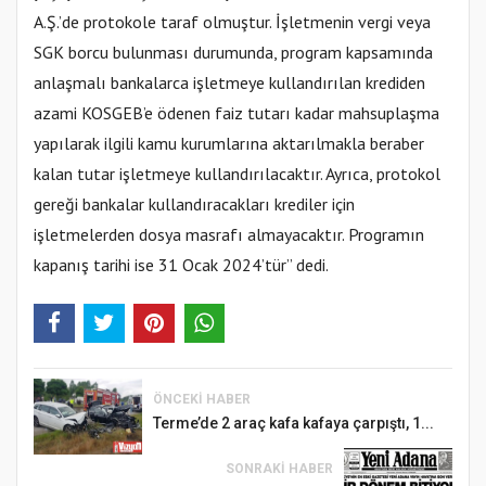
A.Ş.’de protokole taraf olmuştur. İşletmenin vergi veya
SGK borcu bulunması durumunda, program kapsamında
anlaşmalı bankalarca işletmeye kullandırılan krediden
azami KOSGEB’e ödenen faiz tutarı kadar mahsuplaşma
yapılarak ilgili kamu kurumlarına aktarılmakla beraber
kalan tutar işletmeye kullandırılacaktır. Ayrıca, protokol
gereği bankalar kullandıracakları krediler için
işletmelerden dosya masrafı almayacaktır. Programın
kapanış tarihi ise 31 Ocak 2024’tür” dedi.
ÖNCEKI HABER
Terme’de 2 araç kafa kafaya çarpıştı, 1...
SONRAKI HABER