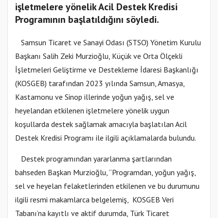
işletmelere yönelik Acil Destek Kredisi
Programının başlatıldığını söyledi.
Samsun Ticaret ve Sanayi Odası (STSO) Yönetim Kurulu
Başkanı Salih Zeki Murzioğlu, Küçük ve Orta Ölçekli
İşletmeleri Geliştirme ve Destekleme İdaresi Başkanlığı
(KOSGEB) tarafından 2023 yılında Samsun, Amasya,
Kastamonu ve Sinop illerinde yoğun yağış, sel ve
heyelandan etkilenen işletmelere yönelik uygun
koşullarda destek sağlamak amacıyla başlatılan Acil
Destek Kredisi Programı ile ilgili açıklamalarda bulundu.
Destek programından yararlanma şartlarından
bahseden Başkan Murzioğlu, “Programdan, yoğun yağış,
sel ve heyelan felaketlerinden etkilenen ve bu durumunu
ilgili resmi makamlarca belgelemiş, KOSGEB Veri
Tabanı’na kayıtlı ve aktif durumda, Türk Ticaret