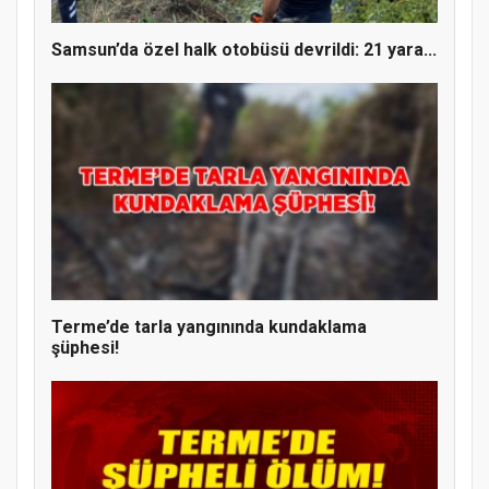
Samsun’da özel halk otobüsü devrildi: 21 yara...
Terme’de tarla yangınında kundaklama
şüphesi!