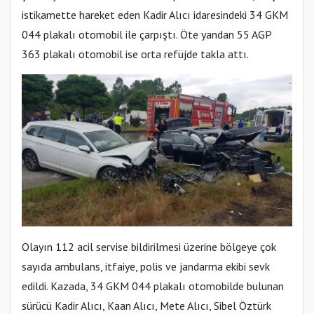
istikamette hareket eden Kadir Alıcı idaresindeki 34 GKM
044 plakalı otomobil ile çarpıştı. Öte yandan 55 AGP
363 plakalı otomobil ise orta refüjde takla attı.
Olayın 112 acil servise bildirilmesi üzerine bölgeye çok
sayıda ambulans, itfaiye, polis ve jandarma ekibi sevk
edildi. Kazada, 34 GKM 044 plakalı otomobilde bulunan
sürücü Kadir Alıcı, Kaan Alıcı, Mete Alıcı, Sibel Öztürk