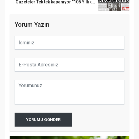
Gazeteler Tek tek kapanıyor "105 Yıllık...
Yorum Yazın
YORUMU GÖNDER