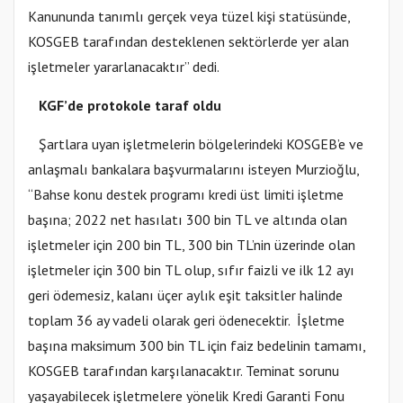
Kanununda tanımlı gerçek veya tüzel kişi statüsünde,
KOSGEB tarafından desteklenen sektörlerde yer alan
işletmeler yararlanacaktır” dedi.
KGF’de protokole taraf oldu
Şartlara uyan işletmelerin bölgelerindeki KOSGEB’e ve
anlaşmalı bankalara başvurmalarını isteyen Murzioğlu,
“Bahse konu destek programı kredi üst limiti işletme
başına; 2022 net hasılatı 300 bin TL ve altında olan
işletmeler için 200 bin TL, 300 bin TL’nin üzerinde olan
işletmeler için 300 bin TL olup, sıfır faizli ve ilk 12 ayı
geri ödemesiz, kalanı üçer aylık eşit taksitler halinde
toplam 36 ay vadeli olarak geri ödenecektir. İşletme
başına maksimum 300 bin TL için faiz bedelinin tamamı,
KOSGEB tarafından karşılanacaktır. Teminat sorunu
yaşayabilecek işletmelere yönelik Kredi Garanti Fonu