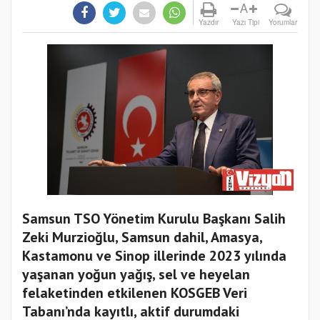
A
Yazdır
Yazı Tipi
Yorumlar
Samsun TSO Yönetim Kurulu Başkanı Salih
Zeki Murzioğlu, Samsun dahil, Amasya,
Kastamonu ve Sinop illerinde 2023 yılında
yaşanan yoğun yağış, sel ve heyelan
felaketinden etkilenen KOSGEB Veri
Tabanı’nda kayıtlı, aktif durumdaki