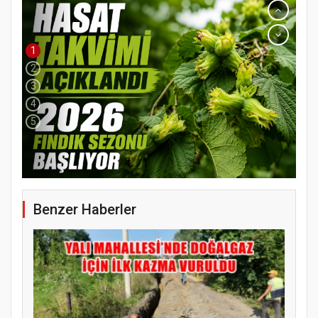
1
2
3
4
5
Benzer Haberler