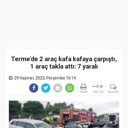
Terme’de 2 araç kafa kafaya çarpıştı,
1 araç takla attı: 7 yaralı
29 Haziran, 2023, Perşembe 16:14
A
Yazdır
Yazı Tipi
Yorumlar