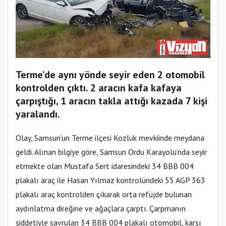
Terme’de aynı yönde seyir eden 2 otomobil
kontrolden çıktı. 2 aracın kafa kafaya
çarpıştığı, 1 aracın takla attığı kazada 7 kişi
yaralandı.
Olay, Samsun’un Terme ilçesi Kozluk mevkiinde meydana
geldi. Alınan bilgiye göre, Samsun Ordu Karayolu’nda seyir
etmekte olan Mustafa Sert idaresindeki 34 BBB 004
plakalı araç ile Hasan Yılmaz kontrolündeki 55 AGP 363
plakalı araç kontrolden çıkarak orta refüjde bulunan
aydınlatma direğine ve ağaçlara çarptı. Çarpmanın
şiddetiyle savrulan 34 BBB 004 plakalı otomobil, karşı