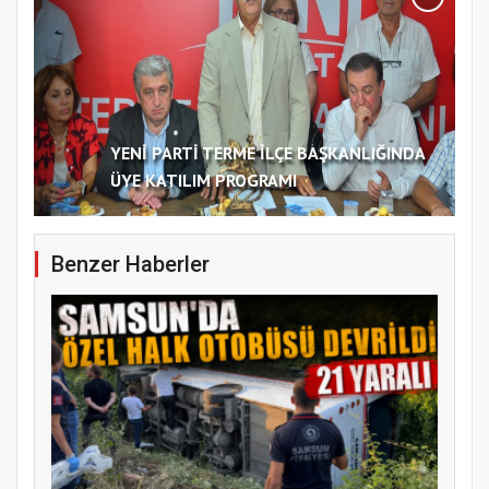
YENİ PARTİ TERME İLÇE BAŞKANLIĞINDA
ÜYE KATILIM PROGRAMI
Benzer Haberler