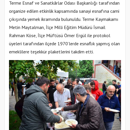
Terme Esnaf ve Sanatkârlar Odası Başkanlığı tarafından
organize edilen etkinlik kapsamında sanayi esnafına cami
çıkışında yemek ikramında bulunuldu. Terme Kaymakamı
Metin Maytalman, İlçe Milli Eğitim Müdürü İsmail
Rahman Köse, İlçe Müftüsü Ömer Ergül ile protokol
üyeleri tarafından ilçede 1970’lerde esnaflık yapmış olan
emeklilere teşekkür plaketlerini takdim etti.