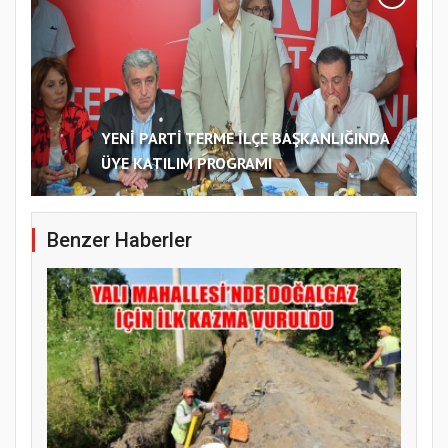
YENİ PARTİ TERME İLÇE BAŞKANLIĞINDA
ÜYE KATILIM PROGRAMI
Benzer Haberler