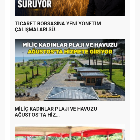
ÜYE KATILIM PROGRAMI
TİCARET BORSASINA YENİ YÖNETİM
ÇALIŞMALARI SÜ...
MİLİÇ KADINLAR PLAJI VE HAVUZU
AĞUSTOS’TA HİZ...