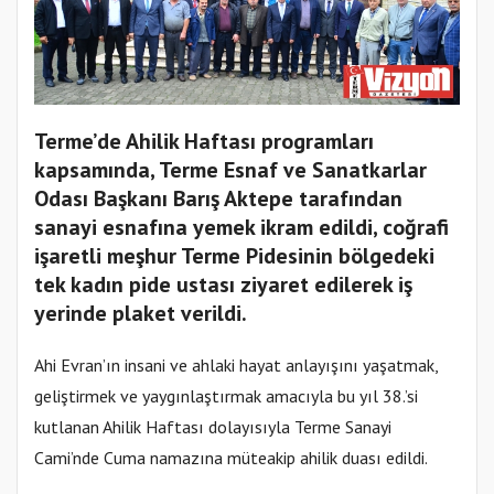
Terme’de Ahilik Haftası programları
kapsamında, Terme Esnaf ve Sanatkarlar
Odası Başkanı Barış Aktepe tarafından
sanayi esnafına yemek ikram edildi, coğrafi
işaretli meşhur Terme Pidesinin bölgedeki
tek kadın pide ustası ziyaret edilerek iş
yerinde plaket verildi.
Ahi Evran’ın insani ve ahlaki hayat anlayışını yaşatmak,
geliştirmek ve yaygınlaştırmak amacıyla bu yıl 38.’si
kutlanan Ahilik Haftası dolayısıyla Terme Sanayi
Cami’nde Cuma namazına müteakip ahilik duası edildi.