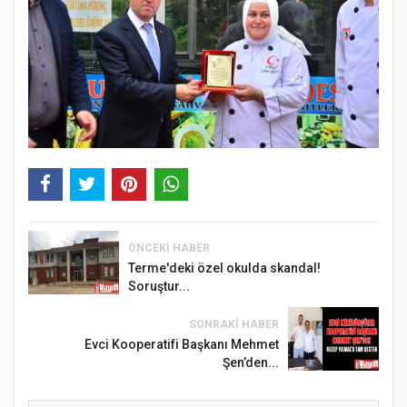
ÖNCEKI HABER
Terme'deki özel okulda skandal!
Soruştur...
SONRAKI HABER
Evci Kooperatifi Başkanı Mehmet
Şen’den...