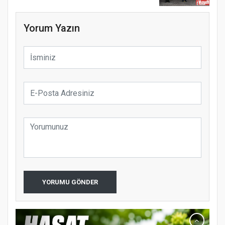
Yorum Yazın
YORUMU GÖNDER