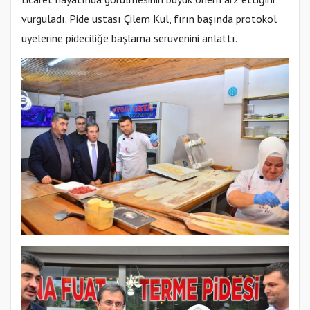
vurguladı. Pide ustası Çilem Kul, fırın başında protokol
üyelerine pideciliğe başlama serüvenini anlattı.