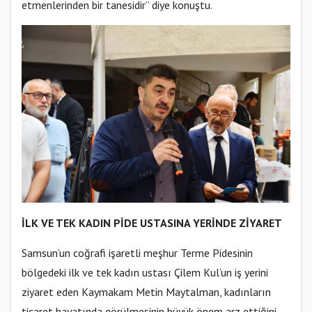
etmenlerinden bir tanesidir” diye konuştu.
İLK VE TEK KADIN PİDE USTASINA YERİNDE ZİYARET
Samsun’un coğrafi işaretli meşhur Terme Pidesinin
bölgedeki ilk ve tek kadın ustası Çilem Kul’un iş yerini
ziyaret eden Kaymakam Metin Maytalman, kadınların
ticaret hayatında görülmesinin büyük önem arz ettiğini