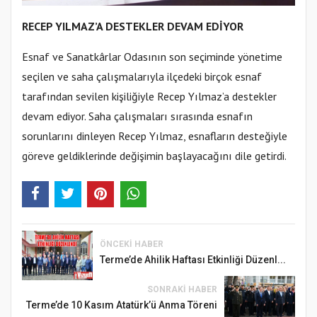
RECEP YILMAZ’A DESTEKLER DEVAM EDİYOR
Esnaf ve Sanatkârlar Odasının son seçiminde yönetime
seçilen ve saha çalışmalarıyla ilçedeki birçok esnaf
tarafından sevilen kişiliğiyle Recep Yılmaz’a destekler
devam ediyor. Saha çalışmaları sırasında esnafın
sorunlarını dinleyen Recep Yılmaz, esnafların desteğiyle
göreve geldiklerinde değişimin başlayacağını dile getirdi.
ÖNCEKI HABER
Terme’de Ahilik Haftası Etkinliği Düzenl...
SONRAKI HABER
Terme’de 10 Kasım Atatürk’ü Anma Töreni