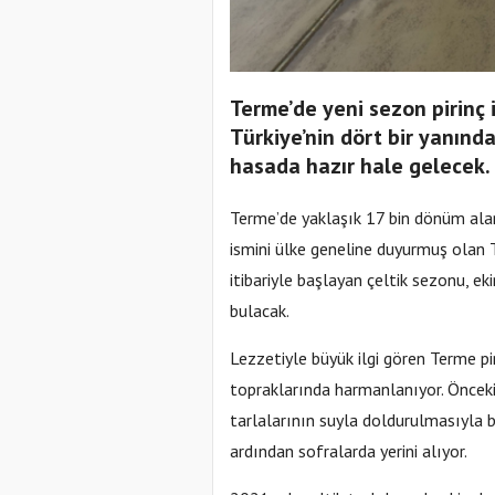
Terme’de yeni sezon pirinç i
Türkiye’nin dört bir yanında
hasada hazır hale gelecek.
Terme’de yaklaşık 17 bin dönüm aland
ismini ülke geneline duyurmuş olan T
itibariyle başlayan çeltik sezonu, ek
bulacak.
Lezzetiyle büyük ilgi gören Terme p
topraklarında harmanlanıyor. Önceki
tarlalarının suyla doldurulmasıyla
ardından sofralarda yerini alıyor.