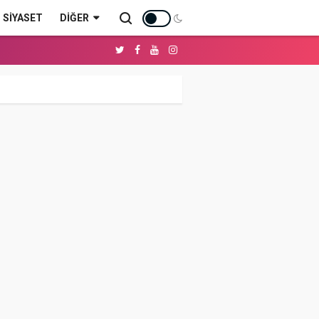
SİYASET
DIĞER