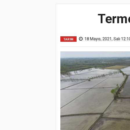
Terme
18 Mayıs, 2021, Salı 12:1
TARIM