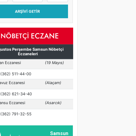
ARŞIVI GETIR
Samsun