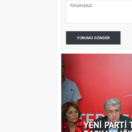
YORUMU GÖNDER
YENİ PARTİ 