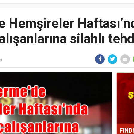
 Hemşireler Haftası’n
alışanlarına silahlı tehd
35
FIND