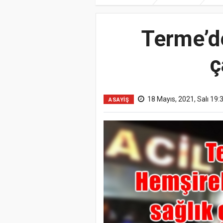
Terme’de
ç
18 Mayıs, 2021, Salı 19:
ASAYİŞ