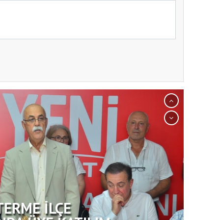
TERME İLÇE