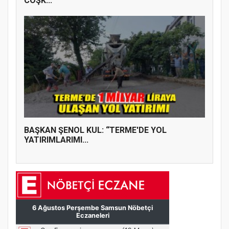
COŞK...
BAŞKAN ŞENOL KUL: “TERME'DE YOL
YATIRIMLARIMI...