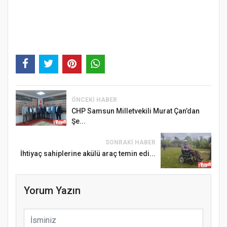
ÖNCEKI HABER
CHP Samsun Milletvekili Murat Çan’dan
Şe...
SONRAKI HABER
İhtiyaç sahiplerine akülü araç temin edi...
Yorum Yazın