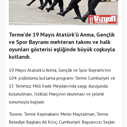
Terme’de 19 Mayıs Atatürk’ü Anma, Gençlik
ve Spor Bayramı mehteran takımı ve halk
oyunları gösterisi eşliğinde büyük coşkuyla
kutlandı.
19 Mayıs Atatürk’ü Anma, Gençlik ve Spor Bayramı’nın
104. yıldönümü kutlama programı Terme Cumhuriyet ve
15 Temmuz Milli İrade Meydanı’nda saygı duruşunda
bulunulması, İstiklal Marşının okunması ve çelenk
sunumuyla başladı.
Törene, Terme Kaymakamı Metin Maytalman, Terme
Belediye Başkanı Ali Kılıç, Cumhuriyet Başsavcısı Seçkin