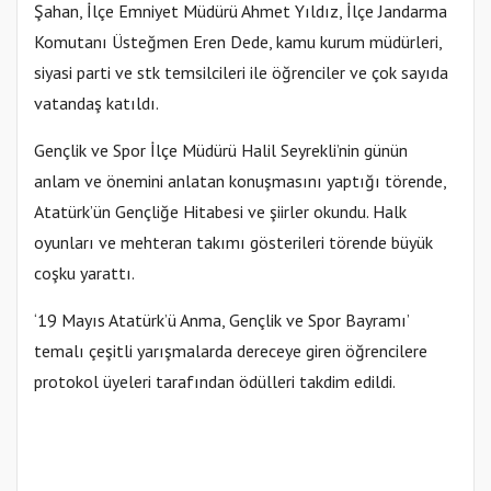
Şahan, İlçe Emniyet Müdürü Ahmet Yıldız, İlçe Jandarma
Komutanı Üsteğmen Eren Dede, kamu kurum müdürleri,
siyasi parti ve stk temsilcileri ile öğrenciler ve çok sayıda
vatandaş katıldı.
Gençlik ve Spor İlçe Müdürü Halil Seyrekli’nin günün
anlam ve önemini anlatan konuşmasını yaptığı törende,
Atatürk’ün Gençliğe Hitabesi ve şiirler okundu. Halk
oyunları ve mehteran takımı gösterileri törende büyük
coşku yarattı.
‘19 Mayıs Atatürk’ü Anma, Gençlik ve Spor Bayramı’
temalı çeşitli yarışmalarda dereceye giren öğrencilere
protokol üyeleri tarafından ödülleri takdim edildi.