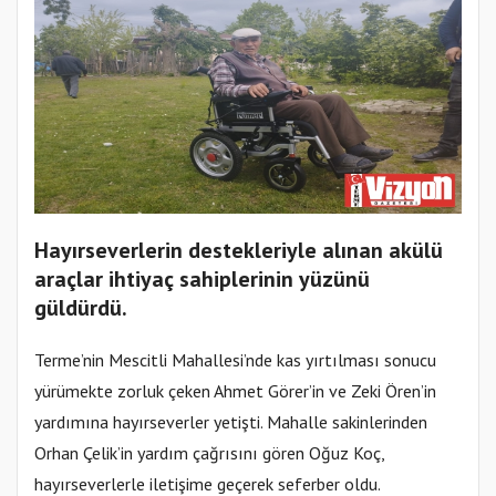
Hayırseverlerin destekleriyle alınan akülü
araçlar ihtiyaç sahiplerinin yüzünü
güldürdü.
Terme’nin Mescitli Mahallesi’nde kas yırtılması sonucu
yürümekte zorluk çeken Ahmet Görer’in ve Zeki Ören’in
yardımına hayırseverler yetişti. Mahalle sakinlerinden
Orhan Çelik’in yardım çağrısını gören Oğuz Koç,
hayırseverlerle iletişime geçerek seferber oldu.