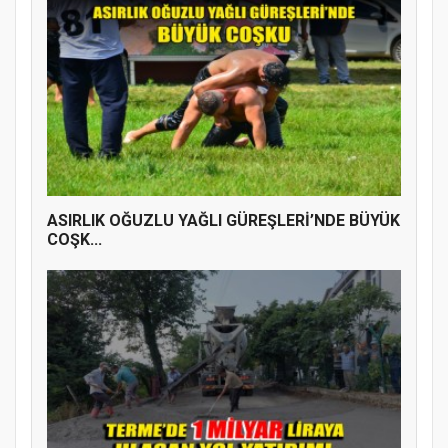
ASIRLIK OĞUZLU YAĞLI GÜREŞLERİ’NDE BÜYÜK
COŞK...