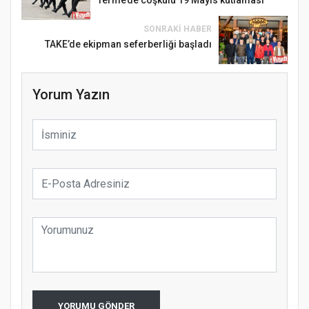
SONRAKI HABER
TAKE’de ekipman seferberliği başladı
Yorum Yazın
YORUMU GÖNDER