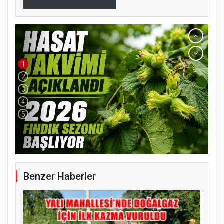
1
2
3
4
5
Benzer Haberler