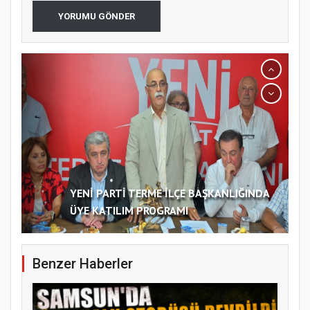
YORUMU GÖNDER
YENİ PARTİ TERME İLÇE BAŞKANLIĞINDA
ÜYE KATILIM PROGRAMI
Benzer Haberler