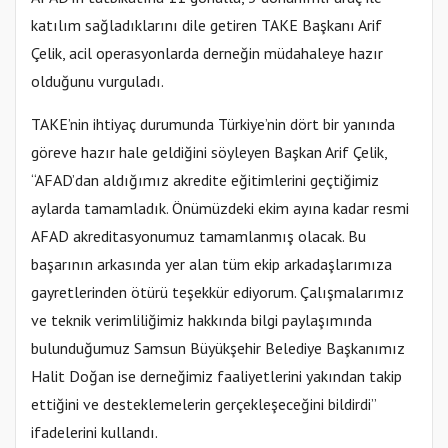
katılım sağladıklarını dile getiren TAKE Başkanı Arif
Çelik, acil operasyonlarda derneğin müdahaleye hazır
olduğunu vurguladı.
TAKE’nin ihtiyaç durumunda Türkiye’nin dört bir yanında
göreve hazır hale geldiğini söyleyen Başkan Arif Çelik,
“AFAD’dan aldığımız akredite eğitimlerini geçtiğimiz
aylarda tamamladık. Önümüzdeki ekim ayına kadar resmi
AFAD akreditasyonumuz tamamlanmış olacak. Bu
başarının arkasında yer alan tüm ekip arkadaşlarımıza
gayretlerinden ötürü teşekkür ediyorum. Çalışmalarımız
ve teknik verimliliğimiz hakkında bilgi paylaşımında
bulunduğumuz Samsun Büyükşehir Belediye Başkanımız
Halit Doğan ise derneğimiz faaliyetlerini yakından takip
ettiğini ve desteklemelerin gerçekleşeceğini bildirdi”
ifadelerini kullandı.