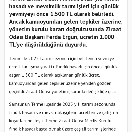
hasadı ve mevsimlik tarım işleri için günlük
yevmiyeyi önce 1.500 TL olarak belirledi.
Ancak kamuoyundan gelen tepkiler üzerine,
yönetim kurulu kararı doğrultusunda Ziraat
Odası Başkanı Ferda Ergün, ücretin 1.000
TL'ye düşürüldüğünü duyurdu.
Terme’de 2025 tarım sezonun için belirlenen yevmiye
ücreti tartışma yarattı. Fındık hasadı için öncesi günlük
asgari 1.500 TL olarak açıklanan günlük ücret,
kamuoyundan gelen tepkiler üzerine yeniden gözden
geçirildi. Ziraat Odası yönetimi, kararda değişikliğe gitti.
Samsun’un Terme ilçesinde 2025 yılı tarım sezonunda
fındık hasadı ve mevsimlik işçilerin ücretleri ve çalışma
koşulları netleşti. Terme Ziraat Odası Meclis Kurulu,
fındık hasadı başta olmak üzere çeşitli tarım işlerinde