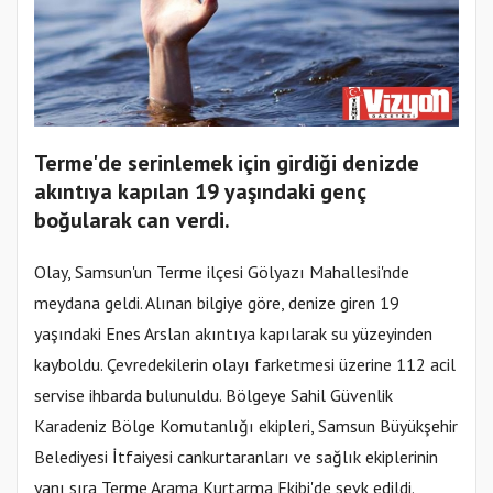
Terme'de serinlemek için girdiği denizde
akıntıya kapılan 19 yaşındaki genç
boğularak can verdi.
Olay, Samsun'un Terme ilçesi Gölyazı Mahallesi'nde
meydana geldi. Alınan bilgiye göre, denize giren 19
yaşındaki Enes Arslan akıntıya kapılarak su yüzeyinden
kayboldu. Çevredekilerin olayı farketmesi üzerine 112 acil
servise ihbarda bulunuldu. Bölgeye Sahil Güvenlik
Karadeniz Bölge Komutanlığı ekipleri, Samsun Büyükşehir
Belediyesi İtfaiyesi cankurtaranları ve sağlık ekiplerinin
yanı sıra Terme Arama Kurtarma Ekibi'de sevk edildi.