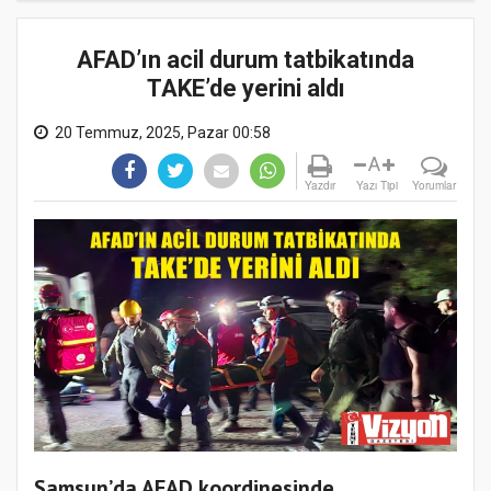
AFAD’ın acil durum tatbikatında
TAKE’de yerini aldı
20 Temmuz, 2025, Pazar 00:58
A
Yazdır
Yazı Tipi
Yorumlar
Samsun’da AFAD koordinesinde