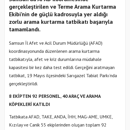
gerçekleştirilen ve Terme Arama Kurtarma
Ekibi’nin de güçlü kadrosuyla yer aldığı
zorlu arama kurtarma tatbikatı başarıyla
tamamlandı.
Samsun İl Afet ve Acil Durum Müdürlüğü (AFAD)
koordinasyonunda düzenlenen arama kurtarma
tatbikatıyla, afet ve kriz durumlarına müdahale
kapasitesi bir kez daha test edildi. Gerçeğini aratmayan
tatbikat, 19 Mayıs ilçesindeki Sarıgazel Tabiat Parkı’nda
gerçekleştirildi.
8 EKİPTEN 92 PERSONEL, 40 ARAÇ VE ARAMA
KÖPEKLERİ KATILDI
Tatbikata AFAD, TAKE, ANDA, İHH, MAG-AME, UMKE,
Kızılay ve Canik 55 ekiplerinden oluşan toplam 92