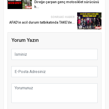
Direğe çarpan genç motosiklet sürücüsü
h...
SONRAKI HABER
AFAD’ın acil durum tatbikatında TAKE’de...
Yorum Yazın