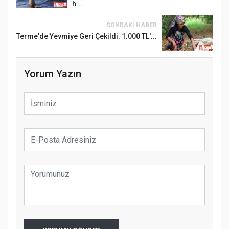
h...
SONRAKI HABER
Terme'de Yevmiye Geri Çekildi: 1.000 TL'...
Yorum Yazın