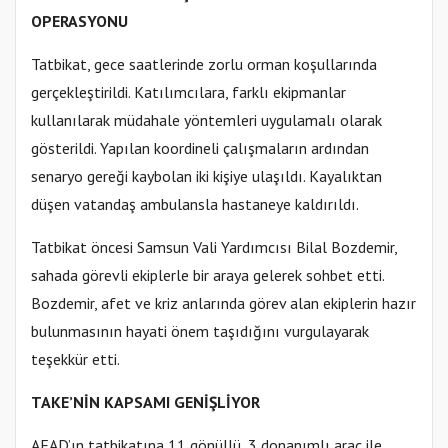
OPERASYONU
Tatbikat, gece saatlerinde zorlu orman koşullarında
gerçekleştirildi. Katılımcılara, farklı ekipmanlar
kullanılarak müdahale yöntemleri uygulamalı olarak
gösterildi. Yapılan koordineli çalışmaların ardından
senaryo gereği kaybolan iki kişiye ulaşıldı. Kayalıktan
düşen vatandaş ambulansla hastaneye kaldırıldı.
Tatbikat öncesi Samsun Vali Yardımcısı Bilal Bozdemir,
sahada görevli ekiplerle bir araya gelerek sohbet etti.
Bozdemir, afet ve kriz anlarında görev alan ekiplerin hazır
bulunmasının hayati önem taşıdığını vurgulayarak
teşekkür etti.
TAKE’NİN KAPSAMI GENİŞLİYOR
AFAD’ın tatbikatına 11 gönüllü, 3 donanımlı araç ile