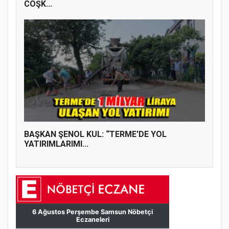
COŞK...
BAŞKAN ŞENOL KUL: “TERME'DE YOL
YATIRIMLARIMI...