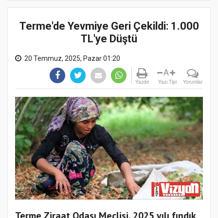
Terme'de Yevmiye Geri Çekildi: 1.000
TL'ye Düştü
20 Temmuz, 2025, Pazar 01:20
A
Yazdır
Yazı Tipi
Yorumlar
Terme Ziraat Odası Meclisi, 2025 yılı fındık