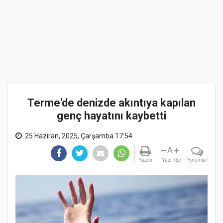
Terme'de denizde akıntıya kapılan
genç hayatını kaybetti
25 Haziran, 2025, Çarşamba 17:54
A
Yazdır
Yazı Tipi
Yorumlar