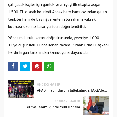
çalışacak işçiler için günlük yevmiyeyi ilk etapta asgari
1.500 TL olarak belirledi. Ancak hem kamuoyundan gelen
tepkiler hem de bazı işverenlerin bu rakamı yüksek
bulması üzerine karar yeniden değerlendirildi.
Yönetim kurulu kararı doğrultusunda, yevmiye 1.000
TL’ye düşürüldü. Güncellenen rakam, Ziraat Odası Başkanı
Ferda Ergün tarafından kamuoyuna duyuruldu.
ÖNCEKI HABER
AFAD’ın acil durum tatbikatında TAKE’de...
SONRAKI HABER
Terme Temizliğinde Yeni Dönem