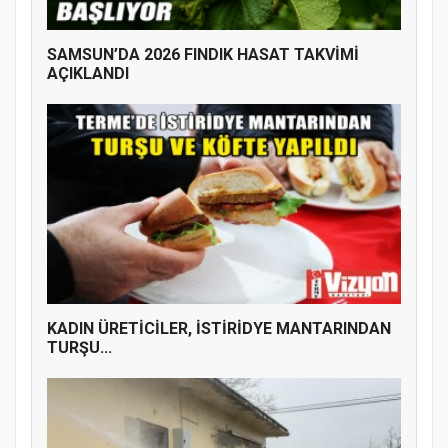
SAMSUN’DA 2026 FINDIK HASAT TAKVİMİ
AÇIKLANDI
KADIN ÜRETİCİLER, İSTİRİDYE MANTARINDAN
TURŞU...