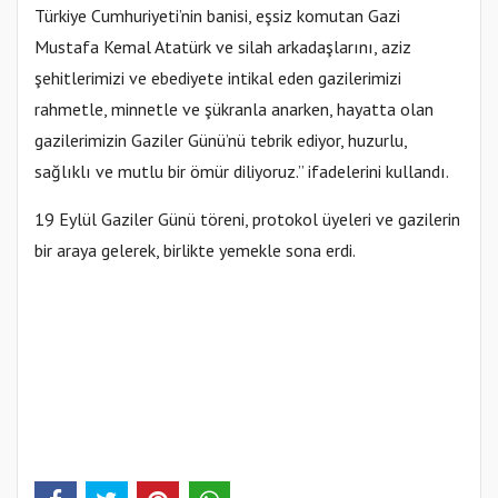
Türkiye Cumhuriyeti’nin banisi, eşsiz komutan Gazi
Mustafa Kemal Atatürk ve silah arkadaşlarını, aziz
şehitlerimizi ve ebediyete intikal eden gazilerimizi
rahmetle, minnetle ve şükranla anarken, hayatta olan
gazilerimizin Gaziler Günü’nü tebrik ediyor, huzurlu,
sağlıklı ve mutlu bir ömür diliyoruz.” ifadelerini kullandı.
19 Eylül Gaziler Günü töreni, protokol üyeleri ve gazilerin
bir araya gelerek, birlikte yemekle sona erdi.