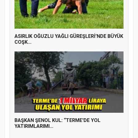
ASIRLIK OĞUZLU YAĞLI GÜREŞLERİ’NDE BÜYÜK
COŞK...
BAŞKAN ŞENOL KUL: “TERME'DE YOL
YATIRIMLARIMI...