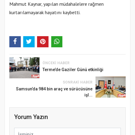
Mahmut Kaynar, yapılan müdahalelere rağmen
kurtarılamayarak hayatını kaybetti.
ÖNCEKI HABER
Terme’de Gaziler Günü etkinliği
SONRAKI HABER
Samsun’da 984 bin araç ve sürücüsüne
işl...
Yorum Yazın