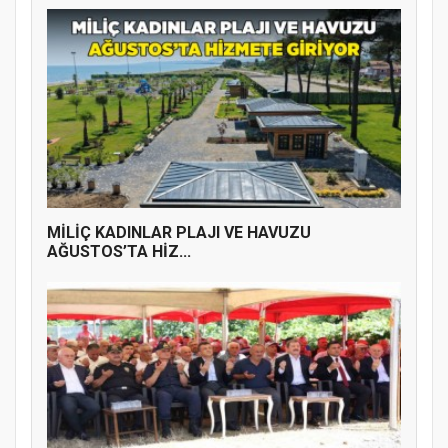
MİLİÇ KADINLAR PLAJI VE HAVUZU
AĞUSTOS’TA HİZ...