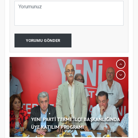
YORUMU GÖNDER
YENİ PARTİ TERME İLÇE BAŞKANLIĞINDA
ÜYE KATILIM PROGRAMI