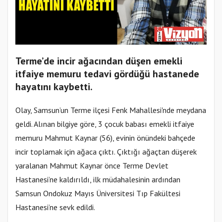
Terme’de incir ağacından düşen emekli
itfaiye memuru tedavi gördüğü hastanede
hayatını kaybetti.
Olay, Samsun’un Terme ilçesi Fenk Mahallesi'nde meydana
geldi. Alınan bilgiye göre, 3 çocuk babası emekli itfaiye
memuru Mahmut Kaynar (56), evinin önündeki bahçede
incir toplamak için ağaca çıktı. Çıktığı ağaçtan düşerek
yaralanan Mahmut Kaynar önce Terme Devlet
Hastanesi’ne kaldırıldı, ilk müdahalesinin ardından
Samsun Ondokuz Mayıs Üniversitesi Tıp Fakültesi
Hastanesi’ne sevk edildi.