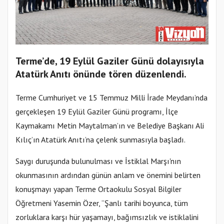
Terme’de, 19 Eylül Gaziler Günü dolayısıyla
Atatürk Anıtı önünde tören düzenlendi.
Terme Cumhuriyet ve 15 Temmuz Milli İrade Meydanı’nda
gerçekleşen 19 Eylül Gaziler Günü programı, İlçe
Kaymakamı Metin Maytalman’ın ve Belediye Başkanı Ali
Kılıç’ın Atatürk Anıtı’na çelenk sunmasıyla başladı.
Saygı duruşunda bulunulması ve İstiklal Marşı'nın
okunmasının ardından günün anlam ve önemini belirten
konuşmayı yapan Terme Ortaokulu Sosyal Bilgiler
Öğretmeni Yasemin Özer, “Şanlı tarihi boyunca, tüm
zorluklara karşı hür yaşamayı, bağımsızlık ve istiklalini