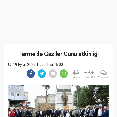
Terme’de Gaziler Günü etkinliği
19 Eylül, 2022, Pazartesi 15:00
A
Yazdır
Yazı Tipi
Yorumlar