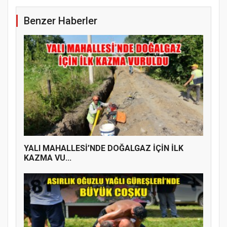
Benzer Haberler
YALI MAHALLESİ’NDE DOĞALGAZ İÇİN İLK
KAZMA VU...